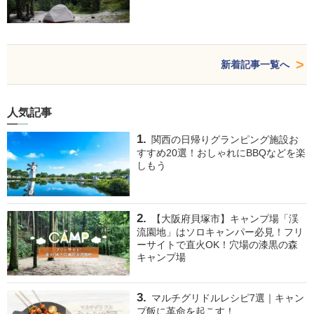
新着記事一覧へ
人気記事
関西の日帰りグランピング施設お
すすめ20選！おしゃれにBBQなどを楽
しもう
【大阪府貝塚市】キャンプ場「渓
流園地」はソロキャンパー必見！フリ
ーサイトで直火OK！穴場の漆黒の森
キャンプ場
マルチグリドルレシピ7選｜キャン
プ飯に革命を起こす！