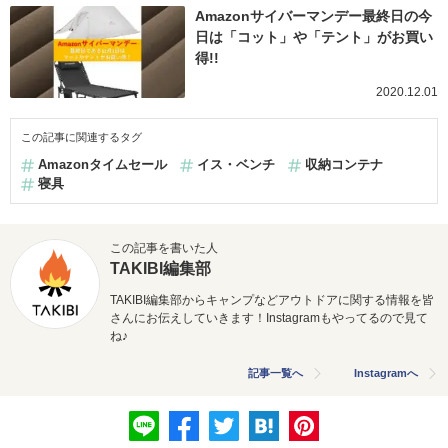
Amazonサイバーマンデー最終日の今
日は「コット」や「テント」がお買い
得!!
2020.12.01
この記事に関連するタグ
Amazonタイムセール
イス・ベンチ
収納コンテナ
寝具
この記事を書いた人
TAKIBI編集部
TAKIBI編集部からキャンプなどアウトドアに関する情報を皆
さんにお伝えしていきます！Instagramもやってるので見て
ね♪
記事一覧へ
Instagramへ