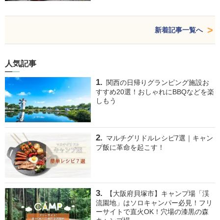
新着記事一覧へ
人気記事
関西の日帰りグランピング施設お
すすめ20選！おしゃれにBBQなどを楽
しもう
マルチグリドルレシピ7選｜キャン
プ飯に革命を起こす！
【大阪府貝塚市】キャンプ場「渓
流園地」はソロキャンパー必見！フリ
ーサイトで直火OK！穴場の漆黒の森