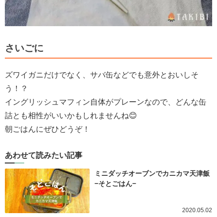
さいごに
ズワイガニだけでなく、サバ缶などでも意外とおいしそ
う！？
イングリッシュマフィン自体がプレーンなので、どんな缶
詰とも相性がいいかもしれませんね😊
朝ごはんにぜひどうぞ！
あわせて読みたい記事
ミニダッチオーブンでカニカマ天津飯
−そとごはん−
2020.05.02