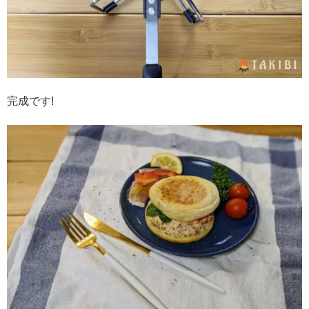
完成です!