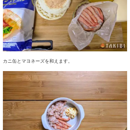
カニ缶とマヨネーズを和えます。