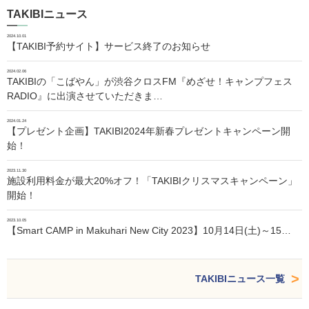
TAKIBIニュース
2024.10.01
【TAKIBI予約サイト】サービス終了のお知らせ
2024.02.06
TAKIBIの「こばやん」が渋谷クロスFM『めざせ！キャンプフェス
RADIO』に出演させていただきま…
2024.01.24
【プレゼント企画】TAKIBI2024年新春プレゼントキャンペーン開
始！
2023.11.30
施設利用料金が最大20%オフ！「TAKIBIクリスマスキャンペーン」
開始！
2023.10.05
【Smart CAMP in Makuhari New City 2023】10月14日(土)～15…
TAKIBIニュース一覧