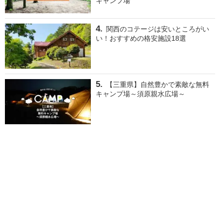
キャンプ場
関西のコテージは安いところがい
い！おすすめの格安施設18選
【三重県】自然豊かで素敵な無料
キャンプ場～須原親水広場～