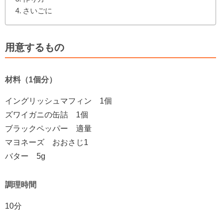
さいごに
用意するもの
材料（1個分）
イングリッシュマフィン 1個
ズワイガニの缶詰 1個
ブラックペッパー 適量
マヨネーズ おおさじ1
バター 5g
調理時間
10分