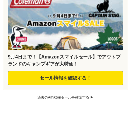
9月4日まで！【Amazonスマイルセール】でアウトブ
ランドのキャンプギアが大特価！
セール情報を確認する！
過去のAmazonセールを確認する ▶︎