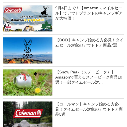
9月4日まで！【Amazonスマイルセー
ル】でアウトブランドのキャンプギア
が大特価！
【DOD】キャンプ始める方必見！タイ
ムセール対象のアウトドア商品7選
【Snow Peak（スノーピーク）】
Amazonで買えるスノーピーク商品10
選！一部タイムセール対…
【コールマン】キャンプ始める方必
見！タイムセール対象のアウトドア商
品5選