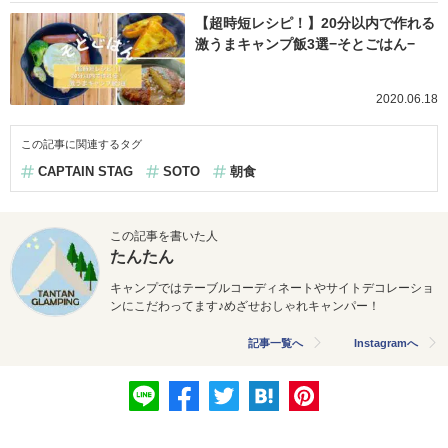
【超時短レシピ！】20分以内で作れる
激うまキャンプ飯3選−そとごはん−
2020.06.18
この記事に関連するタグ
CAPTAIN STAG
SOTO
朝食
この記事を書いた人
たんたん
キャンプではテーブルコーディネートやサイトデコレーショ
ンにこだわってます♪めざせおしゃれキャンパー！
記事一覧へ
Instagramへ