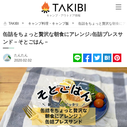
キャンプ・アウトドア情報
TAKIBI
キャンプ料理・キャンプ飯
缶詰をちょっと贅沢な朝食にア
缶詰をちょっと贅沢な朝食にアレンジ♪缶詰プレスサ
ンド－そとごはん－
たんたん
2020.02.02