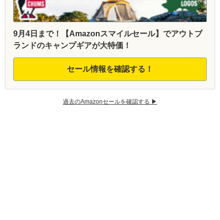
9月4日まで！【Amazonスマイルセール】でアウトブ
ランドのキャンプギアが大特価！
セール情報を確認する！
過去のAmazonセールを確認する ▶︎