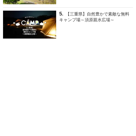
【三重県】自然豊かで素敵な無料
キャンプ場～須原親水広場～