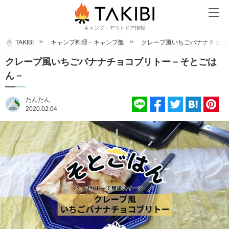
キャンプ・アウトドア情報
TAKIBI
キャンプ料理・キャンプ飯
クレープ風いちごバナナチョコ
クレープ風いちごバナナチョコブリトー－そとごは
ん－
たんたん
2020.02.04