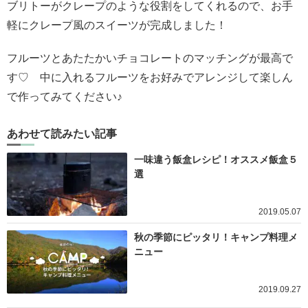
ブリトーがクレープのような役割をしてくれるので、お手
軽にクレープ風のスイーツが完成しました！
フルーツとあたたかいチョコレートのマッチングが最高で
す♡ 中に入れるフルーツをお好みでアレンジして楽しん
で作ってみてください♪
あわせて読みたい記事
一味違う飯盒レシピ！オススメ飯盒５
選
2019.05.07
秋の季節にピッタリ！キャンプ料理メ
ニュー
2019.09.27