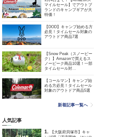
マイルセール】でアウトブ
ランドのキャンプギアが大
特価！
【DOD】キャンプ始める方
必見！タイムセール対象の
アウトドア商品7選
【Snow Peak（スノーピー
ク）】Amazonで買えるス
ノーピーク商品10選！一部
タイムセール対…
【コールマン】キャンプ始
める方必見！タイムセール
対象のアウトドア商品5選
新着記事一覧へ
人気記事
【大阪府貝塚市】キャ