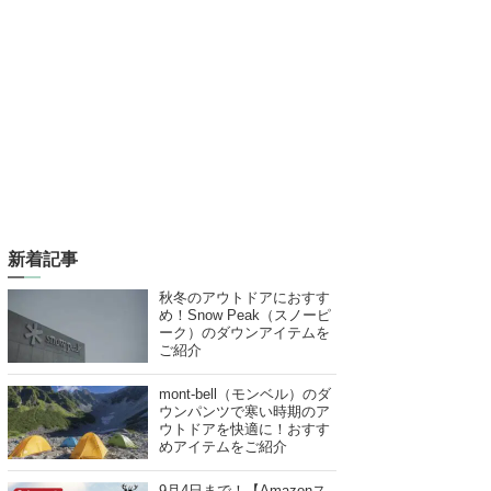
新着記事
秋冬のアウトドアにおすす
め！Snow Peak（スノーピ
ーク）のダウンアイテムを
ご紹介
mont-bell（モンベル）のダ
ウンパンツで寒い時期のア
ウトドアを快適に！おすす
めアイテムをご紹介
9月4日まで！【Amazonス