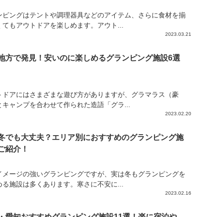
ンピングはテントや調理器具などのアイテム、さらに食材を揃
くてもアウトドアを楽しめます。アウト...
2023.03.21
地方で発見！安いのに楽しめるグランピング施設6選
トドアにはさまざまな遊び方がありますが、グラマラス（豪
とキャンプを合わせて作られた造語「グラ...
2023.02.20
冬でも大丈夫？エリア別におすすめのグランピング施
ご紹介！
イメージの強いグランピングですが、実は冬もグランピングを
める施設は多くあります。寒さに不安に...
2023.02.16
・愛知おすすめグランピング施設11選！楽に宿泊や