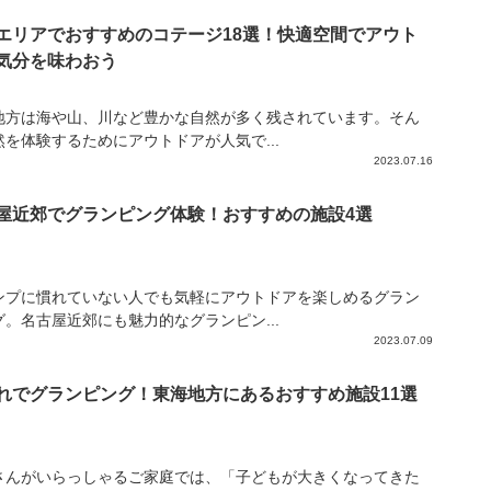
エリアでおすすめのコテージ18選！快適空間でアウト
気分を味わおう
地方は海や山、川など豊かな自然が多く残されています。そん
然を体験するためにアウトドアが人気で...
2023.07.16
屋近郊でグランピング体験！おすすめの施設4選
ンプに慣れていない人でも気軽にアウトドアを楽しめるグラン
グ。名古屋近郊にも魅力的なグランピン...
2023.07.09
れでグランピング！東海地方にあるおすすめ施設11選
さんがいらっしゃるご家庭では、「子どもが大きくなってきた