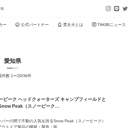
情報
カー
公式パートナー
焚き火とは
TAKIBIニュース
愛知県
件数 1〜20/36件
ーピーク ヘッドクォーターズ キャンプフィールドと
Snow Peak（スノーピーク…
ンパーの間で不動の人気を誇るSnow Peak（スノーピーク）
アウトドア製品の開発・製造・販...