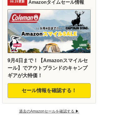
Amazonタイムセール情報
08.29更新
9月4日まで！【Amazonスマイルセ
ール】でアウトブランドのキャンプ
ギアが大特価！
セール情報を確認する！
過去のAmazonセールを確認する ▶︎