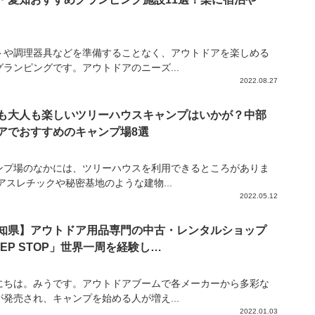
トや調理器具などを準備することなく、アウトドアを楽しめる
グランピングです。アウトドアのニーズ...
2022.08.27
も大人も楽しいツリーハウスキャンプはいかが？中部
アでおすすめのキャンプ場8選
ンプ場のなかには、ツリーハウスを利用できるところがありま
アスレチックや秘密基地のような建物...
2022.05.12
知県】アウトドア用品専門の中古・レンタルショップ
TEP STOP」世界一周を経験し…
にちは。みうです。アウトドアブームで各メーカーから多彩な
が発売され、キャンプを始める人が増え...
2022.01.03