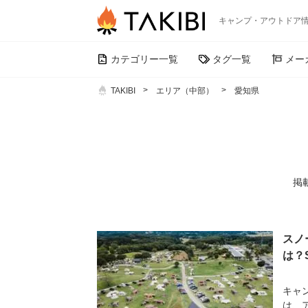
キャンプ・アウトドア
カテゴリー一覧
タグ一覧
メー
TAKIBI
エリア（中部）
愛知県
掲載
スノ
は？
キャ
は、