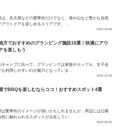
県は、名古屋などの繁華街だけでなく、海や山など豊かな自然
アウトドアを楽しめるエリアです。 ...
2023.10.09
地方でおすすめのグランピング施設18選！快適にアウ
アを楽しもう
のキャンプに比べて、グランピングは家族やカップル、女子会
でも利用しやすいのが魅力となっていま...
2023.10.03
屋でBBQを楽しむならココ！おすすめスポット4選
屋は繁華街のイメージが強いかもしれませんが、周辺には公園
自然に触れられるスポットが点在してい...
2023.09.22