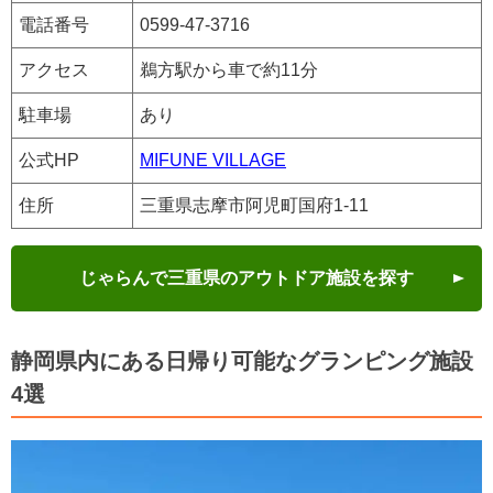
電話番号
0599-47-3716
アクセス
鵜方駅から車で約11分
駐車場
あり
公式HP
MIFUNE VILLAGE
住所
三重県志摩市阿児町国府1-11
じゃらんで三重県のアウトドア施設を探す
静岡県内にある日帰り可能なグランピング施設
4選