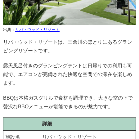
出典：
リバ・ウッド・リゾート
リバ・ウッド・リゾートは、三倉川のほとりにあるグラン
ピングリゾートです。
露天風呂付きのグランピングテントは日帰りでの利用も可
能で、エアコンが完備された快適な空間での滞在を楽しめ
ます。
BBQは本格ガスグリルで食材を調理でき、大きな空の下で
贅沢なBBQメニューが堪能できるのが魅力です。
詳細
施設名
リバ・ウッド・リゾート