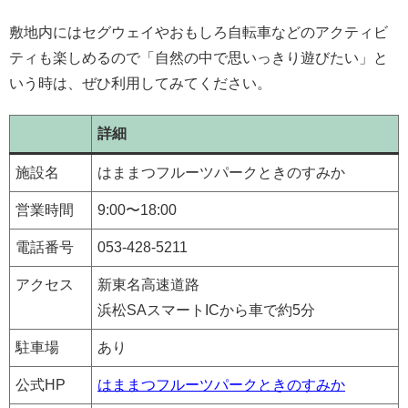
敷地内にはセグウェイやおもしろ自転車などのアクティビ
ティも楽しめるので「自然の中で思いっきり遊びたい」と
いう時は、ぜひ利用してみてください。
詳細
施設名
はままつフルーツパークときのすみか
営業時間
9:00〜18:00
電話番号
053-428-5211
アクセス
新東名高速道路
浜松SAスマートICから車で約5分
駐車場
あり
公式HP
はままつフルーツパークときのすみか