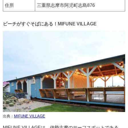
住所
三重県志摩市阿児町志島876
ビーチがすぐそばにある！MIFUNE VILLAGE
出典：
MIFUNE VILLAGE
MIFUNE VILLAGEは、伊勢志摩のサーフスポットである