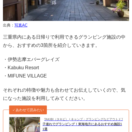
出典：
写真AC
三重県内にある日帰りで利用できるグランピング施設の中
から、おすすめの3箇所を紹介していきます。
・伊勢志摩エバーグレイズ
・Kabuku Resort
・MIFUNE VILLAGE
それぞれの特徴や魅力も合わせてお伝えしていくので、気
になった施設を利用してみてください。
✓あわせて読みたい
TAKIBI（タキビ） | キャンプ・グランピングなどアウトドアの
子連れでグランピング！東海地方にあるおすすめ施設1
1選