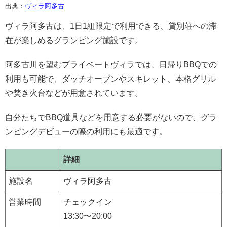
出典：
ヴィラ阿多古
ヴィラ阿多古は、1日1組限定で利用できる、貸別荘への滞
在が楽しめるグランピング施設です。
阿多古川を望むプライベートヴィラでは、日帰りBBQでの
利用も可能で、ダッチオーブンやスキレット、本格グリル
や焚き火台などが用意されています。
自分たちでBBQ道具などを用意する必要がないので、グラ
ンピングデビューの際の利用にも最適です。
詳細
施設名
ヴィラ阿多古
営業時間
チェックイン
13:30〜20:00