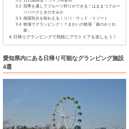
1日1組限定！ヴィラ阿多古
四季を通してフルーツ狩りができる！はままつフルー
ツパークときのすみか
南国気分を味わえる！リバ・ウッド・リゾート
牧場でグランピング！？まかいの牧場「森のかくれ
家」
日帰りグランピングで気軽にアウトドアを楽しもう！
愛知県内にある日帰り可能なグランピング施設
4選