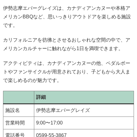
伊勢志摩エバーグレイズは、カナディアンカヌーや本格ア
メリカンBBQなど、思いっきりアウトドアを楽しめる施設
です。
カリフォルニアを彷彿とさせるおしゃれな空間の中で、ア
メリカンカルチャーに触れながら1日を満喫できます。
アクティビティは、カナディアンカヌーの他、ペダルボー
トやファンサイクルが用意されており、子どもから大人ま
で楽しめるのが魅力です。
詳細
施設名
伊勢志摩エバーグレイズ
営業時間
9:00〜17:00
電話番号
0599-55-3867