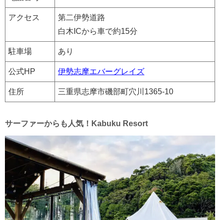
アクセス
第二伊勢道路
白木ICから車で約15分
駐車場
あり
公式HP
伊勢志摩エバーグレイズ
住所
三重県志摩市磯部町穴川1365-10
サーファーからも人気！Kabuku Resort