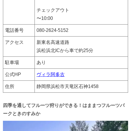
チェックアウト
〜10:00
電話番号
080-2624-5152
アクセス
新東名高速道路
浜松浜北ICから車で約25分
駐車場
あり
公式HP
ヴィラ阿多古
住所
静岡県浜松市天竜区石神1458
四季を通してフルーツ狩りができる！はままつフルーツパ
ークときのすみか