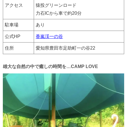
アクセス
猿投グリーンロード
力石ICから車で約20分
駐車場
あり
公式HP
香嵐渓一の谷
住所
愛知県豊田市足助町一の谷22
雄大な自然の中で癒しの時間を…CAMP LOVE