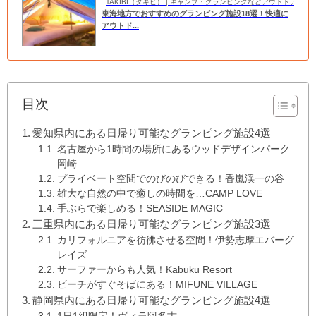
TAKIBI（タキビ） | キャンプ・グランピングなどアウトドアの
東海地方でおすすめのグランピング施設18選！快適に
アウトド...
目次
愛知県内にある日帰り可能なグランピング施設4選
名古屋から1時間の場所にあるウッドデザインパーク
岡崎
プライベート空間でのびのびできる！香嵐渓一の谷
雄大な自然の中で癒しの時間を…CAMP LOVE
手ぶらで楽しめる！SEASIDE MAGIC
三重県内にある日帰り可能なグランピング施設3選
カリフォルニアを彷彿させる空間！伊勢志摩エバーグ
レイズ
サーファーからも人気！Kabuku Resort
ビーチがすぐそばにある！MIFUNE VILLAGE
静岡県内にある日帰り可能なグランピング施設4選