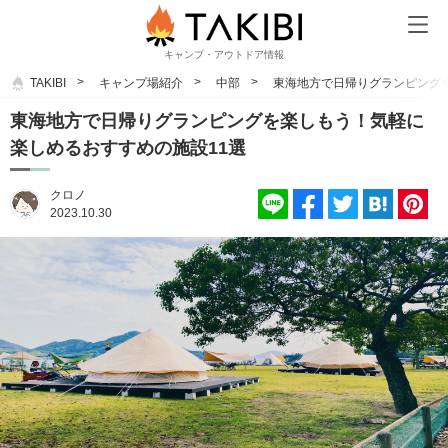
キャンプ・アウトドア情報
TAKIBI
キャンプ場紹介
中部
東海地方で日帰りグランピング
東海地方で日帰りグランピングを楽しもう！気軽に
楽しめるおすすめの施設11選
クロノ
2023.10.30