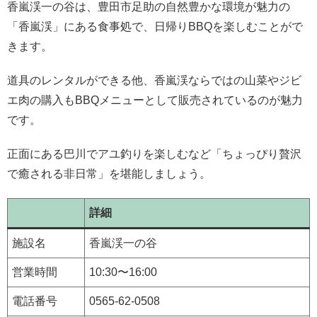
香嵐渓一の谷は、豊田市足助の自然豊かな環境が魅力の
「香嵐渓」にある食事処で、日帰りBBQを楽しむことがで
きます。
道具のレンタルができる他、香嵐渓ならではの山菜やジビ
エ肉の購入もBBQメニューとして販売されているのが魅力
です。
正面にある巴川でアユ釣りを楽しむなど「ちょっぴり贅沢
で癒される非日常」を堪能しましょう。
詳細
施設名
香嵐渓一の谷
営業時間
10:30〜16:00
電話番号
0565-62-0508