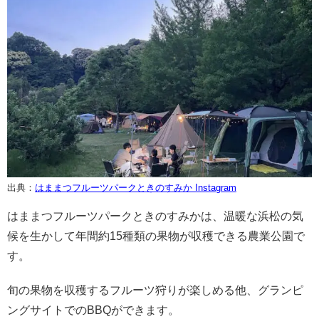
出典：
はままつフルーツパークときのすみか Instagram
はままつフルーツパークときのすみかは、温暖な浜松の気
候を生かして年間約15種類の果物が収穫できる農業公園で
す。
旬の果物を収穫するフルーツ狩りが楽しめる他、グランピ
ングサイトでのBBQができます。