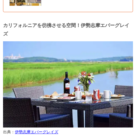
カリフォルニアを彷彿させる空間！伊勢志摩エバーグレイ
ズ
出典：
伊勢志摩エバーグレイズ