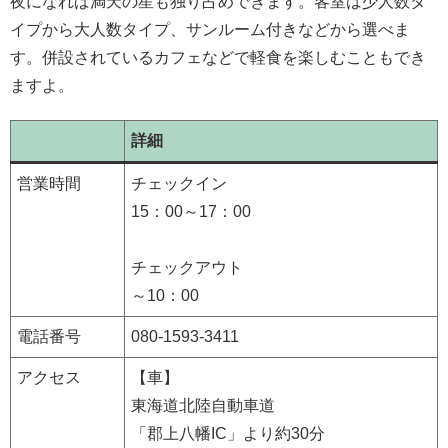
夜になれば満天の星も独り占めできます。客室は少人数タ
イプから大人数タイプ、サンルーム付きなどから選べま
す。併設されているカフェなどで軽食を楽しむこともでき
ますよ。
詳細
営業時間
チェックイン
15：00～17：00
チェックアウト
～10：00
電話番号
080-1593-3411
アクセス
【車】
東海道北陸自動車道
「郡上八幡IC」より約30分