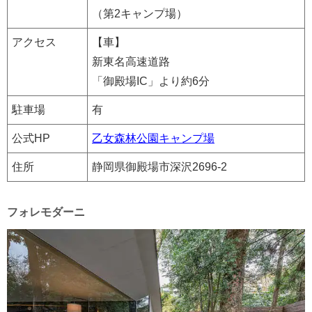
（第2キャンプ場）
アクセス
【車】
新東名高速道路
「御殿場IC」より約6分
駐車場
有
公式HP
乙女森林公園キャンプ場
住所
静岡県御殿場市深沢2696-2
フォレモダーニ