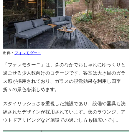
出典：
フォレモダーニ
「フォレモダーニ」は、森のなかでおしゃれにゆっくりと
過ごせる少人数向けのコテージです。客室は大き目のガラ
ス窓が採用されており、ガラスの視覚効果を利用し四季
折々の景色を楽しめます。
スタイリッシュさを重視した施設であり、設備や器具も洗
練されたデザインが採用されています。夜のラウンジ、ア
ウトドアリビングなど施設での過ごし方も幅広いです。