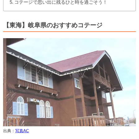
コテージで思い出に残るひと時を過ごそう！
【東海】岐阜県のおすすめコテージ
出典：
写真AC