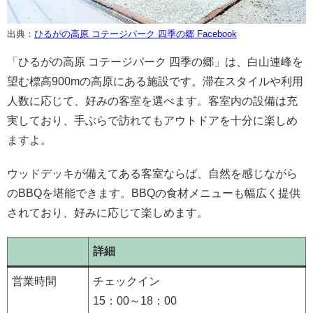
出典：
ひるがの高原 コテージパーク 四季の郷 Facebook
「ひるがの高原 コテージパーク 四季の郷」は、白山連峰を
望む標高900mの高原にある施設です。滞在スタイルや利用
人数に応じて、好みの客室を選べます。客室内の設備は充
実しており、手ぶらで訪れてもアウトドアを十分に楽しめ
ますよ。
ウッドデッキが備えてある客室ならば、自然を感じながら
のBBQを堪能できます。BBQの食材メニューも幅広く提供
されており、好みに応じて楽しめます。
詳細
営業時間
チェックイン
15：00～18：00