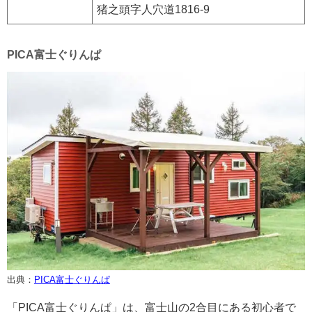
猪之頭字人穴道1816-9
PICA富士ぐりんぱ
出典：
PICA富士ぐりんぱ
「PICA富士ぐりんぱ」は、富士山の2合目にある初心者で