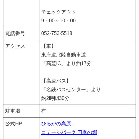
チェックアウト
9：00～10：00
電話番号
052-753-5518
アクセス
【車】
東海道北陸自動車道
「高鷲IC」より約17分
【高速バス】
「名鉄バスセンター」より
約2時間30分
駐車場
有
公式HP
ひるがの高原
コテージパーク 四季の郷