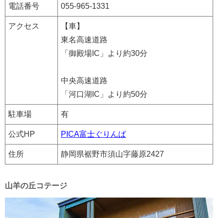
電話番号
055-965-1331
アクセス
【車】
東名高速道路
「御殿場IC」より約30分
中央高速道路
「河口湖IC」より約50分
駐車場
有
公式HP
PICA富士ぐりんぱ
住所
静岡県裾野市須山字藤原2427
山羊の丘コテージ