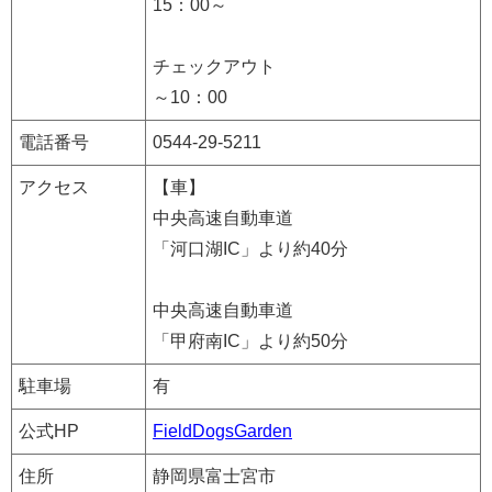
15：00～
チェックアウト
～10：00
電話番号
0544-29-5211
アクセス
【車】
中央高速自動車道
「河口湖IC」より約40分
中央高速自動車道
「甲府南IC」より約50分
駐車場
有
公式HP
FieldDogsGarden
住所
静岡県富士宮市