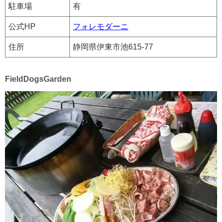
駐車場
有
公式HP
フォレモダーニ
住所
静岡県伊東市池615-77
FieldDogsGarden