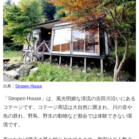
出典：
Stropen House
「Stropen House」は、風光明媚な清流の吉田川沿いにある
コテージです。コテージ周辺は大自然に囲まれ、川の音や
魚の群れ、野鳥、野生の動物など都会では体験できない環
境です。