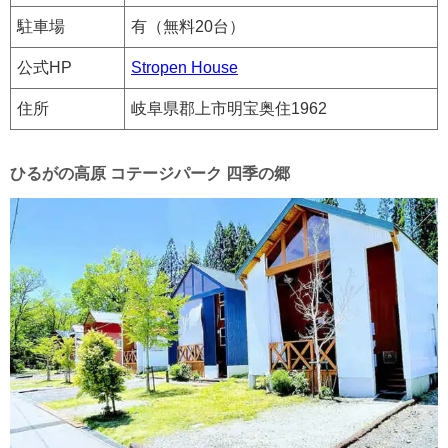
駐車場
有（無料20台）
公式HP
Stropen House
住所
岐阜県郡上市明宝奥住1962
ひるがの高原 コテージパーク 四季の郷