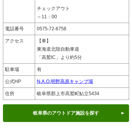
チェックアウト
～11：00
電話番号
0575-72-6758
アクセス
【車】
東海道北陸自動車道
「高鷲IC」より約5分
駐車場
有
公式HP
N.A.O.明野高原キャンプ場
住所
岐阜県郡上市高鷲町鮎立5434
岐阜県のアウトドア施設を探す