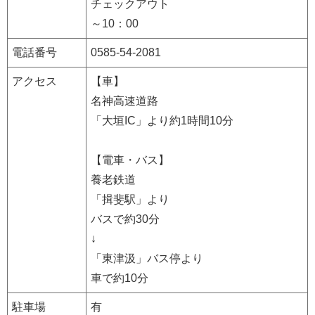
チェックアウト
～10：00
電話番号
0585-54-2081
アクセス
【車】
名神高速道路
「大垣IC」より約1時間10分
【電車・バス】
養老鉄道
「揖斐駅」より
バスで約30分
↓
「東津汲」バス停より
車で約10分
駐車場
有