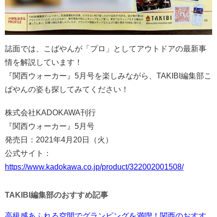
誌面では、こばやんが「プロ」としてアウトドアの最新事
情を解説しています！
『関西ウォーカー』5月号を楽しみながら、TAKIBI編集部こ
ばやんの姿も探してみてください！
株式会社KADOKAWA刊行
『関西ウォーカー』5月号
発売日：2021年4月20日（火）
公式サイト：
https://www.kadokawa.co.jp/product/322002001508/
TAKIBI編集部のおすすめ記事
高級感あふれる空間でグランピングを満喫！関西のおすす