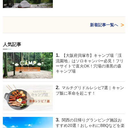
新着記事一覧へ
人気記事
【大阪府貝塚市】キャンプ場「渓
流園地」はソロキャンパー必見！フリ
ーサイトで直火OK！穴場の漆黒の森
キャンプ場
マルチグリドルレシピ7選｜キャン
プ飯に革命を起こす！
関西の日帰りグランピング施設お
すすめ20選！おしゃれにBBQなどを楽