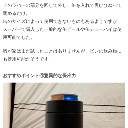
上のラバーの部分を回して外し、缶を入れて再びひねって
閉めるだけ。
缶のサイズによって使用できないものもあるようですが、
スーパーで購入した一般的な缶ビールや缶チューハイは使
用可能でした。
我が家はまだ試したことはありませんが、ビンの飲み物に
も使用可能だそうです。
おすすめポイント④驚異的な保冷力