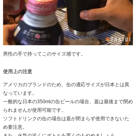
男性の手で持ってこのサイズ感です。
使用上の注意
アメリカのブランドのため、缶の適応サイズが日本とは異
なっています。
一般的な日本の350mlの缶ビールの場合、蓋は最後まで閉め
られませんが使用可能です。
ソフトドリンクの缶の場合は蓋が閉まらず使用できないた
め要注意。
また、火気の近くにボトルを置くのもやめましょう。