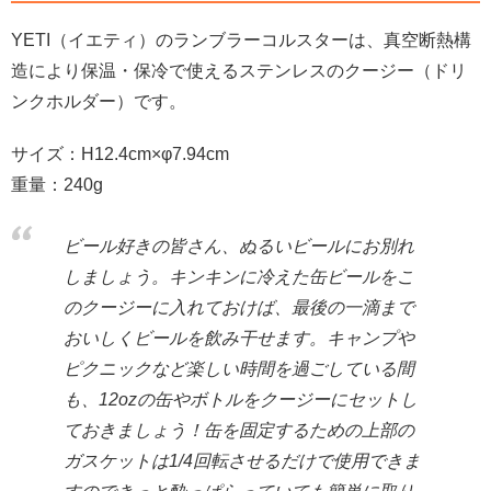
YETI（イエティ）のランブラーコルスターは、真空断熱構
造により保温・保冷で使えるステンレスのクージー（ドリ
ンクホルダー）です。
サイズ：H12.4cm×φ7.94cm
重量：240g
ビール好きの皆さん、ぬるいビールにお別れ
しましょう。キンキンに冷えた缶ビールをこ
のクージーに入れておけば、最後の一滴まで
おいしくビールを飲み干せます。キャンプや
ピクニックなど楽しい時間を過ごしている間
も、12ozの缶やボトルをクージーにセットし
ておきましょう！缶を固定するための上部の
ガスケットは1/4回転させるだけで使用できま