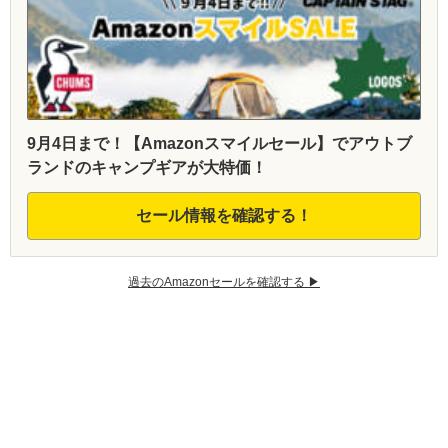
9月4日まで！【Amazonスマイルセール】でアウトブ
ランドのキャンプギアが大特価！
セール情報を確認する！
過去のAmazonセールを確認する ▶︎