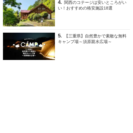
関西のコテージは安いところがい
い！おすすめの格安施設18選
【三重県】自然豊かで素敵な無料
キャンプ場～須原親水広場～