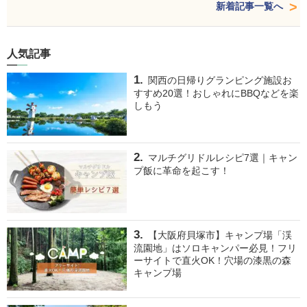
新着記事一覧へ
人気記事
関西の日帰りグランピング施設お
すすめ20選！おしゃれにBBQなどを楽
しもう
マルチグリドルレシピ7選｜キャン
プ飯に革命を起こす！
【大阪府貝塚市】キャンプ場「渓
流園地」はソロキャンパー必見！フリ
ーサイトで直火OK！穴場の漆黒の森
キャンプ場