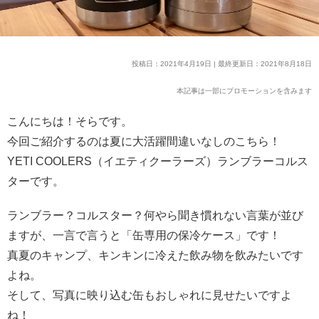
投稿日：2021年4月19日 | 最終更新日：2021年8月18日
本記事は一部にプロモーションを含みます
こんにちは！そらです。
今回ご紹介するのは夏に大活躍間違いなしのこちら！
YETI COOLERS（イエティクーラーズ）ランブラーコルス
ターです。
ランブラー？コルスター？何やら聞き慣れない言葉が並び
ますが、一言で言うと「缶専用の保冷ケース」です！
真夏のキャンプ、キンキンに冷えた飲み物を飲みたいです
よね。
そして、写真に映り込む缶もおしゃれに見せたいですよ
ね！