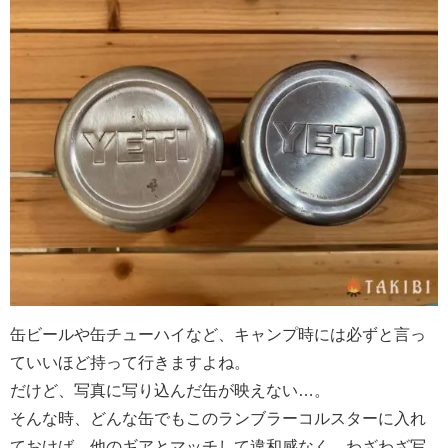
缶ビールや缶チューハイなど、キャンプ時には必ずと言っ
ていいほど持って行きますよね。
だけど、写真に写り込んだ缶が映えない…。
そんな時、どんな缶でもこのランブラーコルスターに入れ
ておけば、他のギアとマッチして違和感なく、わざわざ写