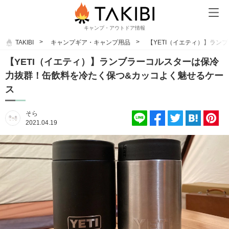
キャンプ・アウトドア情報
TAKIBI
キャンプギア・キャンプ用品
【YETI（イエティ）】ラ
【YETI（イエティ）】ランブラーコルスターは保冷
力抜群！缶飲料を冷たく保つ&カッコよく魅せるケー
ス
そら
2021.04.19