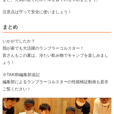
注意点は守って安全に使いましょう！
まとめ
いかがでしたか？
我が家でも大活躍のランブラーコルスター！
皆さんもこの夏は、冷たい飲み物でキャンプを楽しみまし
ょう！
※TAKIBI編集部追記
編集部によるランブラーコルスターの性能検証動画も是非
ご覧ください！