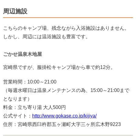
周辺施設
こちらのキャンプ場、残念ながら入浴施設はありません。
しかし、周辺には温浴施設も豊富です。
ごかせ温泉木地屋
宮崎県ですが、服掛松キャンプ場から車で約12分。
営業時間：10:00～21:00
（毎週水曜日は温泉メンテナンスの為、15:00～21:00まで
となります）
料金：立ち寄り湯 大人500円
公式サイト：
http://www.gokase.co.jp/kijiya/
住所：宮崎県西臼杵郡五ヶ瀬町大字三ヶ所広木野9223