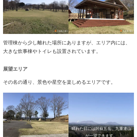
管理棟から少し離れた場所にありますが、エリア内には、
大きな炊事棟やトイレも設置されています。
展望エリア
その名の通り、景色や星空を楽しめるエリアです。
晴れた日には阿蘇五岳、九重連山
が一望できます。