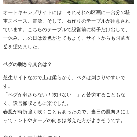
オートキャンプサイトには、それぞれの区画に一台分の駐
車スペース、電源、そして、石作りのテーブルが用意され
ています。こちらのテーブルで設営前に椅子だけ出して、
一休み。この日は景色がとてもよく、サイトからも阿蘇五
岳を望めました。
ペグの刺さり具合は？
芝生サイトなので土は柔らかく、ペグは刺さりやすいで
す。
「ペグが刺さらない！抜けない！」と苦労することもな
く、設営撤収ともに楽でした。
春風が時折強く吹くこともあったので、当日の風向きによ
ってテントやタープの向きは考えた方がよさそうです。