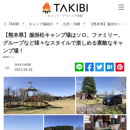
キャンプ・アウトドア情報
TAKIBI
キャンプ場紹介
九州・沖縄
【熊本県】服掛松キャン
【熊本県】服掛松キャンプ場はソロ、ファミリー、
グループなど様々なスタイルで楽しめる素敵なキャ
ンプ場！
sora camp
2021.04.16