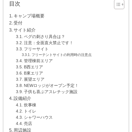
目次
キャンプ場概要
受付
サイト紹介
ペグの刺さり具合は？
注意：全面直火禁止です！
フリーサイト
フリーテントサイトの利用時の注意点
管理棟前エリア
B西エリア
B東エリア
展望エリア
NEWロッジがオープン予定！
子供も喜ぶアスレチック施設
設備紹介
炊事棟
トイレ
シャワーハウス
売店
周辺施設