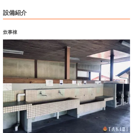
設備紹介
炊事棟