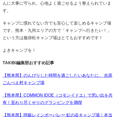
んに大事に守られ、心地よく過ごせるよう整えられていま
す。
キャンプに慣れてない方でも安心して楽しめるキャンプ場
です。熊本・九州エリアの方で「キャンプへ行きたい！」
という方は服掛松キャンプ場はとてもおすすめです！
よきキャンプを！
TAKIBI編集部おすすめ記事
【熊本県】のんびりした時間を過ごしたいあなたに。 吉原
ごんべえ村キャンプ場
【熊本県】COMMON IDOE（コモンイドエ）で思い出を共
有！至れり尽くせりのグランピングを満喫
【熊本県】阿蘇レインボーバレー 虹の谷キャンプ場｜本当