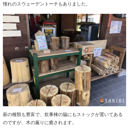
憧れのスウェーデントーチもありました。
薪の種類も豊富で、炊事棟の脇にもストックが置いてある
のですが、木の薫りに癒されます。