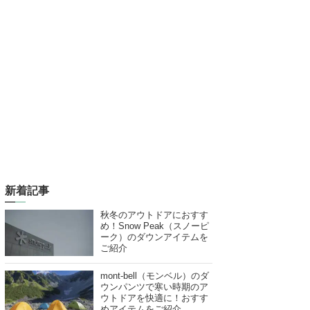
新着記事
秋冬のアウトドアにおすす
め！Snow Peak（スノーピ
ーク）のダウンアイテムを
ご紹介
mont-bell（モンベル）のダ
ウンパンツで寒い時期のア
ウトドアを快適に！おすす
めアイテムをご紹介