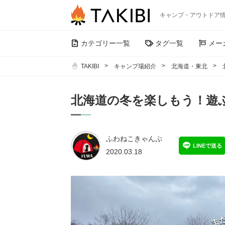
キャンプ・アウトドア
カテゴリー一覧
タグ一覧
メー
TAKIBI
キャンプ場紹介
北海道・東北
北海道の冬を楽しもう！遊
ふわねこきゃんぷ
LINEで送る
2020.03.18