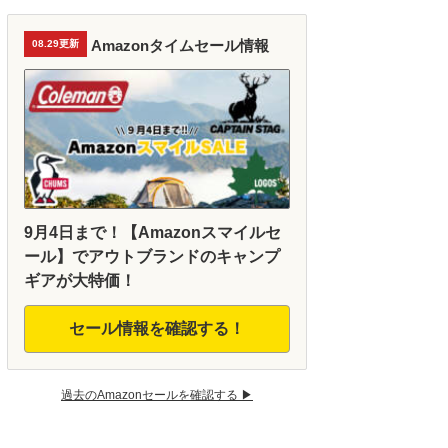
Amazonタイムセール情報
08.29更新
9月4日まで！【Amazonスマイルセ
ール】でアウトブランドのキャンプ
ギアが大特価！
セール情報を確認する！
過去のAmazonセールを確認する ▶︎