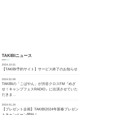
TAKIBIニュース
2024.10.01
【TAKIBI予約サイト】サービス終了のお知らせ
2024.02.06
TAKIBIの「こばやん」が渋谷クロスFM『めざ
せ！キャンプフェスRADIO』に出演させていた
だきま…
2024.01.24
【プレゼント企画】TAKIBI2024年新春プレゼン
トキャンペーン開始！