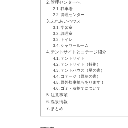
管理センターへ
駐車場
管理センター
ふれあいハウス
学習室
調理室
トイレ
シャワールーム
テントサイトとコテージ紹介
テントサイト
テントサイト（特別）
テントハウス（星の家）
コテージ（野鳥の家）
野外炊事棟もあります！
ゴミ・灰捨てについて
注意事項
温泉情報
まとめ