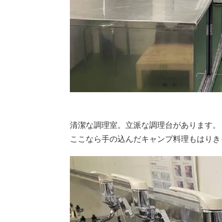
清潔な調理室。立派な調理台があります。
ここなら手の込んだキャンプ料理もはりき