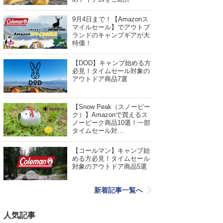
9月4日まで！【Amazonス
マイルセール】でアウトブ
ランドのキャンプギアが大
特価！
【DOD】キャンプ始める方
必見！タイムセール対象の
アウトドア商品7選
【Snow Peak（スノーピー
ク）】Amazonで買えるス
ノーピーク商品10選！一部
タイムセール対…
【コールマン】キャンプ始
める方必見！タイムセール
対象のアウトドア商品5選
新着記事一覧へ
人気記事