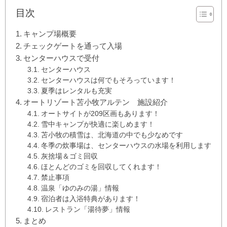
目次
キャンプ場概要
チェックゲートを通って入場
センターハウスで受付
センターハウス
センターハウスは何でもそろっています！
夏季はレンタルも充実
オートリゾート苫小牧アルテン 施設紹介
オートサイトが209区画もあります！
雪中キャンプが快適に楽しめます！
苫小牧の積雪は、北海道の中でも少なめです
冬季の炊事場は、センターハウスの水場を利用します
灰捨場＆ゴミ回収
ほとんどのゴミを回収してくれます！
禁止事項
温泉「ゆのみの湯」情報
宿泊者は入浴特典があります！
レストラン「湯待夢」情報
まとめ