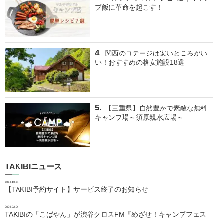
プ飯に革命を起こす！
関西のコテージは安いところがい
い！おすすめの格安施設18選
【三重県】自然豊かで素敵な無料
キャンプ場～須原親水広場～
TAKIBIニュース
2024.10.01
【TAKIBI予約サイト】サービス終了のお知らせ
2024.02.06
TAKIBIの「こばやん」が渋谷クロスFM『めざせ！キャンプフェス