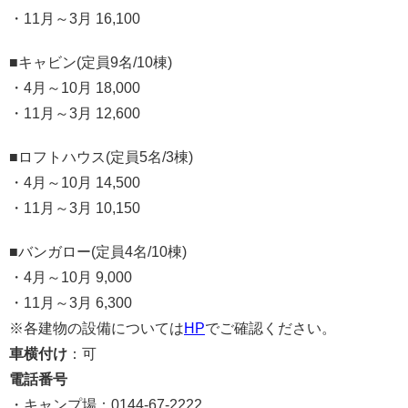
・11月～3月 16,100
■キャビン(定員9名/10棟)
・4月～10月 18,000
・11月～3月 12,600
■ロフトハウス(定員5名/3棟)
・4月～10月 14,500
・11月～3月 10,150
■バンガロー(定員4名/10棟)
・4月～10月 9,000
・11月～3月 6,300
※各建物の設備については
HP
でご確認ください。
車横付け
：可
電話番号
・キャンプ場：0144-67-2222