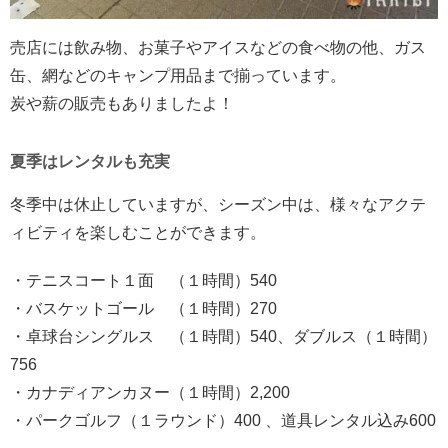
売店には飲み物、お菓子やアイスなどの食べ物の他、ガス
缶、網などのキャンプ用品まで揃っています。
炭や薪の販売もありましたよ！
夏季はレンタルも充実
冬季中は休止していますが、シーズン中は、様々なアクテ
ィビティを楽しむことができます。
・テニスコート１面 （１時間）540
・バスケットゴール （１時間）270
・卓球台シングルス （１時間）540、ダブルス（１時間）
756
・カナディアンカヌー（１時間）2,200
・パークゴルフ（１ラウンド）400 、道具レンタル込み600