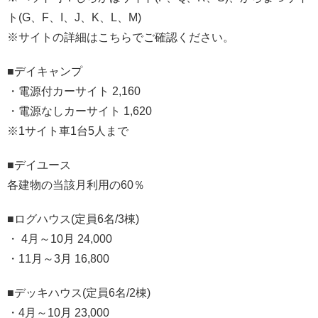
ト(G、F、I、J、K、L、M)
※サイトの詳細はこちらでご確認ください。
■デイキャンプ
・電源付カーサイト 2,160
・電源なしカーサイト 1,620
※1サイト車1台5人まで
■デイユース
各建物の当該月利用の60％
■ログハウス(定員6名/3棟)
・ 4月～10月 24,000
・11月～3月 16,800
■デッキハウス(定員6名/2棟)
・4月～10月 23,000