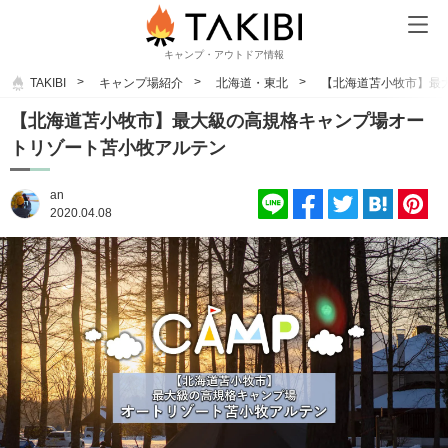
キャンプ・アウトドア情報
TAKIBI
キャンプ場紹介
北海道・東北
【北海道苫小牧市】最
【北海道苫小牧市】最大級の高規格キャンプ場オー
トリゾート苫小牧アルテン
an
2020.04.08