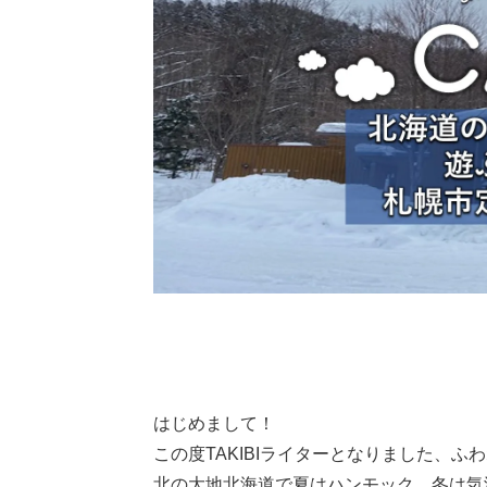
はじめまして！
この度TAKIBIライターとなりました、
北の大地北海道で夏はハンモック、冬は気