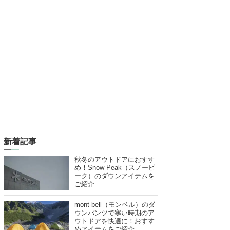
新着記事
秋冬のアウトドアにおすす
め！Snow Peak（スノーピ
ーク）のダウンアイテムを
ご紹介
mont-bell（モンベル）のダ
ウンパンツで寒い時期のア
ウトドアを快適に！おすす
めアイテムをご紹介