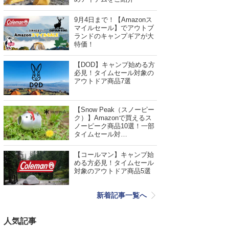
9月4日まで！【Amazonス
マイルセール】でアウトブ
ランドのキャンプギアが大
特価！
【DOD】キャンプ始める方
必見！タイムセール対象の
アウトドア商品7選
【Snow Peak（スノーピー
ク）】Amazonで買えるス
ノーピーク商品10選！一部
タイムセール対…
【コールマン】キャンプ始
める方必見！タイムセール
対象のアウトドア商品5選
新着記事一覧へ
人気記事