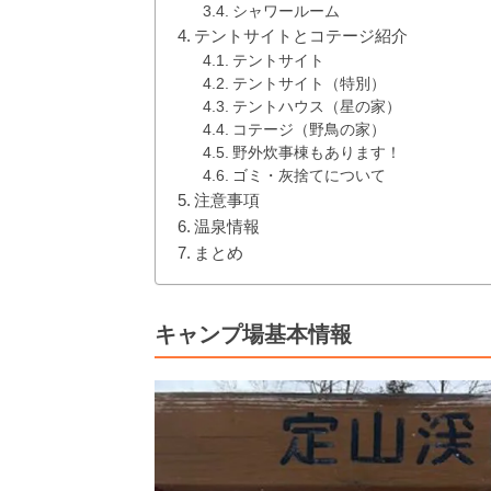
シャワールーム
テントサイトとコテージ紹介
テントサイト
テントサイト（特別）
テントハウス（星の家）
コテージ（野鳥の家）
野外炊事棟もあります！
ゴミ・灰捨てについて
注意事項
温泉情報
まとめ
キャンプ場基本情報