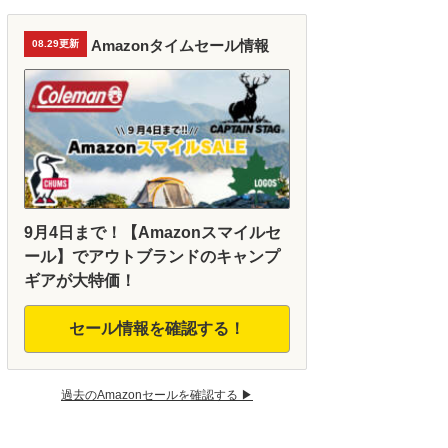
Amazonタイムセール情報
08.29更新
9月4日まで！【Amazonスマイルセ
ール】でアウトブランドのキャンプ
ギアが大特価！
セール情報を確認する！
過去のAmazonセールを確認する ▶︎