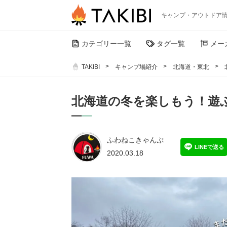
キャンプ・アウトドア
カテゴリー一覧
タグ一覧
メー
TAKIBI
キャンプ場紹介
北海道・東北
北海道の冬を楽しもう！遊
ふわねこきゃんぷ
LINEで送る
2020.03.18