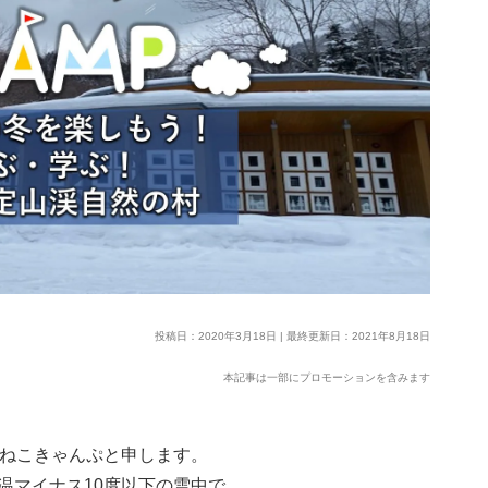
投稿日：2020年3月18日 | 最終更新日：2021年8月18日
本記事は一部にプロモーションを含みます
ふわねこきゃんぷと申します。
温マイナス10度以下の雪中で