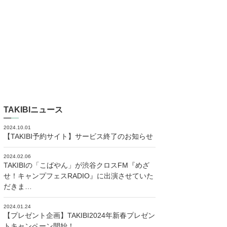
TAKIBIニュース
2024.10.01
【TAKIBI予約サイト】サービス終了のお知らせ
2024.02.06
TAKIBIの「こばやん」が渋谷クロスFM『めざ
せ！キャンプフェスRADIO』に出演させていた
だきま…
2024.01.24
【プレゼント企画】TAKIBI2024年新春プレゼン
トキャンペーン開始！