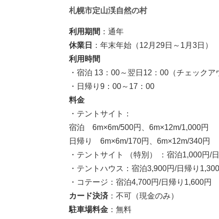
札幌市定山渓自然の村
利用期間
：通年
休業日
：年末年始（12月29日～1月3日）
利用時間
・宿泊 13：00～翌日12：00（チェック
・日帰り9：00～17：00
料金
・テントサイト：
宿泊 6m×6m/500円、6m×12m/1,000円
日帰り 6m×6m/170円、6m×12m/340円
・テントサイト （特別） ：宿泊1,000円/日
・テントハウス：宿泊3,900円/日帰り1,3
・コテージ：宿泊4,700円/日帰り1,600
カード決済
：不可（現金のみ）
駐車場料金
：無料