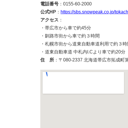
電話番号
：0155-60-2000
公式HP
：
https://sbs.snowpeak.co,jp/tokach
アクセス
：
・帯広市から車で約45分
・釧路市街から車で約３時間
・札幌市街から道東自動車道利用で約３時
・道東自動車道 中札内I.Cより車で約20分
住 所
：〒080-2337 北海道帯広市拓成町