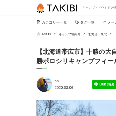
キャンプ・アウトドア
カテゴリー一覧
タグ一覧
メー
TAKIBI
キャンプ場紹介
北海道・東北
【北海道帯広市】十勝の大
勝ポロシリキャンプフィー
an
LINEで送る
2020.03.06