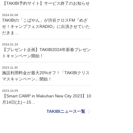
【TAKIBI予約サイト】サービス終了のお知らせ
2024.02.06
TAKIBIの「こばやん」が渋谷クロスFM『めざ
せ！キャンプフェスRADIO』に出演させていた
だきま…
2024.01.24
【プレゼント企画】TAKIBI2024年新春プレゼン
トキャンペーン開始！
2023.11.30
施設利用料金が最大20%オフ！「TAKIBIクリス
マスキャンペーン」開始！
2023.10.05
【Smart CAMP in Makuhari New City 2023】10
月14日(土)～15…
TAKIBIニュース一覧