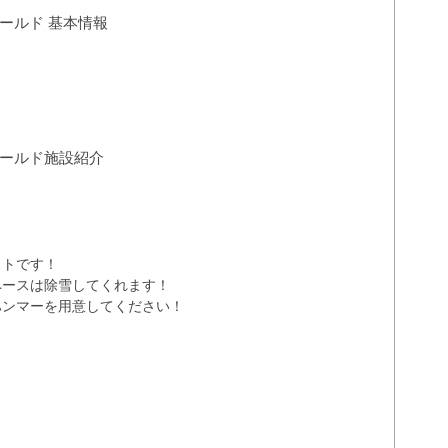
ールド 基本情報
ールド施設紹介
クトです！
ペースは除雪してくれます！
ハンマーを用意してください！