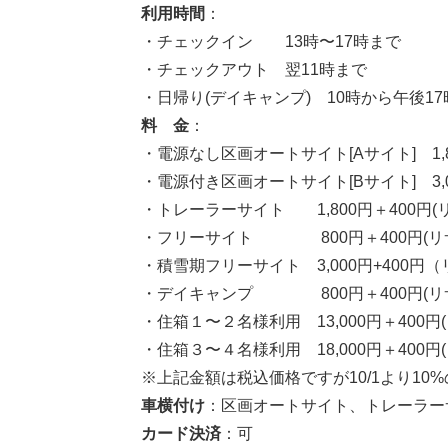
利用時間
：
・チェックイン 13時〜17時まで
・チェックアウト 翌11時まで
・日帰り(デイキャンプ) 10時から午後1
料 金
：
・電源なし区画オートサイト[Aサイト] 1,8
・電源付き区画オートサイト[Bサイト] 3,0
・トレーラーサイト 1,800円＋400円(
・フリーサイト 800円＋400円(リ
・積雪期フリーサイト 3,000円+400円
・デイキャンプ 800円＋400円(リ
・住箱１〜２名様利用 13,000円＋400円
・住箱３〜４名様利用 18,000円＋400円
※上記金額は税込価格ですが10/1より10
車横付け
：区画オートサイト、トレーラー
カード決済
：可