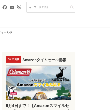
フィールド
Amazonタイムセール情報
08.29更新
9月4日まで！【Amazonスマイルセ