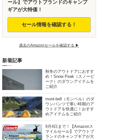
ール】でアウトブランドのキャンプ
ギアが大特価！
セール情報を確認する！
過去のAmazonセールを確認する ▶︎
新着記事
秋冬のアウトドアにおすす
め！Snow Peak（スノーピ
ーク）のダウンアイテムを
ご紹介
mont-bell（モンベル）のダ
ウンパンツで寒い時期のア
ウトドアを快適に！おすす
めアイテムをご紹介
9月4日まで！【Amazonス
マイルセール】でアウトブ
ランドのキャンプギアが大