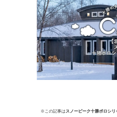
※この記事は
スノーピーク十勝ポロシリ