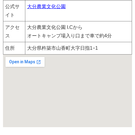
公式サ
大分農業文化公園
イト
アクセ
大分農業文化公園 I.Cから
ス
オートキャンプ場入り口まで車で約4分
住所
大分県杵築市山香町大字日指1−1