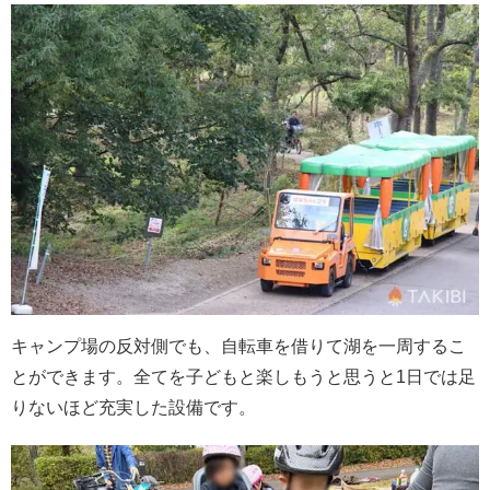
キャンプ場の反対側でも、自転車を借りて湖を一周するこ
とができます。全てを子どもと楽しもうと思うと1日では足
りないほど充実した設備です。