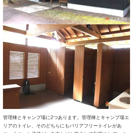
管理棟とキャンプ場に2つあります。管理棟とキャンプ場エ
リアのトイレ、そのどちらにもバリアフリートイレがあ