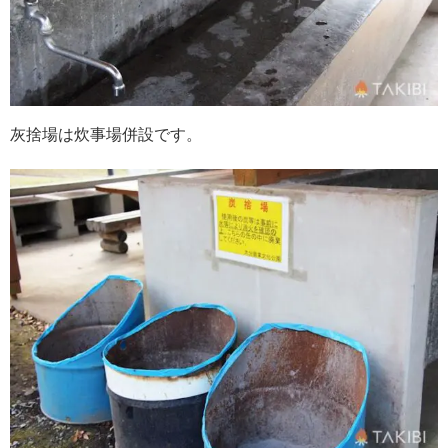
灰捨場は炊事場併設です。