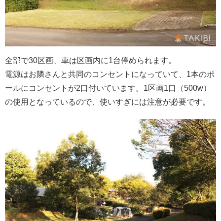
全部で30区画、車は区画内に1台停められます。
電源はお隣さんと共同のコンセントになっていて、1本のポ
ールにコンセントが2口付いています。1区画1口（500w）
の使用となっているので、使いすぎには注意が必要です。