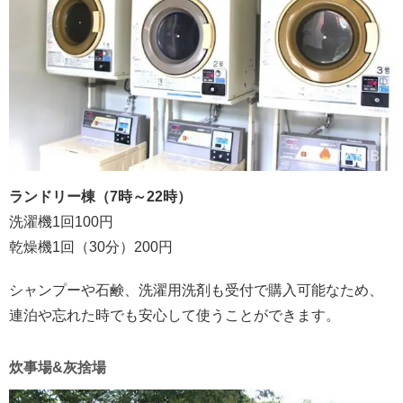
ランドリー棟（7時～22時）
洗濯機1回100円
乾燥機1回（30分）200円
シャンプーや石鹸、洗濯用洗剤も受付で購入可能なため、
連泊や忘れた時でも安心して使うことができます。
炊事場&灰捨場