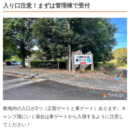
入り口注意！まずは管理棟で受付
敷地内の入口が2つ（正面ゲートと東ゲート）あります。キ
ャンプ場にいく場合は東ゲートから入場するように注意し
てください！