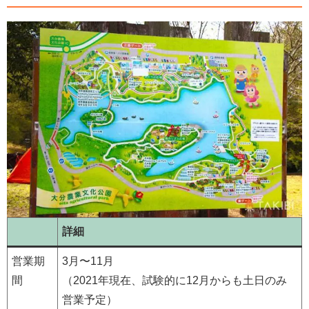
詳細
営業期
3月〜11月
間
（2021年現在、試験的に12月からも土日のみ
営業予定）