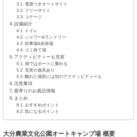
電源つきオートサイト
フリーサイト
コテージ
設備紹介
トイレ
シャワー&ランドリー
炊事場&灰捨場
ゴミ捨て場
アクティビティーも充実
湖ではボートに乗れる
充実の遊具あり
離れた場所には別のアクティビティーも
注意事項
最寄りのお風呂情報
まとめ
おすすめポイント
気になるポイント
大分農業文化公園オートキャンプ場 概要