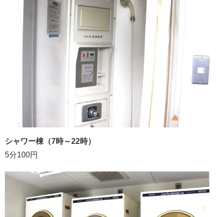
シャワー棟（7時～22時）
5分100円