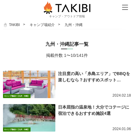
キャンプ・アウトドア情報
TAKIBI
キャンプ場紹介
九州・沖縄
九州・沖縄記事一覧
掲載件数 1〜10/141件
注目度の高い「糸島エリア」でBBQを
楽しむなら？おすすめスポット…
2024.02.18
キャンプ場紹介【九州・沖縄】
日本屈指の温泉地！大分でコテージに
宿泊できるおすすめ施設4選
2024.01.06
キャンプ場紹介【九州・沖縄】