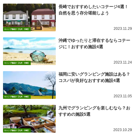
長崎でおすすめしたいコテージ4選！
自然を思う存分堪能しよう
2023.11.29
キャンプ場紹介【九州・沖縄】
沖縄でゆったりと滞在するならコテー
ジに！おすすめ施設4選
2023.11.24
キャンプ場紹介【九州・沖縄】
福岡に安いグランピング施設はある？
コスパが良好なおすすめ施設4選
2023.11.05
キャンプ場紹介【九州・沖縄】
九州でグランピングを楽しむなら？お
すすめの施設5選
2023.10.29
キャンプ場紹介【九州・沖縄】