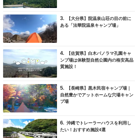
【大分県】院温泉山荘の目の前に
ある「法華院温泉キャンプ場」
【佐賀県】白木パノラマ孔園キャ
ンプ場は体験型自然公園内の格安高品
質施設！
【長崎県】黒木民宿キャンプ場｜
自然豊かでアットホームな穴場キャン
プ場
沖縄でトレーラーハウスを利用し
たい！おすすめ施設4選