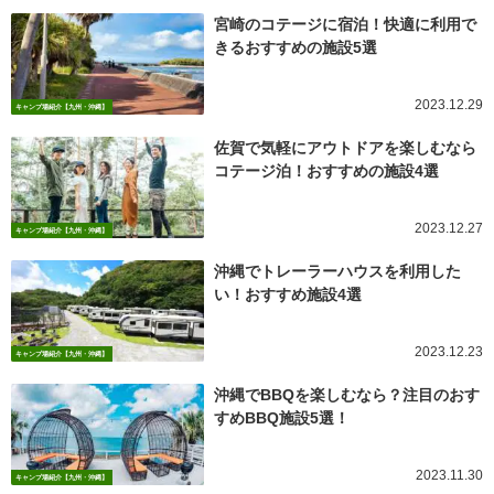
宮崎のコテージに宿泊！快適に利用で
きるおすすめの施設5選
2023.12.29
キャンプ場紹介【九州・沖縄】
佐賀で気軽にアウトドアを楽しむなら
コテージ泊！おすすめの施設4選
2023.12.27
キャンプ場紹介【九州・沖縄】
沖縄でトレーラーハウスを利用した
い！おすすめ施設4選
2023.12.23
キャンプ場紹介【九州・沖縄】
沖縄でBBQを楽しむなら？注目のおす
すめBBQ施設5選！
2023.11.30
キャンプ場紹介【九州・沖縄】