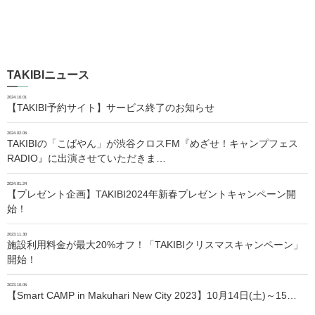
TAKIBIニュース
2024.10.01
【TAKIBI予約サイト】サービス終了のお知らせ
2024.02.06
TAKIBIの「こばやん」が渋谷クロスFM『めざせ！キャンプフェス
RADIO』に出演させていただきま…
2024.01.24
【プレゼント企画】TAKIBI2024年新春プレゼントキャンペーン開
始！
2023.11.30
施設利用料金が最大20%オフ！「TAKIBIクリスマスキャンペーン」
開始！
2023.10.05
【Smart CAMP in Makuhari New City 2023】10月14日(土)～15…