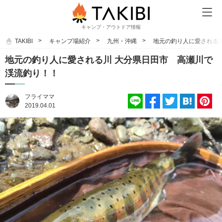
キャンプ・アウトドア情報
TAKIBI
キャンプ場紹介
九州・沖縄
地元の釣り人に愛される
地元の釣り人に愛される川 大分県日田市 高瀬川で
渓流釣り！！
フライママ
2019.04.01