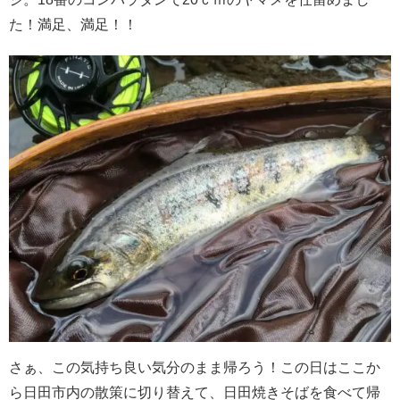
た！満足、満足！！
さぁ、この気持ち良い気分のまま帰ろう！この日はここか
ら日田市内の散策に切り替えて、日田焼きそばを食べて帰