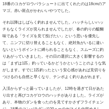
18番のコカゲロウパラシュートに出てくれたのは18cmのア
マゴ。赤い斑点がかわいいやつでした。
それ以降はしばらく釣れませんでした。ハッチらしいハッ
チもなくライズが見られませんでしたが、春の釣りの醍醐
味である「ライズを見て投げたい」という思いを優先し
て、ニンフに切り替えることもなく、絶対魚がいるに違い
ないというポイントに縛られることもなく、スムーズに釣
りあがっていきました。その日の選択に大きく影響するの
は「まずは1匹」釣っているかどうかということのような気
がします。すでに1匹釣ったという安心感があれば見切りを
つけるのも自然と早くなり、テンポよく釣りあがれます。
入渓からずっと曇っていましたが、12時を過ぎて日があた
り出すと再びコカゲロウのハッチがありました。ライズが
あり、本物のダンを食ったのを見てすかさずフライチェン
ジ。
18番のコンパラダンで20ｃｍのヤマメを仕留めまし