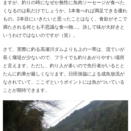
ますが、釣りの時になぜか無性に魚肉ソーセージが食べた
くなるのは私だけでしょうか。1本食べれば満足できる優れ
もの。2本目にいきたいと思ったことはなく、食欲がそこで
満たされる何とも不思議な食べ物…。決して味が大好きと
いうわけではないのですが（笑）。
さて、実際に釣る高瀬川ダムよりも上の一帯は、流ていが
長く堰堤が少ないので、フライでも釣りあがりやすい場所
と言えます。ただし、釣り人が多いので先行者がいるとと
たんに釣果が厳しくなります。日田漁協による成魚放流が
なされていて、ここぞというポイントには魚がついている
ことが期待できます。