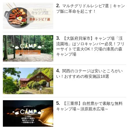
マルチグリドルレシピ7選｜キャン
プ飯に革命を起こす！
【大阪府貝塚市】キャンプ場「渓
流園地」はソロキャンパー必見！フリ
ーサイトで直火OK！穴場の漆黒の森
キャンプ場
関西のコテージは安いところがい
い！おすすめの格安施設18選
【三重県】自然豊かで素敵な無料
キャンプ場～須原親水広場～