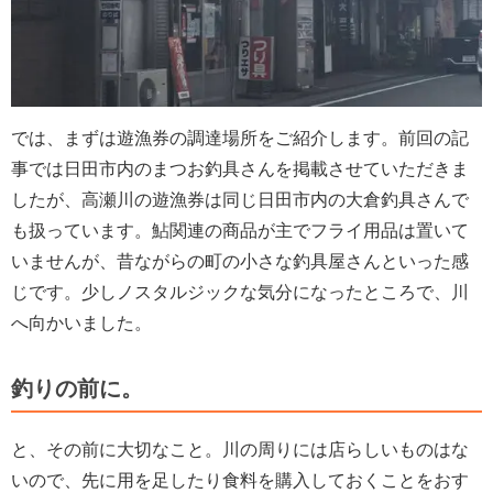
では、まずは遊漁券の調達場所をご紹介します。前回の記
事では日田市内のまつお釣具さんを掲載させていただきま
したが、高瀬川の遊漁券は同じ日田市内の大倉釣具さんで
も扱っています。鮎関連の商品が主でフライ用品は置いて
いませんが、昔ながらの町の小さな釣具屋さんといった感
じです。少しノスタルジックな気分になったところで、川
へ向かいました。
釣りの前に。
と、その前に大切なこと。川の周りには店らしいものはな
いので、先に用を足したり食料を購入しておくことをおす