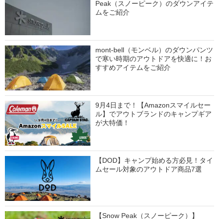
Peak（スノーピーク）のダウンアイテ
ムをご紹介
mont-bell（モンベル）のダウンパンツ
で寒い時期のアウトドアを快適に！お
すすめアイテムをご紹介
9月4日まで！【Amazonスマイルセー
ル】でアウトブランドのキャンプギア
が大特価！
【DOD】キャンプ始める方必見！タイ
ムセール対象のアウトドア商品7選
【Snow Peak（スノーピーク）】