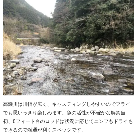
高瀬川は川幅が広く、キャスティングしやすいのでフライ
でも思いっきり楽しめます。魚の活性が不確かな解禁当
初、8フィート台のロッドは状況に応じてニンフもドライも
できるので融通が利くスペックです。