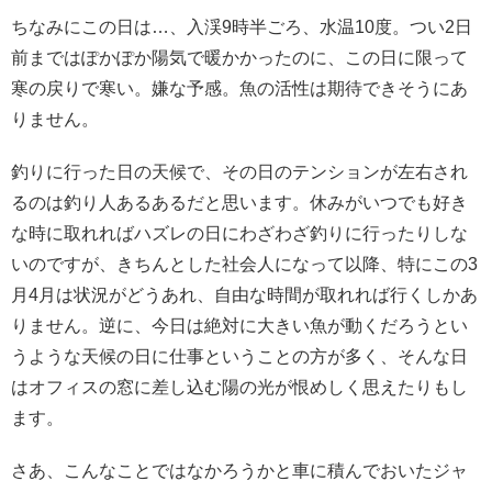
ちなみにこの日は…、入渓9時半ごろ、水温10度。つい2日
前まではぽかぽか陽気で暖かかったのに、この日に限って
寒の戻りで寒い。嫌な予感。魚の活性は期待できそうにあ
りません。
釣りに行った日の天候で、その日のテンションが左右され
るのは釣り人あるあるだと思います。休みがいつでも好き
な時に取れればハズレの日にわざわざ釣りに行ったりしな
いのですが、きちんとした社会人になって以降、特にこの3
月4月は状況がどうあれ、自由な時間が取れれば行くしかあ
りません。逆に、今日は絶対に大きい魚が動くだろうとい
うような天候の日に仕事ということの方が多く、そんな日
はオフィスの窓に差し込む陽の光が恨めしく思えたりもし
ます。
さあ、こんなことではなかろうかと車に積んでおいたジャ