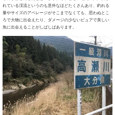
れている渓流というのも意外なほどたくさんあり、釣れる
量やサイズのアベレージがそこまでなくても、思わぬとこ
ろで大物に出会えたり、ダメージの少ないピュアで美しい
魚に出会えることがしばしばあります。