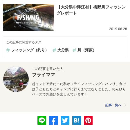
【大分県中津江村】梅野川フィッシン
グレポート
2019.06.28
この記事に関連するタグ
フィッシング（釣り）
大分県
川（河原）
この記事を書いた人
フライママ
超インドア派だった私がフライフィッシングにハマり、今で
は子どもたちとキャンプに行くまでになりました。のんびり
ペースで外遊びを楽しんでいます！
記事一覧へ