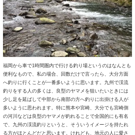
福岡から車で1時間圏内で行ける釣り場というのはなんとも
便利なもので、私の場合、回数だけで言ったら、大分方面
へ釣りに行くことが一番多いように思います。九州で渓流
釣りをする人の多くは、良型のヤマメを狙いたいときには
少し足を延ばして中部から南部の方へ釣りに出掛ける人が
多いように思われます。特に熊本や宮崎、大分でも宮崎側
の河川などは良型のヤマメが釣れることで全国的にも有名
で、九州の渓流釣りというと、そういうイメージを持たれ
る方がほとんどだと思います。けれども、地元の人に愛さ