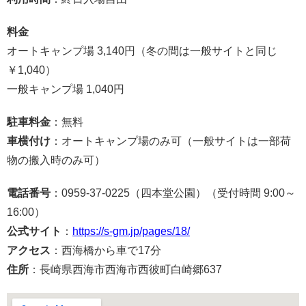
料金
オートキャンプ場 3,140円（冬の間は一般サイトと同じ
￥1,040）
一般キャンプ場 1,040円
駐車料金
：無料
車横付け
：オートキャンプ場のみ可（一般サイトは一部荷
物の搬入時のみ可）
電話番号
：0959-37-0225（四本堂公園）（受付時間 9:00～
16:00）
公式サイト
：
https://s-gm.jp/pages/18/
アクセス
：西海橋から車で17分
住所
：長崎県西海市西海市西彼町白崎郷637