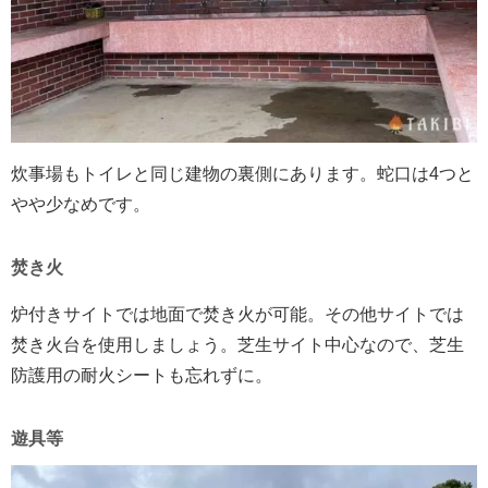
炊事場もトイレと同じ建物の裏側にあります。蛇口は4つと
やや少なめです。
焚き火
炉付きサイトでは地面で焚き火が可能。その他サイトでは
焚き火台を使用しましょう。芝生サイト中心なので、芝生
防護用の耐火シートも忘れずに。
遊具等