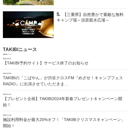
【三重県】自然豊かで素敵な無料
キャンプ場～須原親水広場～
TAKIBIニュース
2024.10.01
【TAKIBI予約サイト】サービス終了のお知らせ
2024.02.06
TAKIBIの「こばやん」が渋谷クロスFM『めざせ！キャンプフェス
RADIO』に出演させていただきま…
2024.01.24
【プレゼント企画】TAKIBI2024年新春プレゼントキャンペーン開
始！
2023.11.30
施設利用料金が最大20%オフ！「TAKIBIクリスマスキャンペーン」
開始！