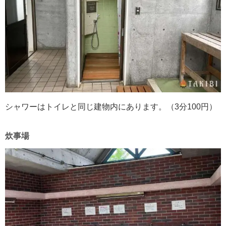
シャワーはトイレと同じ建物内にあります。（3分100円）
炊事場