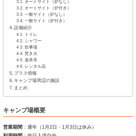
オートサイト（炉なし）
オートサイト（炉付き）
一般サイト（炉なし）
一般サイト（炉付き）
設備紹介
トイレ
シャワー
炊事場
焚き火
遊具等
レンタル品
プラス情報
キャンプ場周辺の施設
まとめ
キャンプ場概要
営業期間
：通年（1月2日・1月3日は休み）
利用時間
：終日入場自由