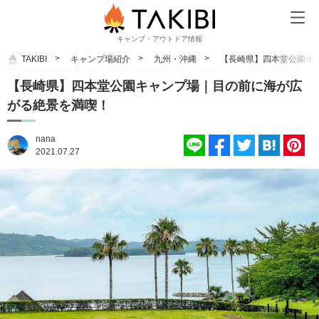
キャンプ・アウトドア情報
TAKIBI
キャンプ場紹介
九州・沖縄
【長崎県】四本堂公園キ
【長崎県】四本堂公園キャンプ場｜目の前に海が広
がる絶景を満喫！
nana
2021.07.27