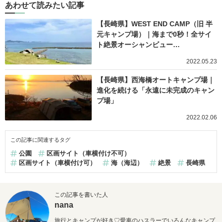
あわせて読みたい記事
【長崎県】WEST END CAMP（旧 半
元キャンプ場）｜海まで0秒！全サイ
ト絶景オーシャンビュー…
2022.05.23
【長崎県】西海橋オートキャンプ場｜
進化を続ける「永遠に未完成のキャン
プ場」
2022.02.06
この記事に関連するタグ
公園
区画サイト（車横付け不可）
区画サイト（車横付け可）
海（海辺）
絶景
長崎県
この記事を書いた人
nana
旅行とキャンプが好き♡愛車のハスラーでいろんなキャンプ