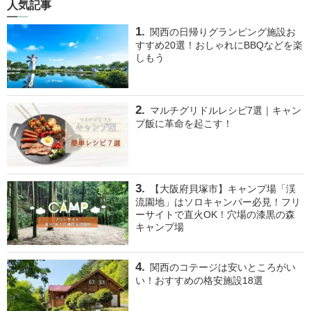
人気記事
関西の日帰りグランピング施設お
すすめ20選！おしゃれにBBQなどを楽
しもう
マルチグリドルレシピ7選｜キャン
プ飯に革命を起こす！
【大阪府貝塚市】キャンプ場「渓
流園地」はソロキャンパー必見！フリ
ーサイトで直火OK！穴場の漆黒の森
キャンプ場
関西のコテージは安いところがい
い！おすすめの格安施設18選