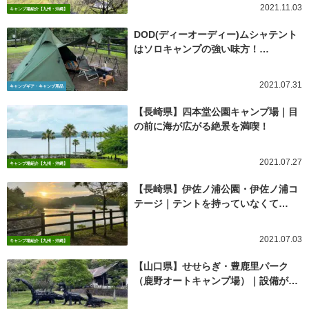
2021.11.03
キャンプ場紹介【九州・沖縄】
DOD(ディーオーディー)ムシャテント
はソロキャンプの強い味方！…
2021.07.31
キャンプギア・キャンプ用品
【長崎県】四本堂公園キャンプ場｜目
の前に海が広がる絶景を満喫！
2021.07.27
キャンプ場紹介【九州・沖縄】
【長崎県】伊佐ノ浦公園・伊佐ノ浦コ
テージ｜テントを持っていなくて…
2021.07.03
キャンプ場紹介【九州・沖縄】
【山口県】せせらぎ・豊鹿里パーク
（鹿野オートキャンプ場）｜設備が…