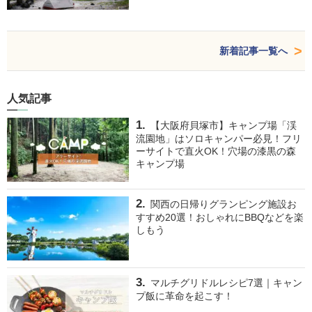
新着記事一覧へ
人気記事
【大阪府貝塚市】キャンプ場「渓
流園地」はソロキャンパー必見！フリ
ーサイトで直火OK！穴場の漆黒の森
キャンプ場
関西の日帰りグランピング施設お
すすめ20選！おしゃれにBBQなどを楽
しもう
マルチグリドルレシピ7選｜キャン
プ飯に革命を起こす！