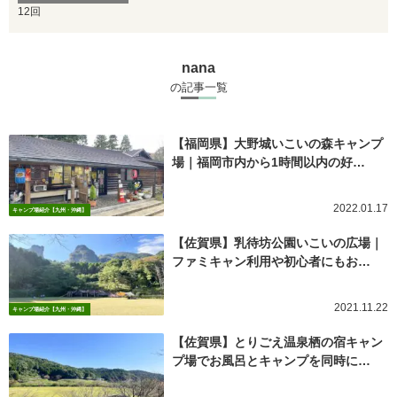
12回
nana
の記事一覧
【福岡県】大野城いこいの森キャンプ
場｜福岡市内から1時間以内の好…
2022.01.17
キャンプ場紹介【九州・沖縄】
【佐賀県】乳待坊公園いこいの広場｜
ファミキャン利用や初心者にもお…
2021.11.22
キャンプ場紹介【九州・沖縄】
【佐賀県】とりごえ温泉栖の宿キャン
プ場でお風呂とキャンプを同時に…