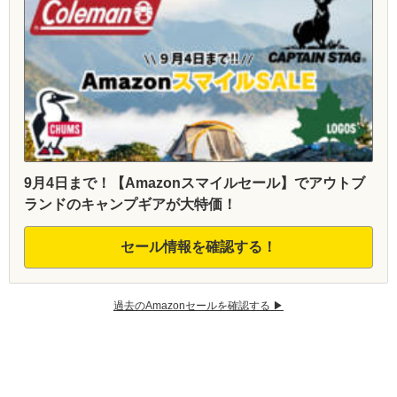
9月4日まで！【Amazonスマイルセール】でアウトブ
ランドのキャンプギアが大特価！
セール情報を確認する！
過去のAmazonセールを確認する ▶︎