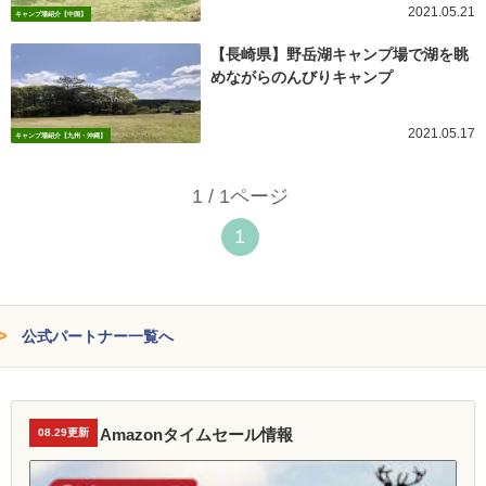
2021.05.21
キャンプ場紹介【中国】
【長崎県】野岳湖キャンプ場で湖を眺
めながらのんびりキャンプ
2021.05.17
キャンプ場紹介【九州・沖縄】
1 / 1ページ
1
公式パートナー一覧へ
Amazonタイムセール情報
08.29更新