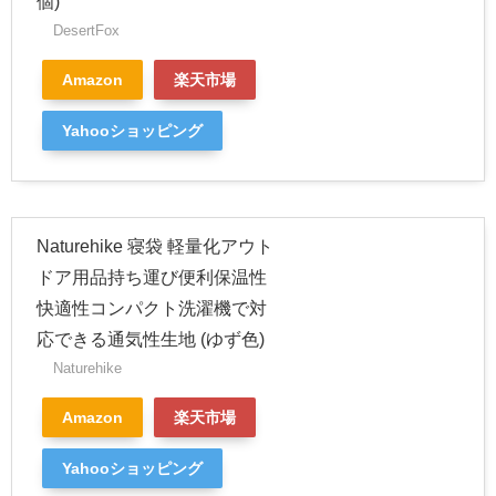
個)
DesertFox
Amazon
楽天市場
Yahooショッピング
Naturehike 寝袋 軽量化アウト
ドア用品持ち運び便利保温性
快適性コンパクト洗濯機で対
応できる通気性生地 (ゆず色)
Naturehike
Amazon
楽天市場
Yahooショッピング