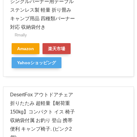
シングルバーナー用テーブル
ステンレス製 軽量 折り畳み
キャンプ用品 四種類バーナー
対応 収納袋付き
Rmally
Amazon
楽天市場
Yahooショッピング
DesertFox アウトドアチェア
折りたたみ 超軽量【耐荷重
150kg】コンパクト イス 椅子
収納袋付属 お釣り 登山 携帯
便利 キャンプ椅子. (ピンク2