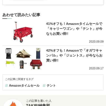
あわせて読みたい記事
41%オフも！Amazonタイムセールで
「キャリーワゴン」や「テント」が今
ならお買い得!!
2020.09.09
42%オフも！Amazonで「オガワキャ
ンパル」や「ジェントス」が今ならお
買い得!!
2020.09.17
この記事に関連するタグ
Amazonタイムセール
テント
この記事を書いた人
TAKIBI編集部