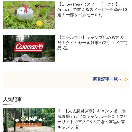
【Snow Peak（スノーピーク）】
Amazonで買えるスノーピーク商品10
選！一部タイムセール対…
【コールマン】キャンプ始める方必
見！タイムセール対象のアウトドア商
品5選
新着記事一覧へ
人気記事
【大阪府貝塚市】キャンプ場「渓
流園地」はソロキャンパー必見！フリ
ーサイトで直火OK！穴場の漆黒の森
キャンプ場