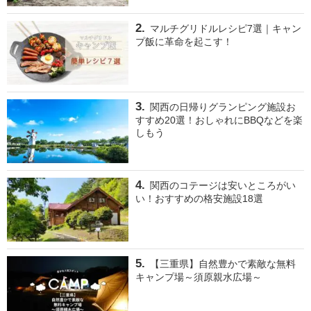
マルチグリドルレシピ7選｜キャン
プ飯に革命を起こす！
関西の日帰りグランピング施設お
すすめ20選！おしゃれにBBQなどを楽
しもう
関西のコテージは安いところがい
い！おすすめの格安施設18選
【三重県】自然豊かで素敵な無料
キャンプ場～須原親水広場～