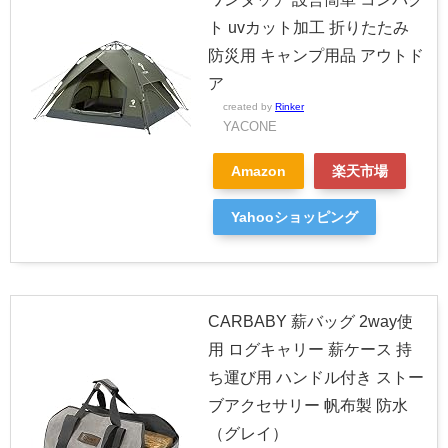
ト uvカット加工 折りたたみ
防災用 キャンプ用品 アウトド
ア
created by
Rinker
YACONE
Amazon
楽天市場
Yahooショッピング
CARBABY 薪バッグ 2way使
用 ログキャリー 薪ケース 持
ち運び用 ハンドル付き ストー
ブアクセサリー 帆布製 防水
（グレイ）