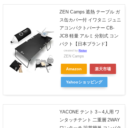
ZEN Camps 遮熱 テーブル ガ
ス缶カバー付 イワタニ ジュニ
アコンパクトバーナー CB-
JCB 軽量 アルミ 分割式 コン
パクト【日本ブランド】
created by
Rinker
ZEN Camps
Amazon
楽天市場
Yahooショッピング
YACONE テント 3～4人用 ワ
ンタッチテント 二重層 2WAY
ワンタッチ 設営簡単 コンパク