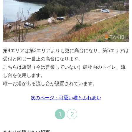
第4エリアは第3エリアよりも更に高台になり、第5エリアは
受付と同じ一番上の高台になります。
こちらは店舗（今は営業していない）建物内のトイレ、流
し台を使用します。
唯一お湯が出る流し台が設置されています。
次のページ：可愛い猫とふれあい
1
2