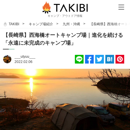
キャンプ・アウトドア情報
TAKIBI
キャンプ場紹介
九州・沖縄
【長崎県】西海橋オート
【長崎県】西海橋オートキャンプ場｜進化を続ける
「永遠に未完成のキャンプ場」
___utyuu___
2022.02.06