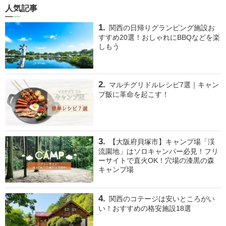
人気記事
関西の日帰りグランピング施設お
すすめ20選！おしゃれにBBQなどを楽
しもう
マルチグリドルレシピ7選｜キャン
プ飯に革命を起こす！
【大阪府貝塚市】キャンプ場「渓
流園地」はソロキャンパー必見！フリ
ーサイトで直火OK！穴場の漆黒の森
キャンプ場
関西のコテージは安いところがい
い！おすすめの格安施設18選