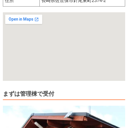
住所
長崎県佐世保市針尾東町2374-2
まずは管理棟で受付