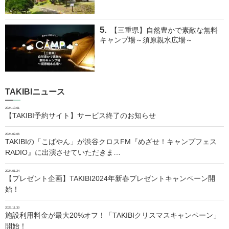
【三重県】自然豊かで素敵な無料
キャンプ場～須原親水広場～
TAKIBIニュース
2024.10.01
【TAKIBI予約サイト】サービス終了のお知らせ
2024.02.06
TAKIBIの「こばやん」が渋谷クロスFM『めざせ！キャンプフェス
RADIO』に出演させていただきま…
2024.01.24
【プレゼント企画】TAKIBI2024年新春プレゼントキャンペーン開
始！
2023.11.30
施設利用料金が最大20%オフ！「TAKIBIクリスマスキャンペーン」
開始！