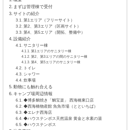
まずは管理棟で受付
サイトの紹介
第1エリア（フリーサイト）
第2、第3エリア（区画サイト）
第4、第5エリア（開拓、整備中）
設備紹介
サニタリー棟
第1エリアのサニタリー棟
第2、第3エリアの間のサニタリー棟
第4、第5エリアのサニタリー棟
トイレ
シャワー
炊事場
動物にも触れ合える
キャンプ場周辺情報
◆博多鯛焼き「鯛宝楽」 西海橋東口店
◆西海橋物産館 魚魚市場（とといちば）
◆エレナ西海店
◆ハウステンボス天然温泉 黄金と水素の湯
◆ハウステンボス