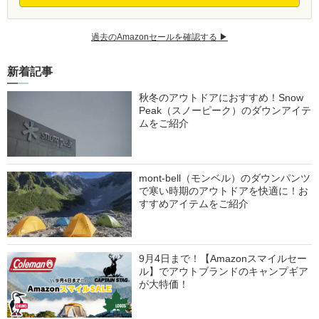
過去のAmazonセールを確認する ▶︎
新着記事
秋冬のアウトドアにおすすめ！Snow
Peak（スノーピーク）のダウンアイテ
ムをご紹介
mont-bell（モンベル）のダウンパンツ
で寒い時期のアウトドアを快適に！お
すすめアイテムをご紹介
9月4日まで！【Amazonスマイルセー
ル】でアウトブランドのキャンプギア
が大特価！