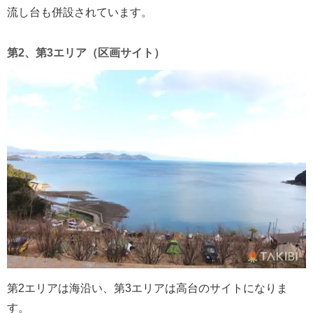
流し台も併設されています。
第2、第3エリア（区画サイト）
第2エリアは海沿い、第3エリアは高台のサイトになりま
す。