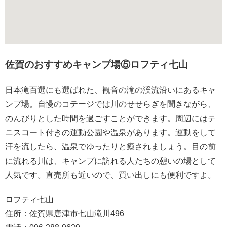
佐賀のおすすめキャンプ場⑤ロフティ七山
日本滝百選にも選ばれた、観音の滝の渓流沿いにあるキャ
ンプ場。自慢のコテージでは川のせせらぎを聞きながら、
のんびりとした時間を過ごすことができます。周辺にはテ
ニスコート付きの運動公園や温泉があります。運動をして
汗を流したら、温泉でゆったりと癒されましょう。目の前
に流れる川は、キャンプに訪れる人たちの憩いの場として
人気です。直売所も近いので、買い出しにも便利ですよ。
ロフティ七山
住所：佐賀県唐津市七山滝川496