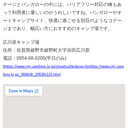
テージとバンガローの中には、バリアフリー対応の棟もあ
って利用者に優しいのがうれしいですね。バンガローやオ
ートキャンプサイト、快適に過ごせる別荘のようなコテー
ジまであり、幅広い方におすすめのキャンプ場です。
広川原キャンプ場
住所：佐賀県嬉野市嬉野町大字吉田広川原
電話：0954-68-0200(平日のみ)
hhttps://www.city.ureshino.lg.jp/shisetsu/hirokora.htmlttps://www.city.ures
hino.lg.jp/_3606/9/_20530/133.html