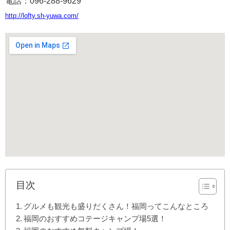
電話：096-288-9629
http://lofty.sh-yuwa.com/
目次
グルメも観光も盛りだくさん！福岡ってこんなところ
福岡のおすすめコテージキャンプ場5選！