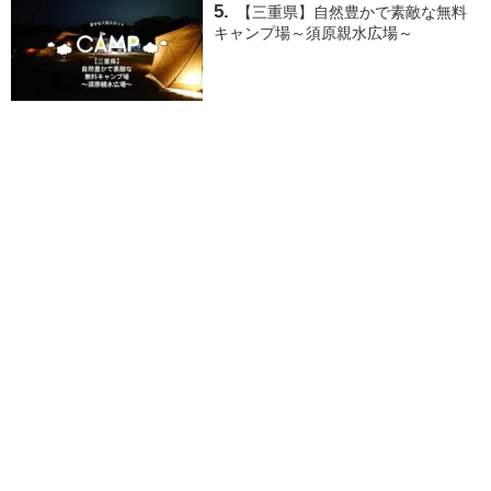
【三重県】自然豊かで素敵な無料
キャンプ場～須原親水広場～