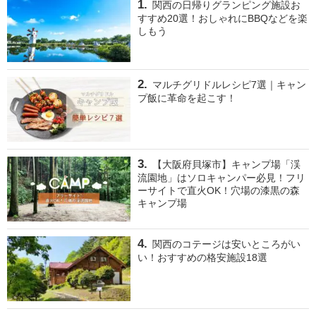
関西の日帰りグランピング施設お
すすめ20選！おしゃれにBBQなどを楽
しもう
マルチグリドルレシピ7選｜キャン
プ飯に革命を起こす！
【大阪府貝塚市】キャンプ場「渓
流園地」はソロキャンパー必見！フリ
ーサイトで直火OK！穴場の漆黒の森
キャンプ場
関西のコテージは安いところがい
い！おすすめの格安施設18選