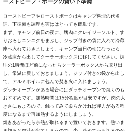
ーストビーフ・ポークの賢い下準備
ローストビーフやローストポークはキャンプ料理の代名
詞。下準備も調理も実ははとっても簡単です。
まず、キャンプ前日の夜に、塊肉にクレイジーソルト、す
りおろしニンニクをまぶし、ジップ付きの袋に入れて冷蔵
庫へ入れておきましょう。キャンプ当日の朝になったら、
冷蔵庫から出してクーラーボックスに移してください。調
理の1時間ほど前になったらクーラーボックスから取り出
し、常温に戻しておきましょう。ジップ付きの袋から出し
て、アルミホイルに包んで焚き火に入れましょう。
ダッチオーブンがある場合にはダッチオーブンで焼くのも
おすすめです。加熱時間は15分程度が目安ですが、肉の大
きさにもよるので、触ってみて柔らかければ弾力がある程
度になるまで再加熱するようにしましょう。
焼きあがったら余熱が取れるまで置いておきます。熱いま
ま切ると肉汁が出てしまうので、少し冷めてから切るのが