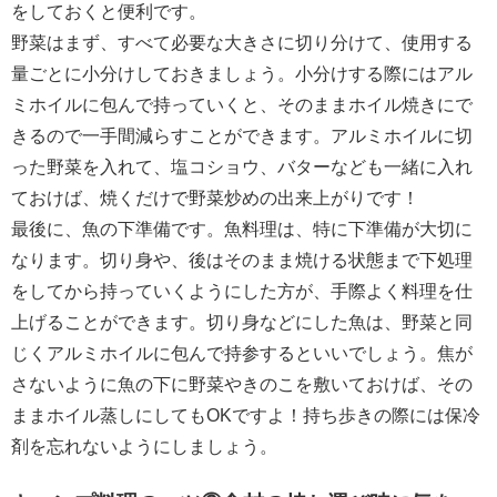
をしておくと便利です。
野菜はまず、すべて必要な大きさに切り分けて、使用する
量ごとに小分けしておきましょう。小分けする際にはアル
ミホイルに包んで持っていくと、そのままホイル焼きにで
きるので一手間減らすことができます。アルミホイルに切
った野菜を入れて、塩コショウ、バターなども一緒に入れ
ておけば、焼くだけで野菜炒めの出来上がりです！
最後に、魚の下準備です。魚料理は、特に下準備が大切に
なります。切り身や、後はそのまま焼ける状態まで下処理
をしてから持っていくようにした方が、手際よく料理を仕
上げることができます。切り身などにした魚は、野菜と同
じくアルミホイルに包んで持参するといいでしょう。焦が
さないように魚の下に野菜やきのこを敷いておけば、その
ままホイル蒸しにしてもOKですよ！持ち歩きの際には保冷
剤を忘れないようにしましょう。