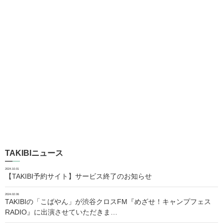
TAKIBIニュース
2024.10.01
【TAKIBI予約サイト】サービス終了のお知らせ
2024.02.06
TAKIBIの「こばやん」が渋谷クロスFM『めざせ！キャンプフェス
RADIO』に出演させていただきま…