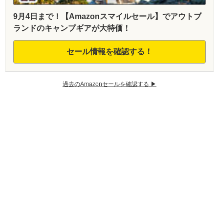
9月4日まで！【Amazonスマイルセール】でアウトブ
ランドのキャンプギアが大特価！
セール情報を確認する！
過去のAmazonセールを確認する ▶︎