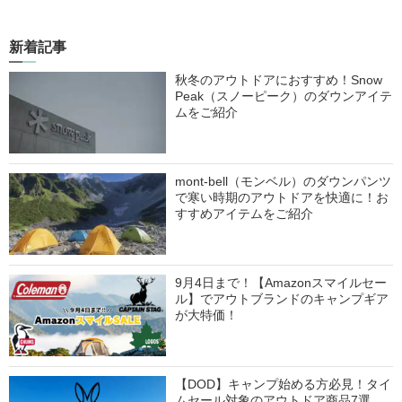
新着記事
秋冬のアウトドアにおすすめ！Snow
Peak（スノーピーク）のダウンアイテ
ムをご紹介
mont-bell（モンベル）のダウンパンツ
で寒い時期のアウトドアを快適に！お
すすめアイテムをご紹介
9月4日まで！【Amazonスマイルセー
ル】でアウトブランドのキャンプギア
が大特価！
【DOD】キャンプ始める方必見！タイ
ムセール対象のアウトドア商品7選