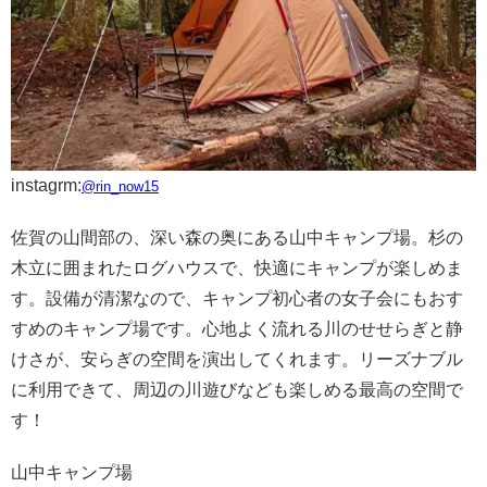
instagrm:
@rin_now15
佐賀の山間部の、深い森の奥にある山中キャンプ場。杉の
木立に囲まれたログハウスで、快適にキャンプが楽しめま
す。設備が清潔なので、キャンプ初心者の女子会にもおす
すめのキャンプ場です。心地よく流れる川のせせらぎと静
けさが、安らぎの空間を演出してくれます。リーズナブル
に利用できて、周辺の川遊びなども楽しめる最高の空間で
す！
山中キャンプ場