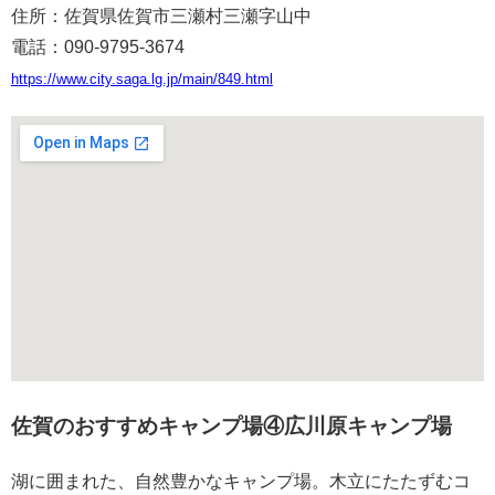
住所：佐賀県佐賀市三瀬村三瀬字山中
電話：090-9795-3674
https://www.city.saga.lg.jp/main/849.html
佐賀のおすすめキャンプ場④広川原キャンプ場
湖に囲まれた、自然豊かなキャンプ場。木立にたたずむコ