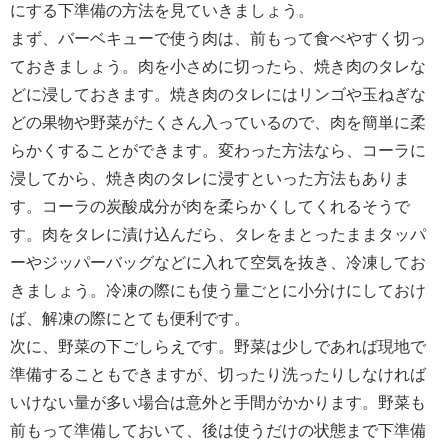
にする下準備の方法を見ていきましょう。
まず、バーベキューで使う肉は、前もって食べやすく切っ
ておきましょう。肉を小さめに切ったら、焼き肉のタレな
どに浸しておきます。焼き肉のタレにはリンゴや玉ねぎな
どの果物や野菜がたくさん入っているので、肉を簡単に柔
らかくすることができます。変わった方法なら、コーラに
浸してから、焼き肉のタレに浸すといった方法もありま
す。コーラの炭酸成分が肉を柔らかくしてくれるそうで
す。肉をタレに漬け込んだら、タレをまとったままタッパ
ーやジッパーバッグなどに入れて空気を抜き、冷凍してお
きましょう。冷凍の際にも使う量ごとに小分けにしておけ
ば、解凍の際にとても便利です。
次に、野菜の下ごしらえです。野菜は少しであれば現地で
準備することもできますが、切ったり洗ったりしなければ
いけない量が多い場合は意外と手間がかかります。野菜も
前もって準備しておいて、後は使うだけの状態まで下準備