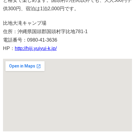
と格安で楽しめます。国頭村の住民以外でも、大人500円子
供300円、宿泊は1泊2,000円です。
比地大滝キャンプ場
住所：沖縄県国頭郡国頭村字比地781-1
電話番号：0980-41-3636
HP：
http://hiji.yuiyui-k.jp/