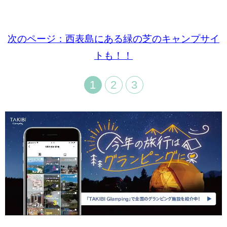
次のページ：西表島にある緑の芝のキャンプサイ
トも！！
1
2
3