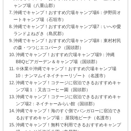
ャンプ場（八重山郡）
沖縄でキャンプ！おすすめ穴場キャンプ場6：伊野田オ
ートキャンプ場（石垣市）
沖縄でキャンプ！おすすめ穴場キャンプ場7：いへや愛
ランドよねざき（島尻郡）
沖縄でキャンプ！おすすめ穴場キャンプ場8：東村村民
の森・つつじエコパーク（国頭郡）
沖縄でキャンプ！おすすめ穴場キャンプ場9：沖縄
BBQビアガーデン＆キャンプ場（国頭郡）
※休業※沖縄でキャンプ！おすすめ穴場キャンプ場
10：ナンマムイネイチャーリゾート（名護市）
沖縄でキャンプ！コテージに宿泊できるおすすめキャ
ンプ場１：又吉コーヒー園（国頭郡）
沖縄でキャンプ！コテージに宿泊できるおすすめキャ
ンプ場2：ネイチャーみらい館（国頭郡）
沖縄でキャンプ！海のすぐ側でバンガローに宿泊でき
るおすすめキャンプ場： 屋我地ビーチ（名護市）
沖縄でキャンプ！無料で利用できるおすすめキャンプ