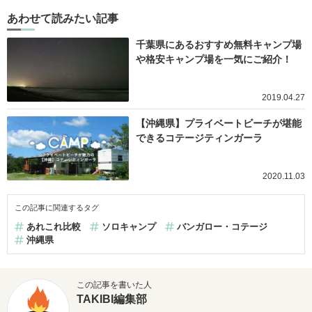
あわせて読みたい記事
千葉県にあるおすすめ無料キャンプ場
や格安キャンプ場を一気にご紹介！
2019.04.27
【沖縄県】プライベートビーチが堪能
できるコテージティンガーラ
2020.11.03
この記事に関連するタグ
あれこれ比較
ソロキャンプ
バンガロー・コテージ
沖縄県
この記事を書いた人
TAKIBI編集部