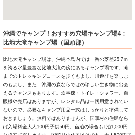
沖縄でキャンプ！おすすめ穴場キャンプ場4：
比地大滝キャンプ場（国頭郡）
比地大滝キャンプ場は、沖縄本島内では一番の落差25.7ｍ
を誇る水量豊富な比地大滝の傍にあるキャンプ場です。滝
までのトレッキングコースを歩くもよし、川遊びを楽しむ
のもよし、また、沖縄の森ならではの珍しい生き物に出会
えるチャンスもあります。炊事棟・トイレ・シャワー、自
販機や売店はありますが、レンタル品は一切用意されてい
ないので、必要なキャンプ用品一式はしっかりと準備して
おきましょう。無料ではありませんが、国頭村の住民なら
ば入場料金大人100円子供50円、宿泊の場合も1泊1,000円