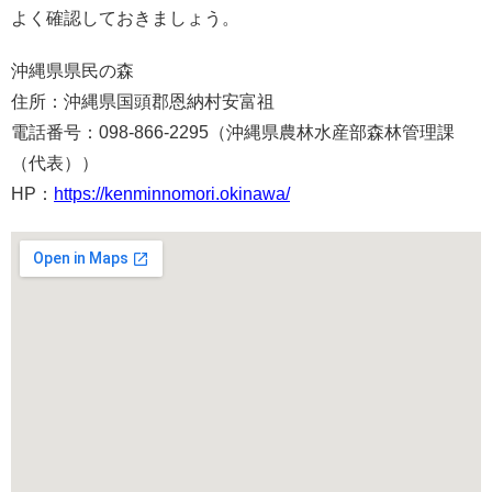
よく確認しておきましょう。
沖縄県県民の森
住所：沖縄県国頭郡恩納村安富祖
電話番号：098-866-2295（沖縄県農林水産部森林管理課
（代表））
HP：
https://kenminnomori.okinawa/