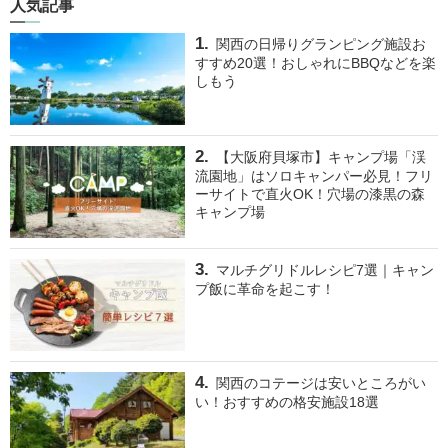
人気記事
関西の日帰りグランピング施設お
すすめ20選！おしゃれにBBQなどを楽
しもう
【大阪府貝塚市】キャンプ場「渓
流園地」はソロキャンパー必見！フリ
ーサイトで直火OK！穴場の漆黒の森
キャンプ場
マルチグリドルレシピ7選｜キャン
プ飯に革命を起こす！
関西のコテージは安いところがい
い！おすすめの格安施設18選