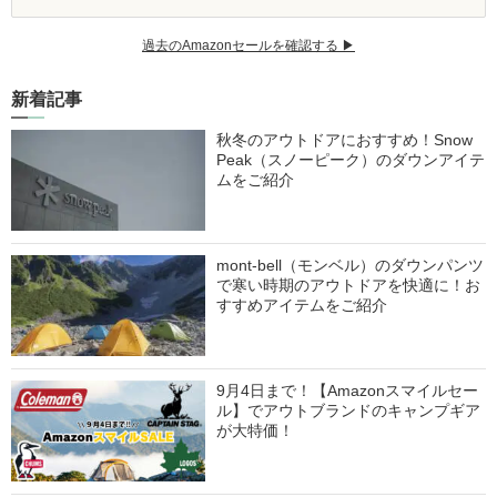
過去のAmazonセールを確認する ▶︎
新着記事
秋冬のアウトドアにおすすめ！Snow
Peak（スノーピーク）のダウンアイテ
ムをご紹介
mont-bell（モンベル）のダウンパンツ
で寒い時期のアウトドアを快適に！お
すすめアイテムをご紹介
9月4日まで！【Amazonスマイルセー
ル】でアウトブランドのキャンプギア
が大特価！