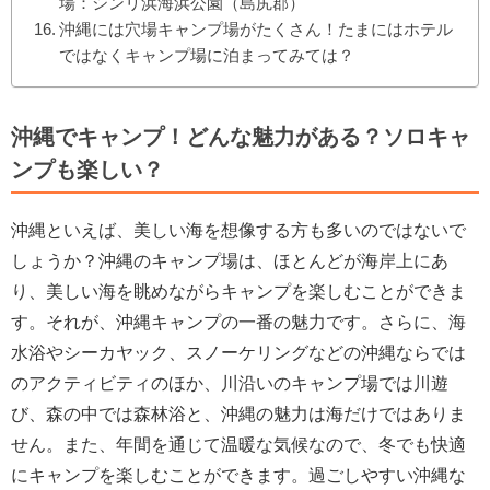
場：シンリ浜海浜公園（島尻郡）
沖縄には穴場キャンプ場がたくさん！たまにはホテル
ではなくキャンプ場に泊まってみては？
沖縄でキャンプ！どんな魅力がある？ソロキャ
ンプも楽しい？
沖縄といえば、美しい海を想像する方も多いのではないで
しょうか？沖縄のキャンプ場は、ほとんどが海岸上にあ
り、美しい海を眺めながらキャンプを楽しむことができま
す。それが、沖縄キャンプの一番の魅力です。さらに、海
水浴やシーカヤック、スノーケリングなどの沖縄ならでは
のアクティビティのほか、川沿いのキャンプ場では川遊
び、森の中では森林浴と、沖縄の魅力は海だけではありま
せん。また、年間を通じて温暖な気候なので、冬でも快適
にキャンプを楽しむことができます。過ごしやすい沖縄な