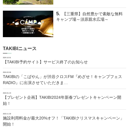
【三重県】自然豊かで素敵な無料
キャンプ場～須原親水広場～
TAKIBIニュース
2024.10.01
【TAKIBI予約サイト】サービス終了のお知らせ
2024.02.06
TAKIBIの「こばやん」が渋谷クロスFM『めざせ！キャンプフェス
RADIO』に出演させていただきま…
2024.01.24
【プレゼント企画】TAKIBI2024年新春プレゼントキャンペーン開
始！
2023.11.30
施設利用料金が最大20%オフ！「TAKIBIクリスマスキャンペーン」
開始！