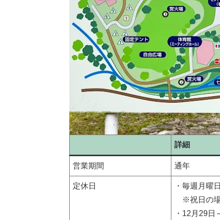
詳細
営業期間
通年
定休日
・毎週月曜
※祝日の場
・12月29日