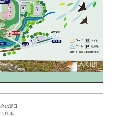
日
合は翌日
～1月3日