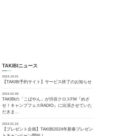
TAKIBIニュース
2024.10.01
【TAKIBI予約サイト】サービス終了のお知らせ
2024.02.06
TAKIBIの「こばやん」が渋谷クロスFM『めざ
せ！キャンプフェスRADIO』に出演させていた
だきま…
2024.01.24
【プレゼント企画】TAKIBI2024年新春プレゼン
トキャンペーン開始！