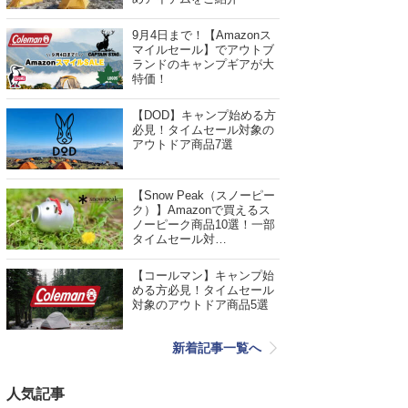
9月4日まで！【Amazonス
マイルセール】でアウトブ
ランドのキャンプギアが大
特価！
【DOD】キャンプ始める方
必見！タイムセール対象の
アウトドア商品7選
【Snow Peak（スノーピー
ク）】Amazonで買えるス
ノーピーク商品10選！一部
タイムセール対…
【コールマン】キャンプ始
める方必見！タイムセール
対象のアウトドア商品5選
新着記事一覧へ
人気記事