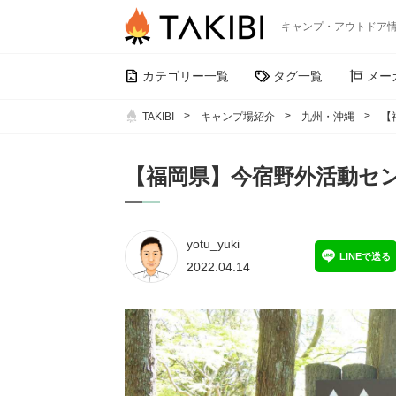
キャンプ・アウトドア
カテゴリー一覧
タグ一覧
メー
TAKIBI
キャンプ場紹介
九州・沖縄
【
【福岡県】今宿野外活動セ
yotu_yuki
LINEで送る
2022.04.14