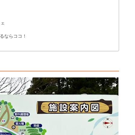
フェ
るならココ！