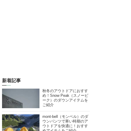
新着記事
秋冬のアウトドアにおすす
め！Snow Peak（スノーピ
ーク）のダウンアイテムを
ご紹介
mont-bell（モンベル）のダ
ウンパンツで寒い時期のア
ウトドアを快適に！おすす
めアイテムをご紹介