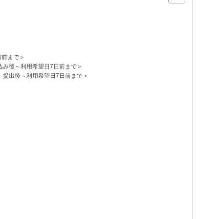
日前まで＞
込み後～利用希望日7日前まで＞
」提出後～利用希望日7日前まで＞