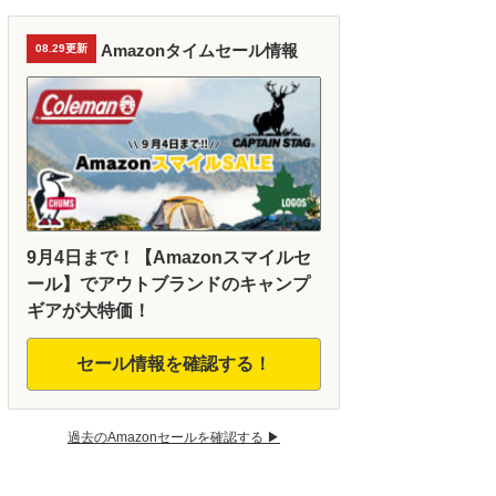
Amazonタイムセール情報
08.29更新
9月4日まで！【Amazonスマイルセ
ール】でアウトブランドのキャンプ
ギアが大特価！
セール情報を確認する！
過去のAmazonセールを確認する ▶︎