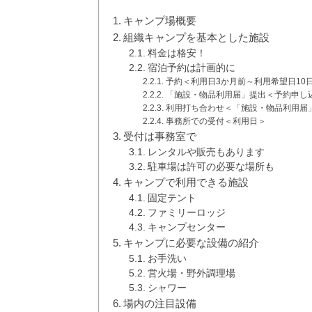
キャンプ場概要
組織キャンプを基本とした施設
料金は格安！
宿泊予約は計画的に
予約＜利用日3か月前～利用希望日10
「施設・物品利用届」提出＜予約申し
利用打ち合わせ＜「施設・物品利用届
事務所での受付＜利用日＞
受付は事務室で
レンタルや販売もあります
駐車場は許可の必要な場所も
キャンプで利用できる施設
固定テント
ファミリーロッジ
キャンプセンター
キャンプに必要な設備の紹介
お手洗い
営火場・野外調理場
シャワー
場内の注目設備