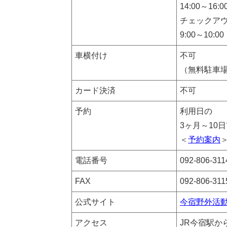
14:00～16:0
チェックア
9:00～10:00
車横付け
不可
（無料駐車
カード決済
不可
予約
利用日の
3ヶ月～10
＜
予約案内
電話番号
092-806-311
FAX
092-806-311
公式サイト
今宿野外活
アクセス
JR今宿駅か