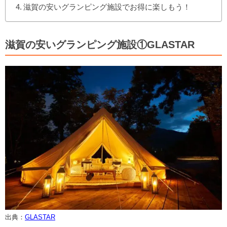
滋賀の安いグランピング施設でお得に楽しもう！
滋賀の安いグランピング施設①GLASTAR
出典：
GLASTAR