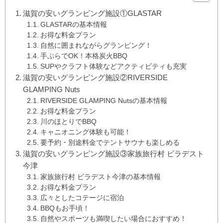
滋賀の安いグランピング施設①GLASTAR
GLASTARの基本情報
お得な料金プラン
自然に囲まれながらグランピング！
手ぶらでOK！本格炭火BBQ
SUPやクラフト体験などアクティビティも充実
滋賀の安いグランピング施設②RIVERSIDE
GLAMPING Nuts
RIVERSIDE GLAMPING Nutsの基本情報
お得な料金プラン
川のほとりでBBQ
キャニオニング体験も可能！
要予約・別途料金でテントサウナも楽しめる
滋賀の安いグランピング施設③家族旅行村 ビラデスト
今津
家族旅行村 ビラデスト今津の基本情報
お得な料金プラン
広々としたコテージに宿泊
BBQもお手頃！
自然やスポーツも満喫したい場合におすすめ！