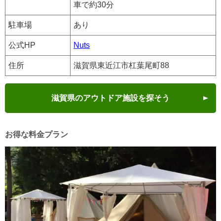
車で約30分
駐車場
あり
公式HP
Nuts
住所
滋賀県東近江市杠葉尾町88
滋賀県のアウトドア施設を探そう
お得な料金プラン