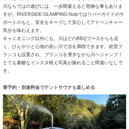
川ならではの遊びには、一歩間違えると危険な事もありま
すが、RIVERSIDE GLAMPING Nutsではリバーガイドのサ
ポートのもと、安全をキープして安心してアドベンチャー
気分を味わえます。
キャニオニング以外にも、川はどのBBQブースからも近
く、ひんやりと心地の良い川で涼を満喫できます。絶景ブ
ランコも設置され、ブランコを漕ぎながら川へジャンプ！
とても素敵なインスタ映え写真が撮れること間違いなしで
す。
要予約・別途料金でテントサウナも楽しめる