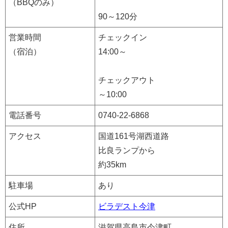
（BBQのみ）
90～120分
営業時間
チェックイン
（宿泊）
14:00～
チェックアウト
～10:00
電話番号
0740-22-6868
アクセス
国道161号湖西道路
比良ランプから
約35km
駐車場
あり
公式HP
ビラデスト今津
住所
滋賀県高島市今津町