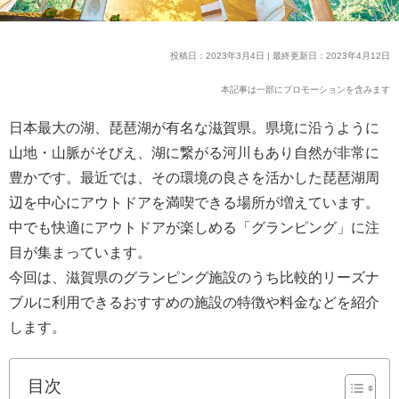
投稿日：2023年3月4日 | 最終更新日：2023年4月12日
本記事は一部にプロモーションを含みます
日本最大の湖、琵琶湖が有名な滋賀県。県境に沿うように
山地・山脈がそびえ、湖に繋がる河川もあり自然が非常に
豊かです。最近では、その環境の良さを活かした琵琶湖周
辺を中心にアウトドアを満喫できる場所が増えています。
中でも快適にアウトドアが楽しめる「グランピング」に注
目が集まっています。
今回は、滋賀県のグランピング施設のうち比較的リーズナ
ブルに利用できるおすすめの施設の特徴や料金などを紹介
します。
目次