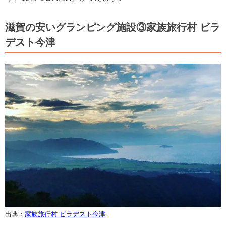
滋賀の安いグランピング施設③家族旅行村 ビラ
デスト今津
出典：
家族旅行村 ビラデスト今津