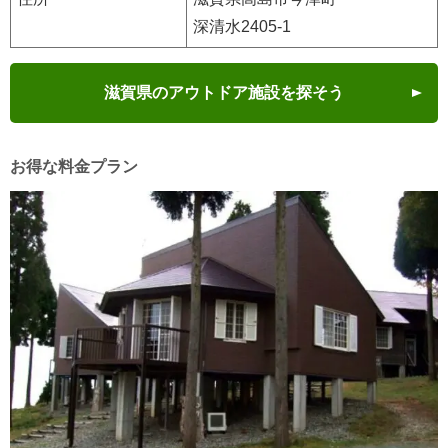
深清水2405-1
滋賀県のアウトドア施設を探そう
お得な料金プラン