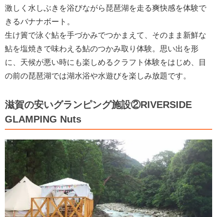
激しく水しぶきを浴びながら琵琶湖を走る爽快感を体験で
きるバナナボート。
生け簀で泳ぐ鮎を手づかみでつかまえて、そのまま新鮮な
鮎を塩焼きで味わえる鮎のつかみ取り体験。思い出を形
に、天候が悪い時にも楽しめるクラフト体験をはじめ、目
の前の琵琶湖では湖水浴や水遊びを楽しみ放題です。
滋賀の安いグランピング施設②RIVERSIDE
GLAMPING Nuts