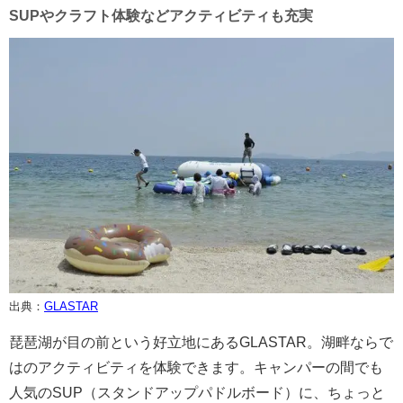
SUPやクラフト体験などアクティビティも充実
出典：
GLASTAR
琵琶湖が目の前という好立地にあるGLASTAR。湖畔ならで
はのアクティビティを体験できます。キャンパーの間でも
人気のSUP（スタンドアップパドルボード）に、ちょっと