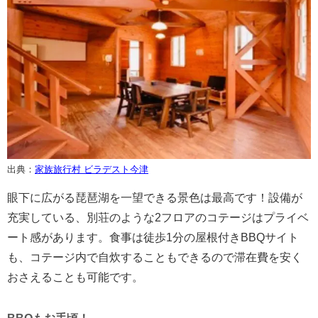
出典：
家族旅行村 ビラデスト今津
眼下に広がる琵琶湖を一望できる景色は最高です！設備が
充実している、別荘のような2フロアのコテージはプライベ
ート感があります。食事は徒歩1分の屋根付きBBQサイト
も、コテージ内で自炊することもできるので滞在費を安く
おさえることも可能です。