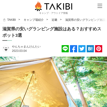
キャンプ・アウトドア情報
TAKIBI
キャンプ場紹介
近畿
滋賀県の安いグランピング施設
滋賀県の安いグランピング施設はある？おすすめス
ポット3選
やんちゃまんけんたい
2023.03.04