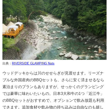
出典：
RIVERSIDE GLAMPING Nuts
ウッドデッキからは川のせせらぎが見渡せます。リーズナ
ブルな外国産肉のBBQセットも、さらに安く済ませるなら
素泊まりのプランもありますが、せっかくのグランピング
では豪華に味わいたいもの。日本3大和牛の1つ「近江牛」
のBBQセットがおすすめで、オプションで飲み放題も利用
できます。追加食材や飲み物の持ち込みは自由なのも嬉し