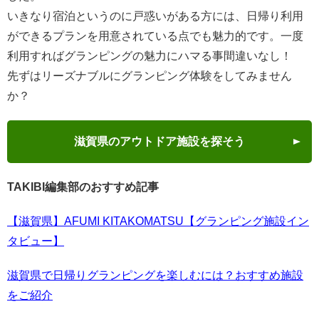
いきなり宿泊というのに戸惑いがある方には、日帰り利用
ができるプランを用意されている点でも魅力的です。一度
利用すればグランピングの魅力にハマる事間違いなし！
先ずはリーズナブルにグランピング体験をしてみません
か？
滋賀県のアウトドア施設を探そう
TAKIBI編集部のおすすめ記事
【滋賀県】AFUMI KITAKOMATSU【グランピング施設イン
タビュー】
滋賀県で日帰りグランピングを楽しむには？おすすめ施設
をご紹介