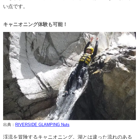
い点です。
キャニオニング体験も可能！
出典：
RIVERSIDE GLAMPING Nuts
渓流を冒険するキャニオニング。湖とは違った流れのある