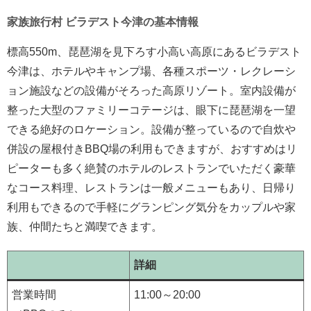
家族旅行村 ビラデスト今津の基本情報
標高550m、琵琶湖を見下ろす小高い高原にあるビラデスト
今津は、ホテルやキャンプ場、各種スポーツ・レクレーシ
ョン施設などの設備がそろった高原リゾート。室内設備が
整った大型のファミリーコテージは、眼下に琵琶湖を一望
できる絶好のロケーション。設備が整っているので自炊や
併設の屋根付きBBQ場の利用もできますが、おすすめはリ
ピーターも多く絶賛のホテルのレストランでいただく豪華
なコース料理、レストランは一般メニューもあり、日帰り
利用もできるので手軽にグランピング気分をカップルや家
族、仲間たちと満喫できます。
詳細
営業時間
11:00～20:00