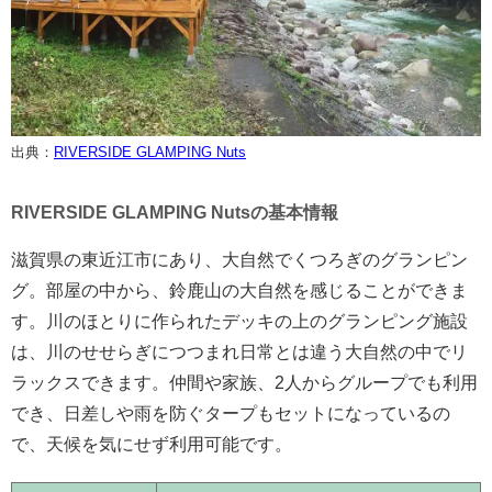
出典：
RIVERSIDE GLAMPING Nuts
RIVERSIDE GLAMPING Nutsの基本情報
滋賀県の東近江市にあり、大自然でくつろぎのグランピン
グ。部屋の中から、鈴鹿山の大自然を感じることができま
す。川のほとりに作られたデッキの上のグランピング施設
は、川のせせらぎにつつまれ日常とは違う大自然の中でリ
ラックスできます。仲間や家族、2人からグループでも利用
でき、日差しや雨を防ぐタープもセットになっているの
で、天候を気にせず利用可能です。