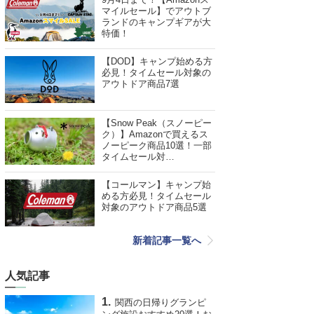
マイルセール】でアウトブ
ランドのキャンプギアが大
特価！
【DOD】キャンプ始める方
必見！タイムセール対象の
アウトドア商品7選
【Snow Peak（スノーピー
ク）】Amazonで買えるス
ノーピーク商品10選！一部
タイムセール対…
【コールマン】キャンプ始
める方必見！タイムセール
対象のアウトドア商品5選
新着記事一覧へ
人気記事
関西の日帰りグランピ