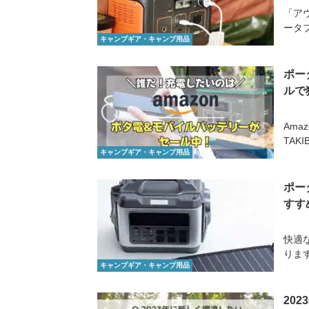
「ア
ータ
キャンプギア・キャンプ用品
ポー
ルで
Ama
TAKI
キャンプギア・キャンプ用品
ポー
すす
快適
りま
キャンプギア・キャンプ用品
20