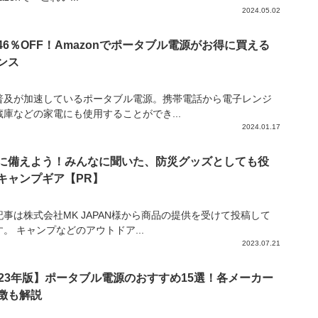
2024.05.02
46％OFF！Amazonでポータブル電源がお得に買える
ンス
普及が加速しているポータブル電源。携帯電話から電子レンジ
蔵庫などの家電にも使用することができ...
2024.01.17
に備えよう！みんなに聞いた、防災グッズとしても役
キャンプギア【PR】
記事は株式会社MK JAPAN様から商品の提供を受けて投稿して
。 キャンプなどのアウトドア...
2023.07.21
023年版】ポータブル電源のおすすめ15選！各メーカー
徴も解説