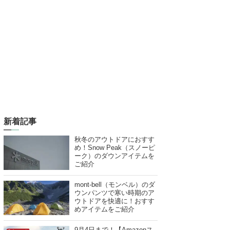
新着記事
秋冬のアウトドアにおすす
め！Snow Peak（スノーピ
ーク）のダウンアイテムを
ご紹介
mont-bell（モンベル）のダ
ウンパンツで寒い時期のア
ウトドアを快適に！おすす
めアイテムをご紹介
9月4日まで！【Amazonス