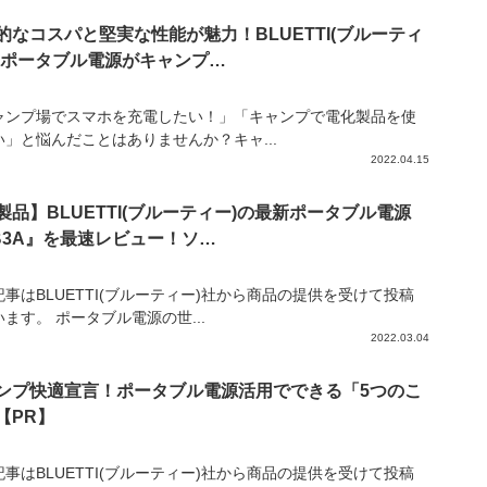
的なコスパと堅実な性能が魅力！BLUETTI(ブルーティ
のポータブル電源がキャンプ…
ャンプ場でスマホを充電したい！」「キャンプで電化製品を使
い」と悩んだことはありませんか？キャ...
2022.04.15
製品】BLUETTI(ブルーティー)の最新ポータブル電源
B3A』を最速レビュー！ソ…
事はBLUETTI(ブルーティー)社から商品の提供を受けて投稿
ます。 ポータブル電源の世...
2022.03.04
ンプ快適宣言！ポータブル電源活用でできる「5つのこ
【PR】
事はBLUETTI(ブルーティー)社から商品の提供を受けて投稿