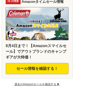
Amazonタイムセール情報
08.29更新
9月4日まで！【Amazonスマイルセ
ール】でアウトブランドのキャンプ
ギアが大特価！
セール情報を確認する！
過去のAmazonセールを確認する ▶︎