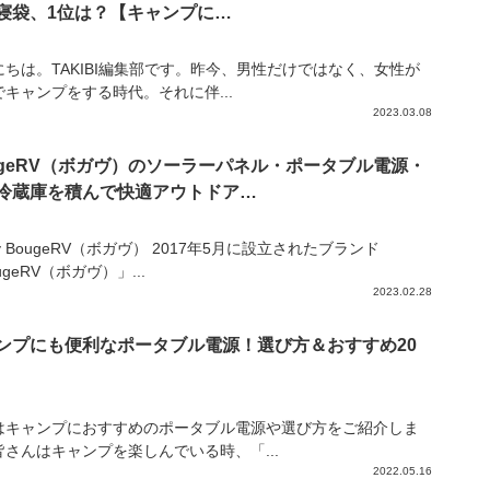
寝袋、1位は？【キャンプに…
にちは。TAKIBI編集部です。昨今、男性だけではなく、女性が
でキャンプをする時代。それに伴...
2023.03.08
ugeRV（ボガヴ）のソーラーパネル・ポータブル電源・
冷蔵庫を積んで快適アウトドア…
by BougeRV（ボガヴ） 2017年5月に設立されたブランド
ugeRV（ボガヴ）」...
2023.02.28
ンプにも便利なポータブル電源！選び方＆おすすめ20
はキャンプにおすすめのポータブル電源や選び方をご紹介しま
皆さんはキャンプを楽しんでいる時、「...
2022.05.16