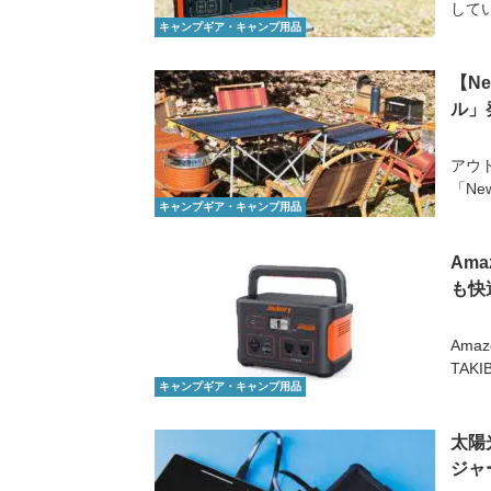
してい
キャンプギア・キャンプ用品
【N
ル」
アウ
「Ne
キャンプギア・キャンプ用品
Am
も快
Ama
TAK
キャンプギア・キャンプ用品
太陽
ジャ