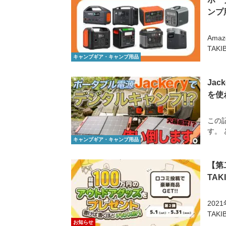
ンプ
Ama
TAK
キャンプギア・キャンプ用品
Jac
を使
この記
す。 
キャンプギア・キャンプ用品
【第
TA
20
TAK
お知らせ