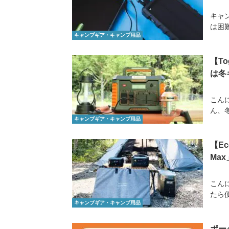
キャ
は困
キャンプギア・キャンプ用品
【To
は冬
こん
ん、
キャンプギア・キャンプ用品
【Ec
Ma
こん
たら
キャンプギア・キャンプ用品
ポー