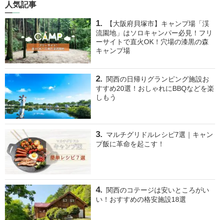
人気記事
【大阪府貝塚市】キャンプ場「渓
流園地」はソロキャンパー必見！フリ
ーサイトで直火OK！穴場の漆黒の森
キャンプ場
関西の日帰りグランピング施設お
すすめ20選！おしゃれにBBQなどを楽
しもう
マルチグリドルレシピ7選｜キャン
プ飯に革命を起こす！
関西のコテージは安いところがい
い！おすすめの格安施設18選