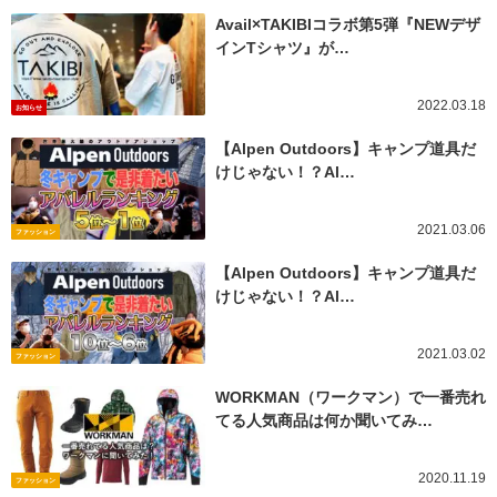
Avail×TAKIBIコラボ第5弾『NEWデザ
インTシャツ』が…
2022.03.18
お知らせ
【Alpen Outdoors】キャンプ道具だ
けじゃない！？Al…
2021.03.06
ファッション
【Alpen Outdoors】キャンプ道具だ
けじゃない！？Al…
2021.03.02
ファッション
WORKMAN（ワークマン）で一番売れ
てる人気商品は何か聞いてみ…
2020.11.19
ファッション