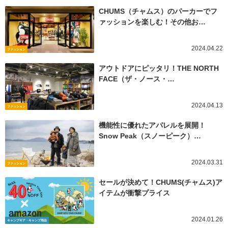
CHUMS（チャムス）のパーカーでフ
ァッションを楽しむ！その他お…
2024.04.22
ファッション
アウトドアにピッタリ！THE NORTH
FACE（ザ・ノース・…
2024.04.13
ファッション
機能性に優れたアパレルを展開！
Snow Peak（スノーピーク）…
2024.03.31
ファッション
セールが決めて！CHUMS(チャムス)ア
イテムが衝撃プライス
2024.01.26
キャンプギア・キャンプ用品