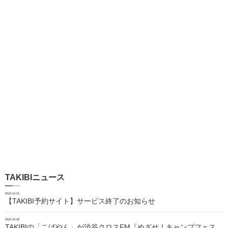
TAKIBIニュース
2024.10.01
【TAKIBI予約サイト】サービス終了のお知らせ
2024.02.06
TAKIBIの「こばやん」が渋谷クロスFM『めざせ！キャンプフェス