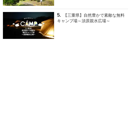
【三重県】自然豊かで素敵な無料
キャンプ場～須原親水広場～