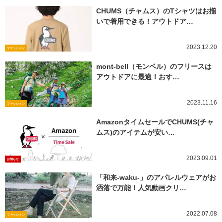
CHUMS（チャムス）のTシャツはお揃
いで着用できる！アウトドア…
2023.12.20
ファッション
mont-bell（モンベル）のフリースは
アウトドアに最適！おす…
2023.11.16
ファッション
AmazonタイムセールでCHUMS(チャ
ムス)のアイテムが安い…
2023.09.01
お知らせ
「和来-waku-」のアパレルウェアがお
洒落で万能！人気動画クリ…
2022.07.08
ファッション