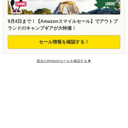
9月4日まで！【Amazonスマイルセール】でアウトブ
ランドのキャンプギアが大特価！
セール情報を確認する！
過去のAmazonセールを確認する ▶︎