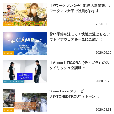
【#ワークマン女子】話題の新業態、#
ワークマン女子で社員がおすす…
2020.11.15
ファッション
暑い季節を涼しく！快適に過ごせるア
ウトドアウェアを一気にご紹介！
2020.06.15
ファッション
【Alpen】TIGORA（ティゴラ）のス
タイリッシュ空調服™️…
2020.05.20
キャンプギア・キャンプ用品
Snow Peak(スノーピー
ク)×TONEDTROUT（トーン…
2020.03.31
ファッション