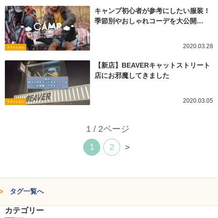
キャンプ初心者が参考にしたい服装！
季節別やおしゃれコーデを大公開…
2020.03.28
ファッション
【新店】BEAVERキャットストリート
店にお邪魔してきました
2020.03.05
ファッション
1 / 2ページ
1
2
＞
タグ一覧へ
カテゴリー