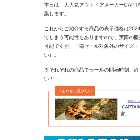
本日は、大人気アウトドアメーカーCAPTA
集します。
これからご紹介する商品の表示価格は2024
てしまう可能性もありますので、実際の販
可能ですが、一部セール対象外のサイズ・
い）。
※それぞれの商品でセールの開始時刻、終
い！
✓あわせて読みたい
TAKI
CAPTA
富...