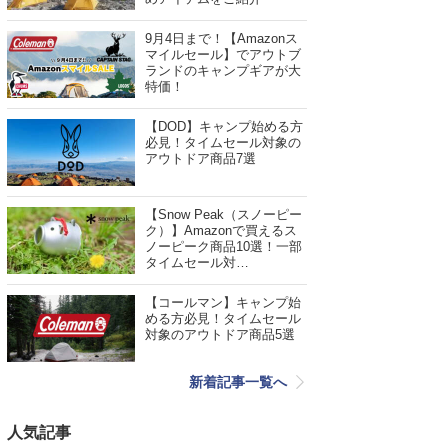
9月4日まで！【Amazonス
マイルセール】でアウトブ
ランドのキャンプギアが大
特価！
【DOD】キャンプ始める方
必見！タイムセール対象の
アウトドア商品7選
【Snow Peak（スノーピー
ク）】Amazonで買えるス
ノーピーク商品10選！一部
タイムセール対…
【コールマン】キャンプ始
める方必見！タイムセール
対象のアウトドア商品5選
新着記事一覧へ
人気記事