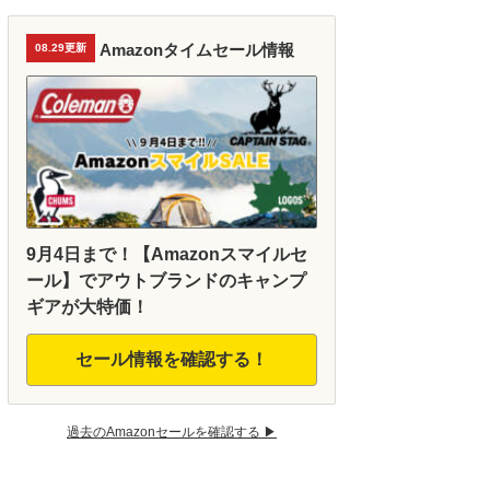
Amazonタイムセール情報
08.29更新
9月4日まで！【Amazonスマイルセ
ール】でアウトブランドのキャンプ
ギアが大特価！
セール情報を確認する！
過去のAmazonセールを確認する ▶︎