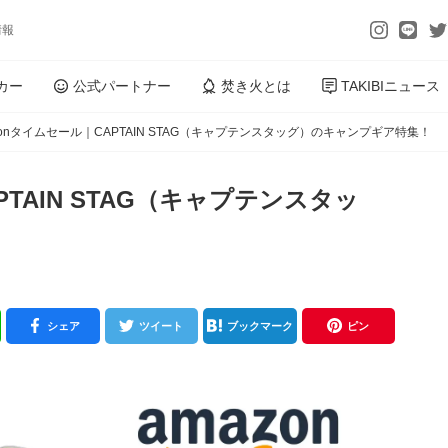
情報
カー
公式パートナー
焚き火とは
TAKIBIニュース
zonタイムセール｜CAPTAIN STAG（キャプテンスタッグ）のキャンプギア特集！
PTAIN STAG（キャプテンスタッ
シェア
ツイート
ブックマーク
ピン