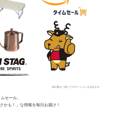
本記事は一部にプロモーションを含みます
タイムセール。
おトクかも！」な情報を毎日お届け！