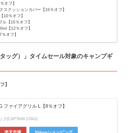
【8％オフ】
リラックスクッションカバー【16％オフ】
ー【10％オフ】
ーブル【15％オフ】
80ml【12％オフ】
【7％オフ】
テンスタッグ）」タイムセール対象のキャンプギ
オフ】
TAG ファイアグリル L【8％オフ】
(CAPTAIN STAG)
楽天市場
Yahooショッピング