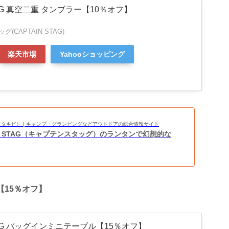
STAG 真空二重 タンブラー【10％オフ】
(CAPTAIN STAG)
楽天市場
Yahooショッピング
BI（タキビ） | キャンプ・グランピングなどアウトドアの総合情報サイト
IN STAG（キャプテンスタッグ）のランタンで幻想的な
ル【15％オフ】
STAG バッグインミニテーブル【15％オフ】