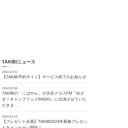
TAKIBIニュース
2024.10.01
【TAKIBI予約サイト】サービス終了のお知らせ
2024.02.06
TAKIBIの「こばやん」が渋谷クロスFM『めざ
せ！キャンプフェスRADIO』に出演させていた
だきま…
2024.01.24
【プレゼント企画】TAKIBI2024年新春プレゼン
トキャンペーン開始！