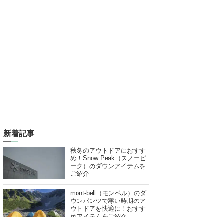
新着記事
秋冬のアウトドアにおすす
め！Snow Peak（スノーピ
ーク）のダウンアイテムを
ご紹介
mont-bell（モンベル）のダ
ウンパンツで寒い時期のア
ウトドアを快適に！おすす
めアイテムをご紹介