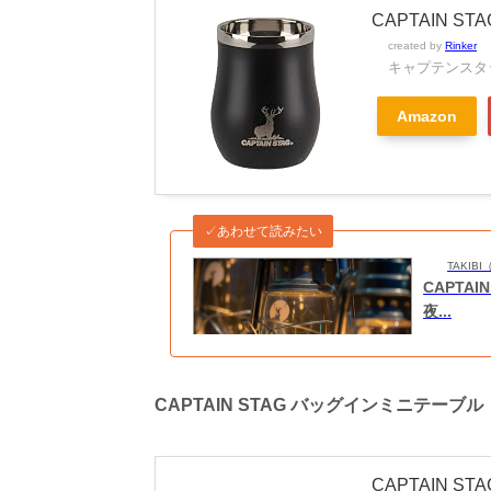
CAPTAIN 
created by
Rinker
キャプテンスタッグ
Amazon
✓あわせて読みたい
TAKI
CAPTA
夜...
CAPTAIN STAG バッグインミニテーブ
CAPTAIN 