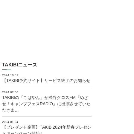
TAKIBIニュース
2024.10.01
【TAKIBI予約サイト】サービス終了のお知らせ
2024.02.06
TAKIBIの「こばやん」が渋谷クロスFM『めざ
せ！キャンプフェスRADIO』に出演させていた
だきま…
2024.01.24
【プレゼント企画】TAKIBI2024年新春プレゼン
トキャンペーン開始！