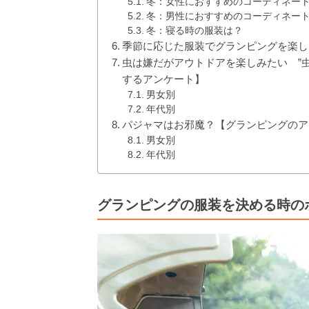
冬：女性におすすめのコーディネー
冬：男性におすすめのコーディネー
冬：寝る時の服装は？
季節に応じた服装でグランピングを楽し
虫は嫌だがアウトドアを楽しみたい ”
するアンケート】
男女別
年代別
パジャマはお邪魔？【グランピングのア
男女別
年代別
グランピングの服装を決める時の