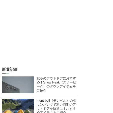
新着記事
秋冬のアウトドアにおすす
め！Snow Peak（スノーピ
ーク）のダウンアイテムを
ご紹介
mont-bell（モンベル）のダ
ウンパンツで寒い時期のア
ウトドアを快適に！おすす
めアイテムをご紹介