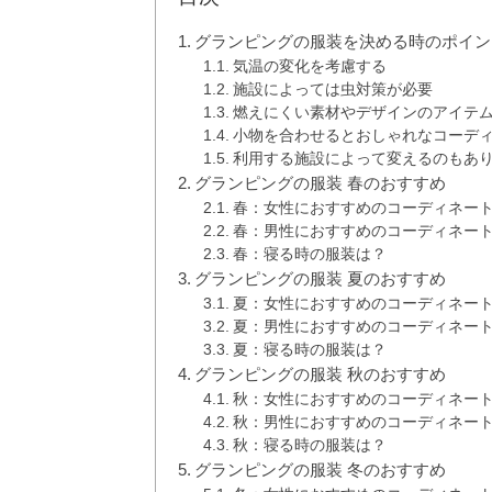
グランピングの服装を決める時のポイン
気温の変化を考慮する
施設によっては虫対策が必要
燃えにくい素材やデザインのアイテ
小物を合わせるとおしゃれなコーデ
利用する施設によって変えるのもあ
グランピングの服装 春のおすすめ
春：女性におすすめのコーディネー
春：男性におすすめのコーディネー
春：寝る時の服装は？
グランピングの服装 夏のおすすめ
夏：女性におすすめのコーディネー
夏：男性におすすめのコーディネー
夏：寝る時の服装は？
グランピングの服装 秋のおすすめ
秋：女性におすすめのコーディネー
秋：男性におすすめのコーディネー
秋：寝る時の服装は？
グランピングの服装 冬のおすすめ