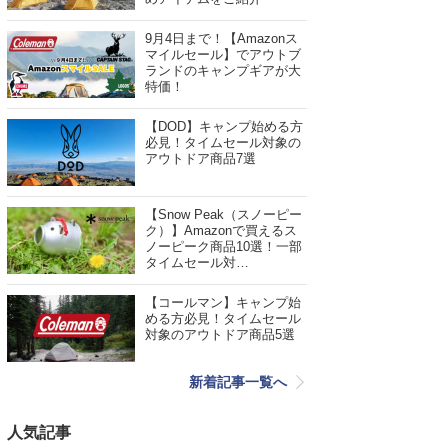
9月4日まで！【Amazonス
マイルセール】でアウトブ
ランドのキャンプギアが大
特価！
【DOD】キャンプ始める方
必見！タイムセール対象の
アウトドア商品7選
【Snow Peak（スノーピー
ク）】Amazonで買えるス
ノーピーク商品10選！一部
タイムセール対…
【コールマン】キャンプ始
める方必見！タイムセール
対象のアウトドア商品5選
新着記事一覧へ
人気記事