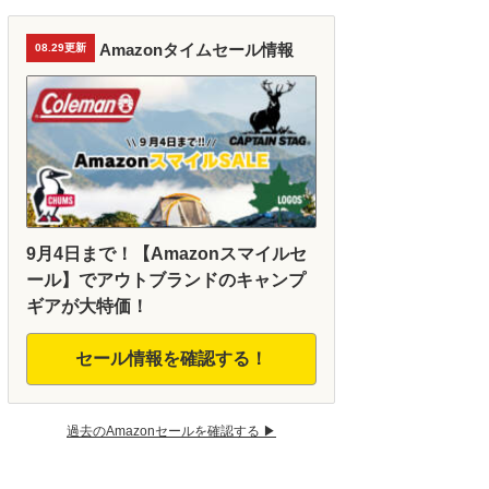
Amazonタイムセール情報
08.29更新
9月4日まで！【Amazonスマイルセ
ール】でアウトブランドのキャンプ
ギアが大特価！
セール情報を確認する！
過去のAmazonセールを確認する ▶︎