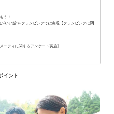
ト
ト
もう！
虫がいい話”をグランピングでは実現【グランピングに関
メニティに関するアンケート実施】
ポイント