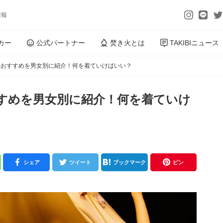
情報
カー
公式パートナー
焚き火とは
TAKIBIニュース
のおすすめを男女別に紹介！何を着ていけばいい？
すめを男女別に紹介！何を着ていけ
シェア
ツイート
ブックマーク
ピン