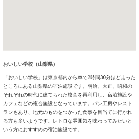
おいしい学校（山梨県）
「おいしい学校」は東京都内から車で2時間30分ほど走った
ところにある山梨県の宿泊施設です。明治、大正、昭和の
それぞれの時代に建てられた校舎を再利用し、宿泊施設や
カフェなどの複合施設となっています。パン工房やレスト
ランもあり、地元のものをつかった食事を目当てに行かれ
る方も多いようです。レトロな雰囲気を味わってみたいと
いう方におすすめの宿泊施設です。