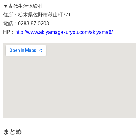
▼
古代生活体験村
住所：栃木県佐野市秋山町771
電話：0283-87-0203
HP：
http://www.akiyamagakuryou.com/akiyama6/
まとめ