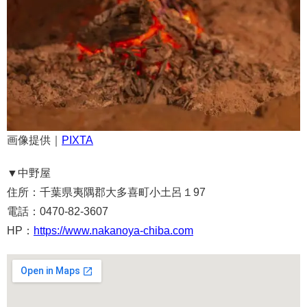
画像提供｜
PIXTA
▼
中野屋
住所：千葉県夷隅郡大多喜町小土呂１97
電話：0470-82-3607
HP：
https://www.nakanoya-chiba.com