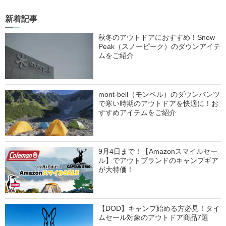
新着記事
秋冬のアウトドアにおすすめ！Snow
Peak（スノーピーク）のダウンアイテ
ムをご紹介
mont-bell（モンベル）のダウンパンツ
で寒い時期のアウトドアを快適に！お
すすめアイテムをご紹介
9月4日まで！【Amazonスマイルセー
ル】でアウトブランドのキャンプギア
が大特価！
【DOD】キャンプ始める方必見！タイ
ムセール対象のアウトドア商品7選