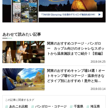
あわせて読みたい記事
関東のおすすめコテージ・バンガロ
ー カップル向けのオシャレなスポッ
トから温泉施設までご紹介！【前編】
2019.04.25
関東のおすすめキャンプ場14選！オー
トキャンプ場やコテージ・温泉付きな
どタイプ別におすすめ！意外と知…
2019.03.14
この記事に関連するタグ
あれこれ比較
バンガロー・コテージ
千葉県
埼玉県