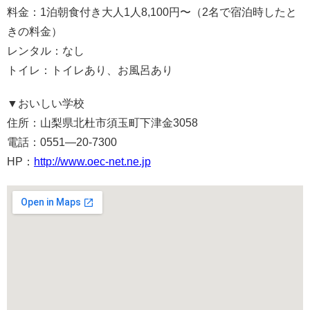
料金：1泊朝食付き大人1人8,100円〜（2名で宿泊時したと
きの料金）
レンタル：なし
トイレ：トイレあり、お風呂あり
▼
おいしい学校
住所：山梨県北杜市須玉町下津金3058
電話：0551—20-7300
HP：
http://www.oec-net.ne.jp