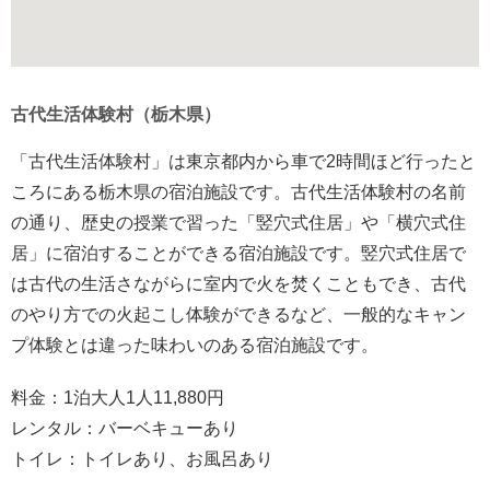
古代生活体験村（栃木県）
「古代生活体験村」は東京都内から車で2時間ほど行ったと
ころにある栃木県の宿泊施設です。古代生活体験村の名前
の通り、歴史の授業で習った「竪穴式住居」や「横穴式住
居」に宿泊することができる宿泊施設です。竪穴式住居で
は古代の生活さながらに室内で火を焚くこともでき、古代
のやり方での火起こし体験ができるなど、一般的なキャン
プ体験とは違った味わいのある宿泊施設です。
料金：1泊大人1人11,880円
レンタル：バーベキューあり
トイレ：トイレあり、お風呂あり