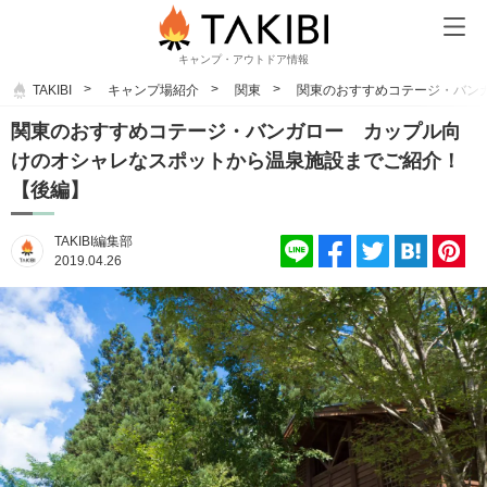
キャンプ・アウトドア情報
TAKIBI
キャンプ場紹介
関東
関東のおすすめコテージ・バン
関東のおすすめコテージ・バンガロー カップル向
けのオシャレなスポットから温泉施設までご紹介！
【後編】
TAKIBI編集部
2019.04.26