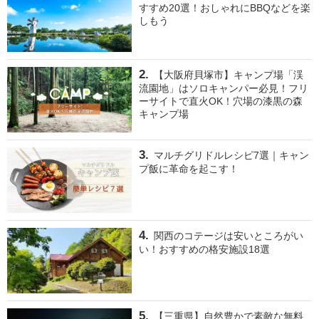
すすめ20選！おしゃれにBBQなどを楽
しもう
【大阪府貝塚市】キャンプ場「渓
流園地」はソロキャンパー必見！フリ
ーサイトで直火OK！穴場の漆黒の森
キャンプ場
マルチグリドルレシピ7選｜キャン
プ飯に革命を起こす！
関西のコテージは安いところがい
い！おすすめの格安施設18選
【三重県】自然豊かで素敵な無料