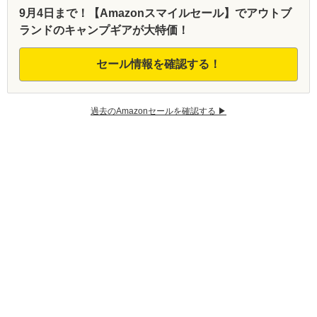
9月4日まで！【Amazonスマイルセール】でアウトブ
ランドのキャンプギアが大特価！
セール情報を確認する！
過去のAmazonセールを確認する ▶︎