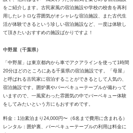
をご紹介します。古民家風の宿泊施設や学校の校舎を再利
用したレトロな雰囲気がオシャレな宿泊施設、また古代生
活が体験できるという珍しい宿泊施設など、一度は体験し
て頂きたいおすすめの施設ばかりですよ！
中野屋（千葉県）
「中野屋」は東京都内から車でアクアラインを使って1時間
20分ほどのところにある千葉県の宿泊施設です。「母屋」
と呼ばれる古民家に宿泊することができるとして人気の、
宿泊施設です。囲炉裏やバーベキューテーブルが備わって
いますので、一風変わった雰囲気の中でバーベキュー体験
をしてみたいという方にもおすすめです。
料金：1泊素泊まり24,000円〜（6名まで費用に含まれる）
レンタル：囲炉裏、バーベキューテーブルの利用は料金に