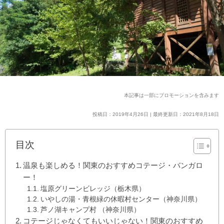
本記事は一部にプロモーションを含みます
投稿日：2019年4月26日 | 最終更新日：2021年8月18日
目次
温泉も楽しめる！関東のおすすめコテージ・バンガロ
ー！
塩原グリーンビレッジ（栃木県）
いやしの湯・青根緑の休暇村センター（神奈川県）
芦ノ湖キャンプ村 （神奈川県）
コテージじゃなくてもいいじゃない！関東のおすすめ