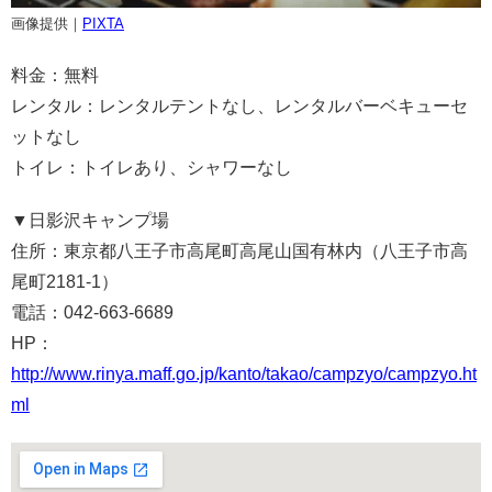
画像提供｜
PIXTA
料金：無料
レンタル：レンタルテントなし、レンタルバーベキューセ
ットなし
トイレ：トイレあり、シャワーなし
▼
日影沢キャンプ場
住所：東京都八王子市高尾町高尾山国有林内（八王子市高
尾町2181-1）
電話：042-663-6689
HP：
http://www.rinya.maff.go.jp/kanto/takao/campzyo/campzyo.ht
ml