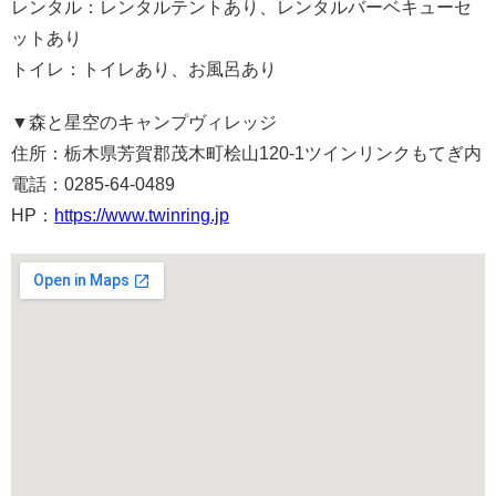
レンタル：レンタルテントあり、レンタルバーベキューセ
ットあり
トイレ：トイレあり、お風呂あり
▼
森と星空のキャンプヴィレッジ
住所：栃木県芳賀郡茂木町桧山120-1ツインリンクもてぎ内
電話：0285-64-0489
HP：
https://www.twinring.jp