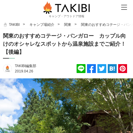
キャンプ・アウトドア情報
TAKIBI
キャンプ場紹介
関東
関東のおすすめコテージ・バン
関東のおすすめコテージ・バンガロー カップル向
けのオシャレなスポットから温泉施設までご紹介！
【後編】
TAKIBI編集部
2019.04.26