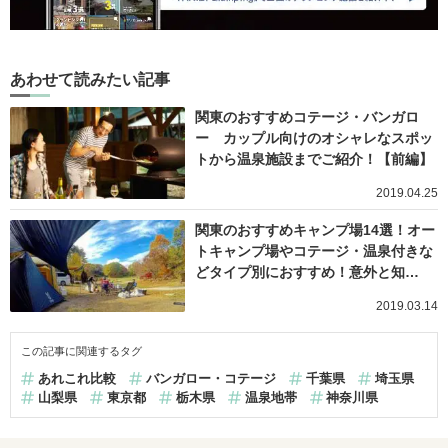
あわせて読みたい記事
関東のおすすめコテージ・バンガロ
ー カップル向けのオシャレなスポッ
トから温泉施設までご紹介！【前編】
2019.04.25
関東のおすすめキャンプ場14選！オー
トキャンプ場やコテージ・温泉付きな
どタイプ別におすすめ！意外と知…
2019.03.14
この記事に関連するタグ
あれこれ比較
バンガロー・コテージ
千葉県
埼玉県
山梨県
東京都
栃木県
温泉地帯
神奈川県