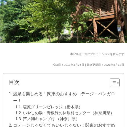
本記事は一部にプロモーションを含みます
投稿日：2019年4月26日 | 最終更新日：2021年8月18日
目次
温泉も楽しめる！関東のおすすめコテージ・バンガロ
ー！
塩原グリーンビレッジ（栃木県）
いやしの湯・青根緑の休暇村センター（神奈川県）
芦ノ湖キャンプ村 （神奈川県）
コテージじゃなくてもいいじゃない！関東のおすすめ