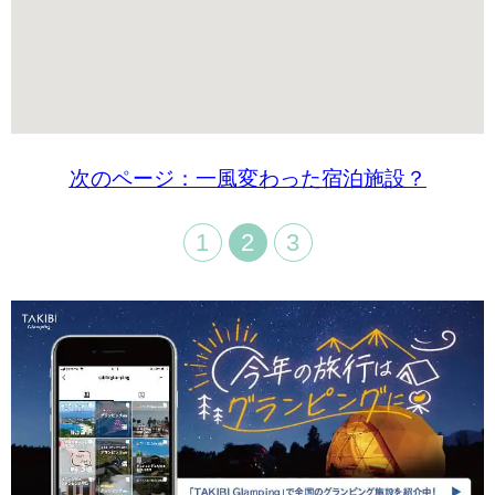
次のページ：一風変わった宿泊施設？
1
2
3