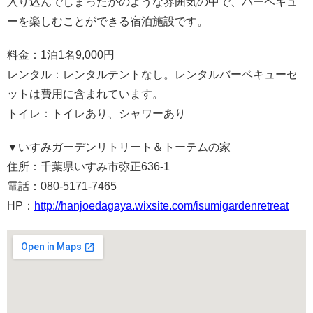
入り込んでしまったかのような雰囲気の中で、バーベキュ
ーを楽しむことができる宿泊施設です。
料金：1泊1名9,000円
レンタル：レンタルテントなし。レンタルバーベキューセ
ットは費用に含まれています。
トイレ：トイレあり、シャワーあり
▼
いすみガーデンリトリート＆トーテムの家
住所：千葉県いすみ市弥正636-1
電話：080-5171-7465
HP：
http://hanjoedagaya.wixsite.com/isumigardenretreat