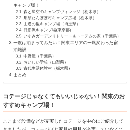
キャンプ場！
森と星空のキャンプヴィレッジ（栃木県）
那須たんぽぽ村キャンプ広場（栃木県）
山逢の里キャンプ場（埼玉県）
日影沢キャンプ場(東京都)
いすみガーデンリトリート＆トーテムの家（千葉県）
一度は泊まってみたい！関東エリアの一風変わった宿
泊施設
中野屋（千葉県）
おいしい学校（山梨県）
古代生活体験村（栃木県）
まとめ
コテージじゃなくてもいいじゃない！関東のお
すすめキャンプ場！
ここまで設備などが充実したコテージを中心にご紹介して
きましたが、コテージほど家具や用具が充実していなくて