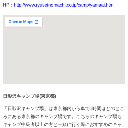
HP：
http://www.ryuseinomachi.co.jp/camp/yamaai.htm
日影沢キャンプ場(東京都)
「日影沢キャンプ場」は東京都内から車で1時間ほどのとこ
ろにある東京都のキャンプ場です。こちらのキャンプ場も
キャンプ中級者以上の方と一緒に行く際におすすめのキャ