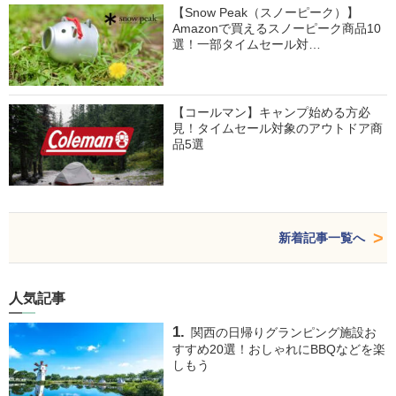
【Snow Peak（スノーピーク）】
Amazonで買えるスノーピーク商品10
選！一部タイムセール対…
【コールマン】キャンプ始める方必
見！タイムセール対象のアウトドア商
品5選
新着記事一覧へ
人気記事
関西の日帰りグランピング施設お
すすめ20選！おしゃれにBBQなどを楽
しもう