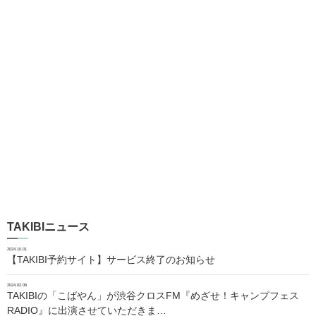
TAKIBIニュース
2024.10.01
【TAKIBI予約サイト】サービス終了のお知らせ
2024.02.06
TAKIBIの「こばやん」が渋谷クロスFM『めざせ！キャンプフェス
RADIO』に出演させていただきま…