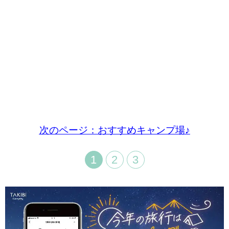
次のページ：おすすめキャンプ場♪
1
2
3