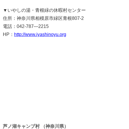
▼
いやしの湯・青根緑の休暇村センター
住所：神奈川県相模原市緑区青根807-2
電話：042-787—2215
HP：
http://www.iyashinoyu.org
芦ノ湖キャンプ村 （神奈川県）