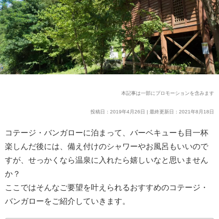
本記事は一部にプロモーションを含みます
投稿日：2019年4月26日 | 最終更新日：2021年8月18日
コテージ・バンガローに泊まって、バーベキューも目一杯
楽しんだ後には、備え付けのシャワーやお風呂もいいので
すが、せっかくなら温泉に入れたら嬉しいなと思いません
か？
ここではそんなご要望を叶えられるおすすめのコテージ・
バンガローをご紹介していきます。