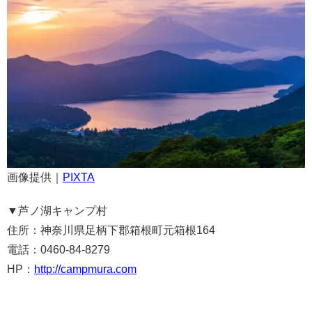
画像提供｜
PIXTA
▼
芦ノ湖キャンプ村
住所：神奈川県足柄下郡箱根町元箱根164
電話：0460-84-8279
HP：
http://campmura.com