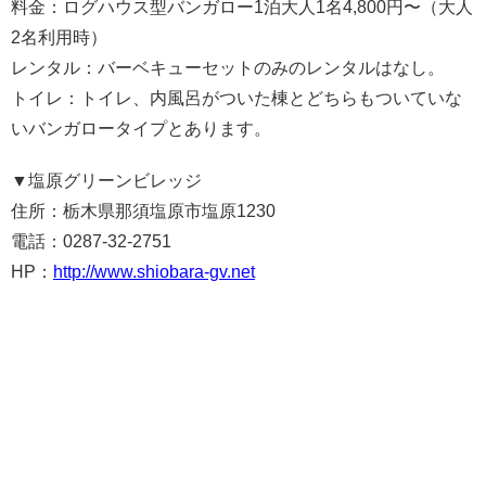
料金：ログハウス型バンガロー1泊大人1名4,800円〜（大人
2名利用時）
レンタル：バーベキューセットのみのレンタルはなし。
トイレ：トイレ、内風呂がついた棟とどちらもついていな
いバンガロータイプとあります。
▼
塩原グリーンビレッジ
住所：栃木県那須塩原市塩原1230
電話：0287-32-2751
HP：
http://www.shiobara-gv.net