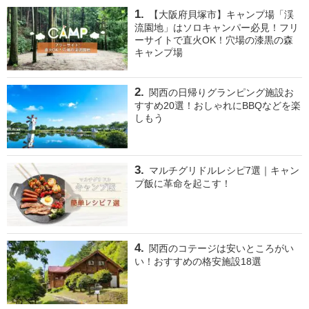
【大阪府貝塚市】キャンプ場「渓
流園地」はソロキャンパー必見！フリ
ーサイトで直火OK！穴場の漆黒の森
キャンプ場
関西の日帰りグランピング施設お
すすめ20選！おしゃれにBBQなどを楽
しもう
マルチグリドルレシピ7選｜キャン
プ飯に革命を起こす！
関西のコテージは安いところがい
い！おすすめの格安施設18選