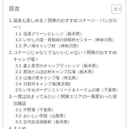
目次
温泉も楽しめる！関東のおすすめコテージ・バンガロ
ー！
塩原グリーンビレッジ（栃木県）
いやしの湯・青根緑の休暇村センター（神奈川県）
芦ノ湖キャンプ村 （神奈川県）
コテージじゃなくてもいいじゃない！関東のおすすめ
キャンプ場！
森と星空のキャンプヴィレッジ（栃木県）
那須たんぽぽ村キャンプ広場（栃木県）
山逢の里キャンプ場（埼玉県）
日影沢キャンプ場(東京都)
いすみガーデンリトリート＆トーテムの家（千葉県）
一度は泊まってみたい！関東エリアの一風変わった宿
泊施設
中野屋（千葉県）
おいしい学校（山梨県）
古代生活体験村（栃木県）
まとめ