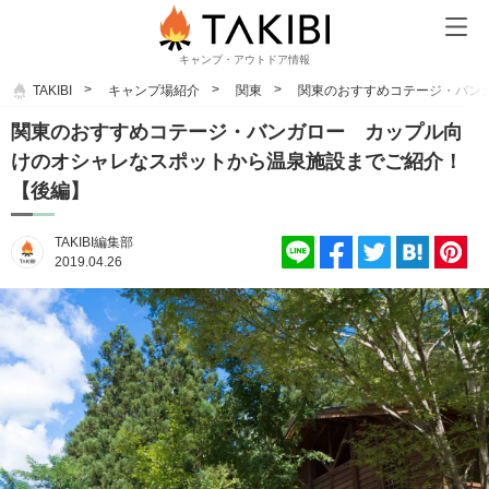
キャンプ・アウトドア情報
TAKIBI
キャンプ場紹介
関東
関東のおすすめコテージ・バン
関東のおすすめコテージ・バンガロー カップル向
けのオシャレなスポットから温泉施設までご紹介！
【後編】
TAKIBI編集部
2019.04.26