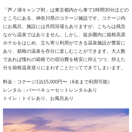
「芦ノ湖キャンプ村」は東京都内から車で1時間30分ほどの
ところにある、神奈川県のコテージ施設です。コテージ内
にお風呂、施設には共同浴場もありますが、こちらは残念
ながら温泉ではありません。しかし、徒歩圏内に箱根高原
ホテルをはじめ、立ち寄り利用ができる温泉施設が豊富に
あり、箱根の温泉を存分に楽しむことができます。大人数
であれば憧れの箱根での宿泊費を格安に抑えつつ、抑えた
分を箱根温泉巡りにまわすことだってできてしまいます。
料金：コテージ1泊15,000円〜（6名まで利用可能）
レンタル：バーベキューセットレンタルあり
トイレ：トイレあり、お風呂あり