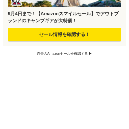
9月4日まで！【Amazonスマイルセール】でアウトブ
ランドのキャンプギアが大特価！
セール情報を確認する！
過去のAmazonセールを確認する ▶︎