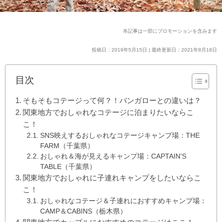
本記事は一部にプロモーションを含みます
投稿日：2019年5月15日 | 最終更新日：2021年8月18日
目次
そもそもコテージって何？！バンガローとの違いは？
関東地方でおしゃれなコテージに泊まりたいならこ
こ！
SNS映えするおしゃれなコテージキャンプ場：THE
FARM（千葉県）
おしゃれ＆海が見えるキャンプ場：CAPTAIN’S
TABLE（千葉県）
関東地方でおしゃれに子連れキャンプをしたいならこ
こ！
おしゃれなコテージ＆子連れにおすすめキャンプ場：
CAMP＆CABINS（栃木県）