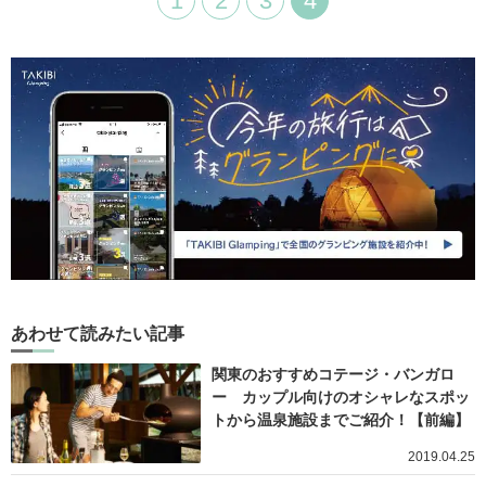
1
2
3
4
あわせて読みたい記事
関東のおすすめコテージ・バンガロ
ー カップル向けのオシャレなスポッ
トから温泉施設までご紹介！【前編】
2019.04.25