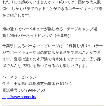
れたりして諦めていませんか？！続いては、団体や大人数
OK、しかも格安で泊まることができるコテージキャンプ場
をご紹介します。
海の近くでバーベキューが楽しめるコテージキャンプ場：
貸し別荘 バーネットビレッジ（千葉県）
千葉県にあるバーネットビレッジは、1棟貸し切りのコテー
ジでバーベキューや目の前に広がる芝生で遊ぶことができ
ます。夏場は近くの木戸浜で海水浴もできますよ。広い部
屋でみんなで布団を敷いて寝るのも楽しいですよ。
バーネットビレッジ
住所：千葉県山武郡横芝光町木戸 5143-1
電話番号：0479-84-3450
http://www.burnet.jp/