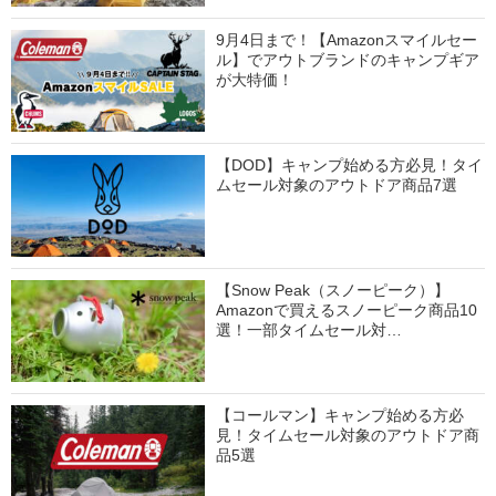
9月4日まで！【Amazonスマイルセー
ル】でアウトブランドのキャンプギア
が大特価！
【DOD】キャンプ始める方必見！タイ
ムセール対象のアウトドア商品7選
【Snow Peak（スノーピーク）】
Amazonで買えるスノーピーク商品10
選！一部タイムセール対…
【コールマン】キャンプ始める方必
見！タイムセール対象のアウトドア商
品5選