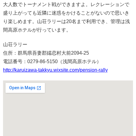
大人数でトーナメント戦ができますよ。レクレーションで
盛り上がっても近隣に迷惑をかけることがないので思いき
り楽しめます。山荘ラリーは20名まで利用でき、管理は浅
間高原ホテルが行っています。
山荘ラリー
住所：群馬県吾妻郡嬬恋村大前2094-25
電話番号：0279-86-5150​（浅間高原ホテル）
http://karuizawa-takkyu.wixsite.com/pension-rally