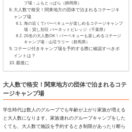
プ場：ふもとっぱら（静岡県）
大人数で格安！関東地方の団体で泊まれるコテージキ
ャンプ場
海の近くでバーベキューが楽しめるコテージキャンプ
場：貸し別荘 バーネットビレッジ（千葉県）
20名の大人数OK！バーベキューも楽しめるコテージ
キャンプ場：山荘ラリー（群馬県）
コテージ付きキャンプ場を予約する際に確認すべきポ
イントは？
最後に
大人数で格安！関東地方の団体で泊まれるコテ
ージキャンプ場
学生時代は数人のグループでも年齢が上がり家族が増える
と大人数になります。家族連れのグループキャンプをした
くても、大人数で施設を予約するとき制限があったり断ら