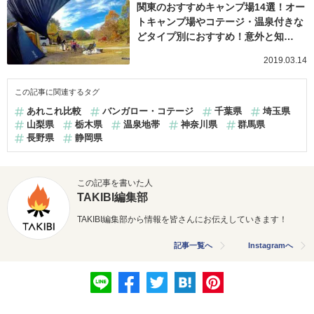
関東のおすすめキャンプ場14選！オー
トキャンプ場やコテージ・温泉付きな
どタイプ別におすすめ！意外と知…
2019.03.14
この記事に関連するタグ
あれこれ比較
バンガロー・コテージ
千葉県
埼玉県
山梨県
栃木県
温泉地帯
神奈川県
群馬県
長野県
静岡県
この記事を書いた人
TAKIBI編集部
TAKIBI編集部から情報を皆さんにお伝えしていきます！
記事一覧へ
Instagramへ