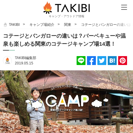
キャンプ・アウトドア情報
TAKIBI
キャンプ場紹介
関東
コテージとバンガローの違いは
コテージとバンガローの違いは？バーベキューや温
泉も楽しめる関東のコテージキャンプ場14選！
TAKIBI編集部
2019.05.15