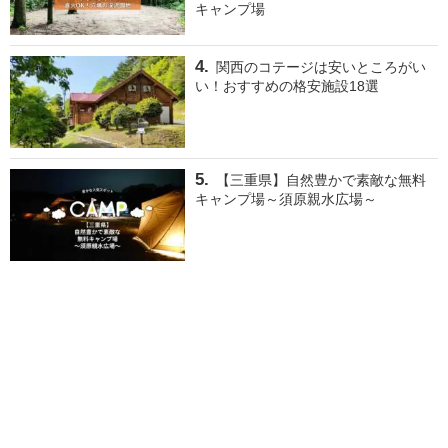
キャンプ場
関西のコテージは安いところがい
い！おすすめの格安施設18選
【三重県】自然豊かで素敵な無料
キャンプ場～須原親水広場～