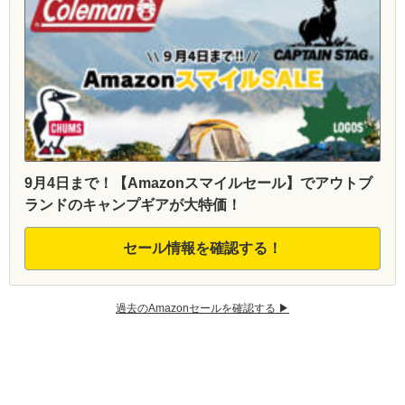
9月4日まで！【Amazonスマイルセール】でアウトブ
ランドのキャンプギアが大特価！
セール情報を確認する！
過去のAmazonセールを確認する ▶︎