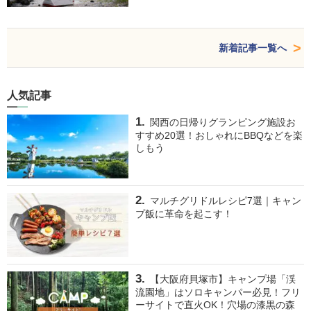
新着記事一覧へ
人気記事
関西の日帰りグランピング施設お
すすめ20選！おしゃれにBBQなどを楽
しもう
マルチグリドルレシピ7選｜キャン
プ飯に革命を起こす！
【大阪府貝塚市】キャンプ場「渓
流園地」はソロキャンパー必見！フリ
ーサイトで直火OK！穴場の漆黒の森