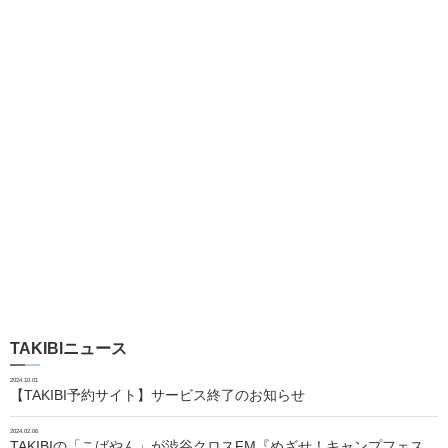
TAKIBIニュース
2024.10.01
【TAKIBI予約サイト】サービス終了のお知らせ
2024.02.06
TAKIBIの「こばやん」が渋谷クロスFM『めざせ！キャンプフェス