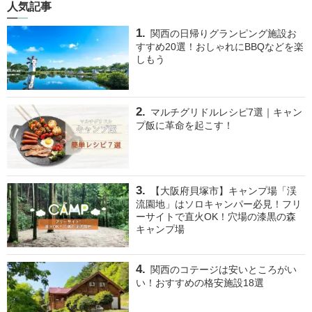
人気記事
関西の日帰りグランピング施設お
すすめ20選！おしゃれにBBQなどを楽
しもう
マルチグリドルレシピ7選｜キャン
プ飯に革命を起こす！
【大阪府貝塚市】キャンプ場「渓
流園地」はソロキャンパー必見！フリ
ーサイトで直火OK！穴場の漆黒の森
キャンプ場
関西のコテージは安いところがい
い！おすすめの格安施設18選