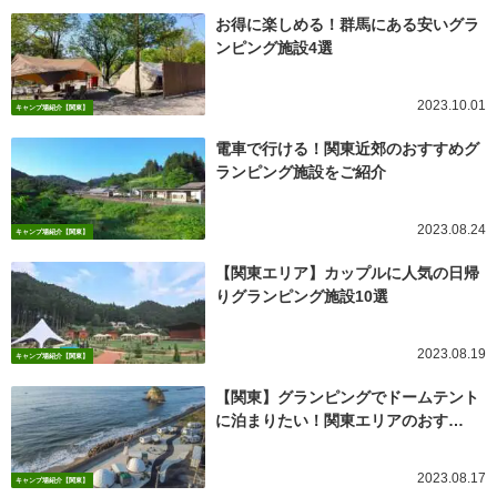
お得に楽しめる！群馬にある安いグラ
ンピング施設4選
2023.10.01
キャンプ場紹介【関東】
電車で行ける！関東近郊のおすすめグ
ランピング施設をご紹介
2023.08.24
キャンプ場紹介【関東】
【関東エリア】カップルに人気の日帰
りグランピング施設10選
2023.08.19
キャンプ場紹介【関東】
【関東】グランピングでドームテント
に泊まりたい！関東エリアのおす…
2023.08.17
キャンプ場紹介【関東】