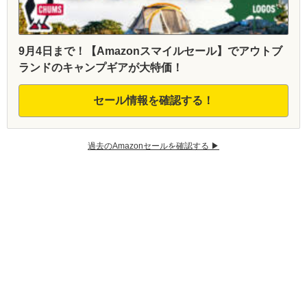
9月4日まで！【Amazonスマイルセール】でアウトブ
ランドのキャンプギアが大特価！
セール情報を確認する！
過去のAmazonセールを確認する ▶︎