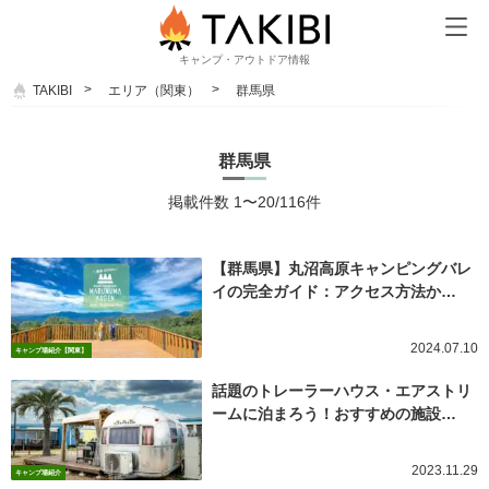
キャンプ・アウトドア情報
TAKIBI
エリア（関東）
群馬県
群馬県
掲載件数 1〜20/116件
【群馬県】丸沼高原キャンピングバレ
イの完全ガイド：アクセス方法か…
2024.07.10
キャンプ場紹介【関東】
話題のトレーラーハウス・エアストリ
ームに泊まろう！おすすめの施設…
2023.11.29
キャンプ場紹介