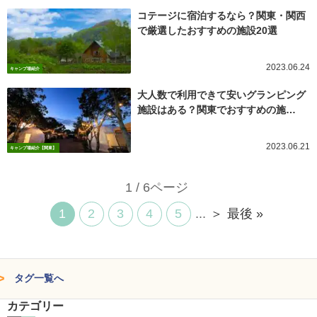
コテージに宿泊するなら？関東・関西
で厳選したおすすめの施設20選
2023.06.24
キャンプ場紹介
大人数で利用できて安いグランピング
施設はある？関東でおすすめの施…
2023.06.21
キャンプ場紹介【関東】
1 / 6ページ
1
2
3
4
5
...
＞
最後 »
タグ一覧へ
カテゴリー