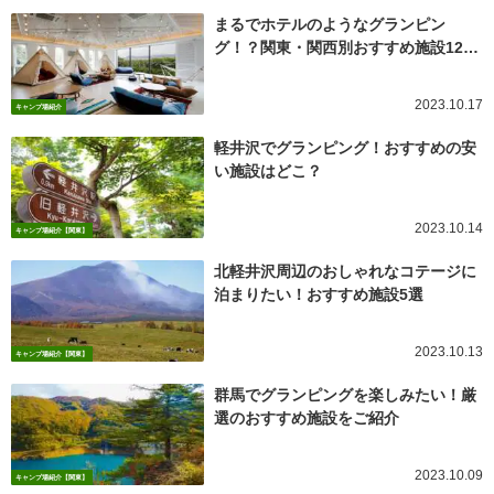
まるでホテルのようなグランピン
グ！？関東・関西別おすすめ施設12…
2023.10.17
キャンプ場紹介
軽井沢でグランピング！おすすめの安
い施設はどこ？
2023.10.14
キャンプ場紹介【関東】
北軽井沢周辺のおしゃれなコテージに
泊まりたい！おすすめ施設5選
2023.10.13
キャンプ場紹介【関東】
群馬でグランピングを楽しみたい！厳
選のおすすめ施設をご紹介
2023.10.09
キャンプ場紹介【関東】