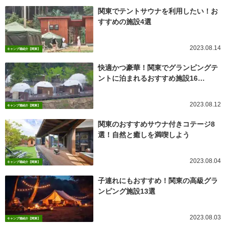
関東でテントサウナを利用したい！お
すすめの施設4選
2023.08.14
キャンプ場紹介【関東】
快適かつ豪華！関東でグランピングテ
ントに泊まれるおすすめ施設16…
2023.08.12
キャンプ場紹介【関東】
関東のおすすめサウナ付きコテージ8
選！自然と癒しを満喫しよう
2023.08.04
キャンプ場紹介【関東】
子連れにもおすすめ！関東の高級グラ
ンピング施設13選
2023.08.03
キャンプ場紹介【関東】