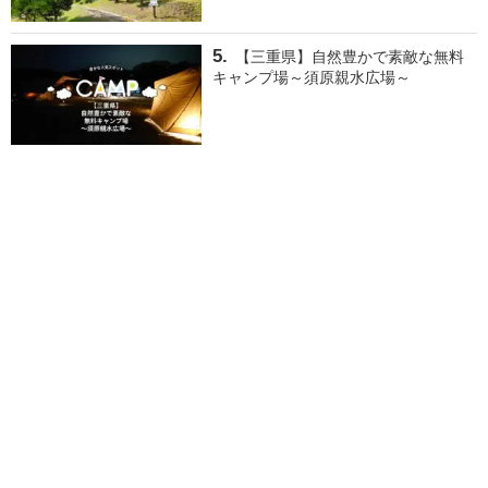
【三重県】自然豊かで素敵な無料
キャンプ場～須原親水広場～