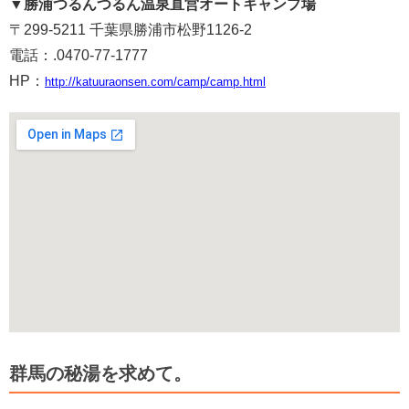
▼
勝浦つるんつるん温泉直営オートキャンプ場
〒299-5211 千葉県勝浦市松野1126-2
電話：.0470-77-1777
HP：
http://katuuraonsen.com/camp/camp.html
群馬の秘湯を求めて。