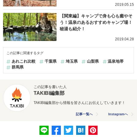
2019.05.15
【関東編】キャンプで身も心も癒やそ
う！温泉のあるおすすめキャンプ場！
秘湯も紹介！
2019.04.28
この記事に関連するタグ
あれこれ比較
千葉県
埼玉県
山梨県
温泉地帯
群馬県
この記事を書いた人
TAKIBI編集部
TAKIBI編集部から情報を皆さんにお伝えしていきます！
記事一覧へ
Instagramへ