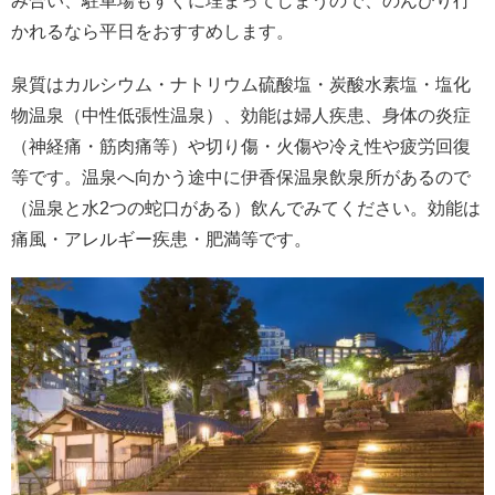
み合い、駐車場もすぐに埋まってしまうので、のんびり行
かれるなら平日をおすすめします。
泉質はカルシウム・ナトリウム硫酸塩・炭酸水素塩・塩化
物温泉（中性低張性温泉）、効能は婦人疾患、身体の炎症
（神経痛・筋肉痛等）や切り傷・火傷や冷え性や疲労回復
等です。温泉へ向かう途中に伊香保温泉飲泉所があるので
（温泉と水2つの蛇口がある）飲んでみてください。効能は
痛風・アレルギー疾患・肥満等です。