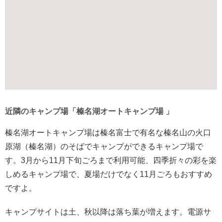
近隣のキャンプ場「榛名湖オートキャンプ場 」
榛名湖オートキャンプ場は榛名富士で有名な榛名山の火口
原湖（榛名湖）のそばでキャンプができるキャンプ場で
す。3月から11月下旬ごろまで利用可能、四季折々の彩を楽
しめるキャンプ場で、夏場だけでなく11月ごろもおすすめ
ですよ。
キャンプサイトは土、秋以降は落ち葉が増えます。電源サ