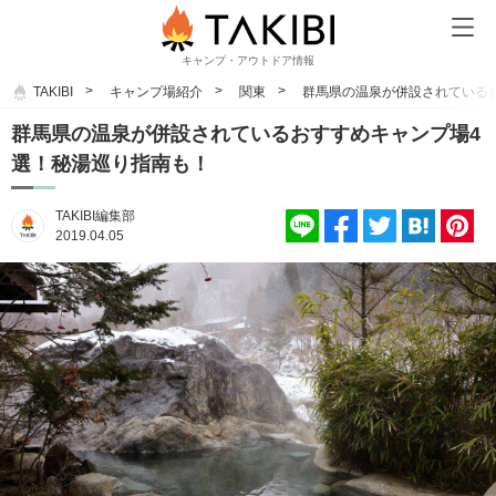
キャンプ・アウトドア情報
TAKIBI
キャンプ場紹介
関東
群馬県の温泉が併設されている
群馬県の温泉が併設されているおすすめキャンプ場4
選！秘湯巡り指南も！
TAKIBI編集部
2019.04.05