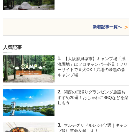
新着記事一覧へ
人気記事
【大阪府貝塚市】キャンプ場「渓
流園地」はソロキャンパー必見！フリ
ーサイトで直火OK！穴場の漆黒の森
キャンプ場
関西の日帰りグランピング施設お
すすめ20選！おしゃれにBBQなどを楽
しもう
マルチグリドルレシピ7選｜キャン
プ飯に革命を起こす！