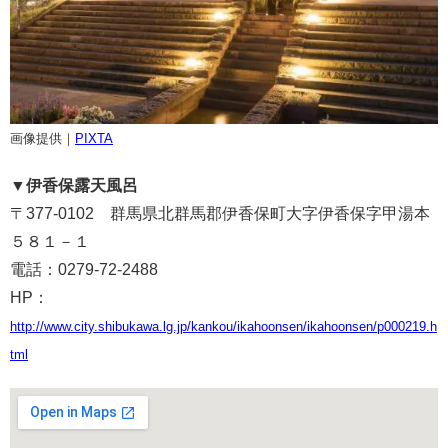
画像提供｜
PIXTA
▼
伊香保露天風呂
〒377-0102 群馬県北群馬郡伊香保町大字伊香保字甲湯本
５８１－１
電話：0279-72-2488
HP：
http://www.city.shibukawa.lg.jp/kankou/ikahoonsen/ikahoonsen/p000219.h
tml