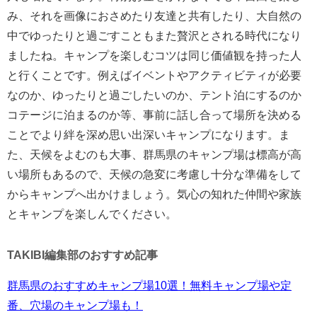
み、それを画像におさめたり友達と共有したり、大自然の
中でゆったりと過ごすこともまた贅沢とされる時代になり
ましたね。キャンプを楽しむコツは同じ価値観を持った人
と行くことです。例えばイベントやアクティビティが必要
なのか、ゆったりと過ごしたいのか、テント泊にするのか
コテージに泊まるのか等、事前に話し合って場所を決める
ことでより絆を深め思い出深いキャンプになります。ま
た、天候をよむのも大事、群馬県のキャンプ場は標高が高
い場所もあるので、天候の急変に考慮し十分な準備をして
からキャンプへ出かけましょう。気心の知れた仲間や家族
とキャンプを楽しんでください。
TAKIBI編集部のおすすめ記事
群馬県のおすすめキャンプ場10選！無料キャンプ場や定
番、穴場のキャンプ場も！