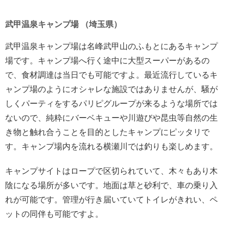
武甲温泉キャンプ場 （埼玉県）
武甲温泉キャンプ場は名峰武甲山のふもとにあるキャンプ
場です。キャンプ場へ行く途中に大型スーパーがあるの
で、食材調達は当日でも可能ですよ。最近流行しているキ
ャンプ場のようにオシャレな施設ではありませんが、騒が
しくパーティをするパリピグループが来るような場所では
ないので、純粋にバーベキューや川遊びや昆虫等自然の生
き物と触れ合うことを目的としたキャンプにピッタリで
す。キャンプ場内を流れる横瀬川では釣りも楽しめます。
キャンプサイトはロープで区切られていて、木々もあり木
陰になる場所が多いです。地面は草と砂利で、車の乗り入
れが可能です。管理が行き届いていてトイレがきれい、ペ
ットの同伴も可能ですよ。