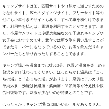
キャンプサイトは芝、区画サイトや（静かに過ごすための
はなれサイト、広めのダイノジサイト、フリーサイト等の
他にも小屋付きのサイトもあり、すべて車を横付けできま
す。利用料を払えば、電源を利用することができます。ま
た、小屋付きサイトは冷暖房完備なので子連れキャンプや
女子会におすすめです。受付では薪や氷を買い足すことが
できたり、バーにもなっているので、お酒を飲んだりキャ
ンパーたちと語り合ったりすることもできます。
キャンプ場から温泉までは徒歩3分、絶景と温泉を楽しめる
贅沢をぜひ味わってください。ほったらかし温泉は「こっ
ちの湯」と「あっちの湯」があります。泉質はアルカリ性
単純温泉、効能は神経痛・筋肉痛・関節痛等や冷え性や疲
労回復等です。刺激が少ないのが特徴とのことです。
ほったらかしキャンプ場には細かいルールがありません。