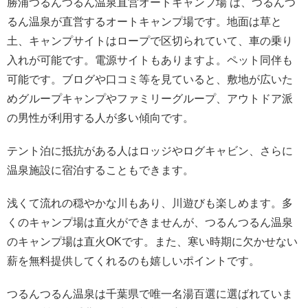
勝浦つるんつるん温泉直営オートキャンプ場 は、つるんつ
るん温泉が直営するオートキャンプ場です。地面は草と
土、キャンプサイトはロープで区切られていて、車の乗り
入れが可能です。電源サイトもありますよ。ペット同伴も
可能です。ブログや口コミ等を見ていると、敷地が広いた
めグループキャンプやファミリーグループ、アウトドア派
の男性が利用する人が多い傾向です。
テント泊に抵抗がある人はロッジやログキャビン、さらに
温泉施設に宿泊することもできます。
浅くて流れの穏やかな川もあり、川遊びも楽しめます。多
くのキャンプ場は直火ができませんが、つるんつるん温泉
のキャンプ場は直火OKです。また、寒い時期に欠かせない
薪を無料提供してくれるのも嬉しいポイントです。
つるんつるん温泉は千葉県で唯一名湯百選に選ばれていま