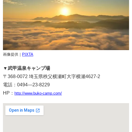
画像提供｜
PIXTA
▼
武甲温泉キャンプ場
〒368-0072 埼玉県秩父横瀬町大字横瀬4627-2
電話：0494—23-8229
HP：
http://www.buko-camp.com/