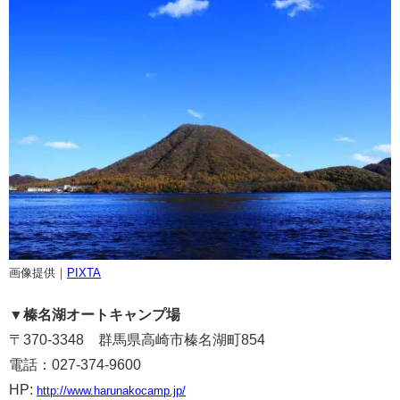
画像提供｜
PIXTA
▼
榛名湖オートキャンプ場
〒370-3348 群馬県高崎市榛名湖町854
電話：027-374-9600
HP:
http://www.harunakocamp.jp/