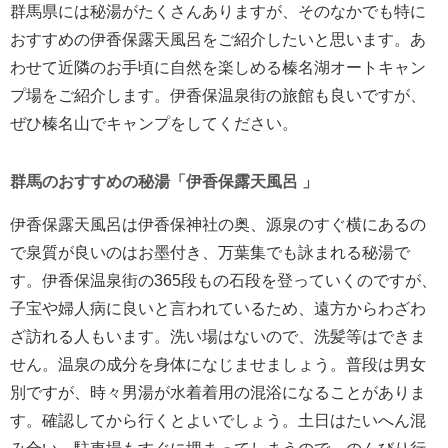
群馬県には秘湯がたくさんありますが、そのなかでも特に
おすすめの伊香保露天風呂をご紹介したいと思います。あ
わせて近隣のお手頃に自然を楽しめる榛名湖オートキャン
プ場をご紹介します。伊香保温泉街の旅館も良いですが、
ぜひ榛名山でキャンプをしてください。
群馬のおすすめの秘湯「伊香保露天風呂 」
伊香保露天風呂は伊香保神社の奥、源泉のすぐ横にあるの
で泉質が良いのはお墨付き、万葉集でも詠まれる秘湯で
す。伊香保温泉街の365段もの石段を登っていくのですが、
子宝や婦人病に良いと言われているため、遠方からわざわ
ざ訪れる人もいます。洗い場はないので、洗髪等はできま
せん。温泉の成分を身体になじませましょう。普段は男女
別ですが、時々男湯が水着着用の混浴になることがありま
す。確認してから行くとよいでしょう。土日はたいへん混