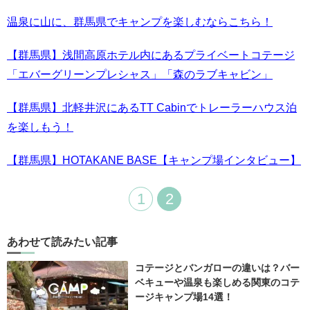
温泉に山に、群馬県でキャンプを楽しむならこちら！
【群馬県】浅間高原ホテル内にあるプライベートコテージ
「エバーグリーンプレシャス」「森のラブキャビン」
【群馬県】北軽井沢にあるTT Cabinでトレーラーハウス泊
を楽しもう！
【群馬県】HOTAKANE BASE【キャンプ場インタビュー】
1
2
あわせて読みたい記事
コテージとバンガローの違いは？バー
ベキューや温泉も楽しめる関東のコテ
ージキャンプ場14選！