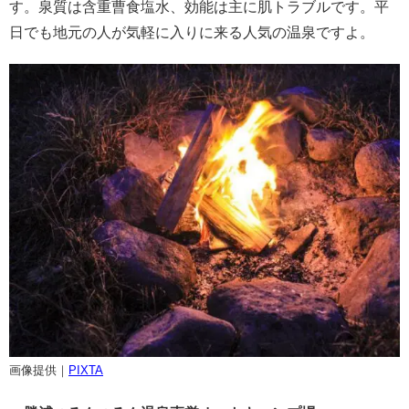
す。泉質は含重曹食塩水、効能は主に肌トラブルです。平
日でも地元の人が気軽に入りに来る人気の温泉ですよ。
画像提供｜
PIXTA