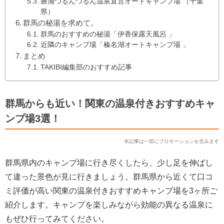
勝浦つるんつるん温泉直営オートキャンプ場 （千葉
県）
群馬の秘湯を求めて。
群馬のおすすめの秘湯「伊香保露天風呂 」
近隣のキャンプ場「榛名湖オートキャンプ場 」
まとめ
TAKIBI編集部のおすすめ記事
群馬からも近い！関東の温泉付きおすすめキャ
ンプ場3選！
本記事は一部にプロモーションを含みます
群馬県内のキャンプ場に行き尽くしたら、少し足を伸ばし
て違った景色が見に行きましょう。群馬県から近くて口コ
ミ評価が高い関東の温泉付きおすすめキャンプ場を3ヶ所ご
紹介します。キャンプを楽しみながら効能の異なる温泉に
もぜひ行ってみてください。