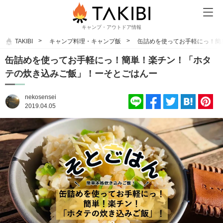
キャンプ・アウトドア情報
TAKIBI
キャンプ料理・キャンプ飯
缶詰めを使ってお手軽にっ！簡
缶詰めを使ってお手軽にっ！簡単！楽チン！「ホタ
テの炊き込みご飯」！ーそとごはんー
nekosensei
2019.04.05