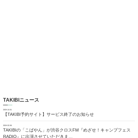
TAKIBIニュース
2024.10.01
【TAKIBI予約サイト】サービス終了のお知らせ
2024.02.06
TAKIBIの「こばやん」が渋谷クロスFM『めざせ！キャンプフェス
RADIO』に出演させていただきま…