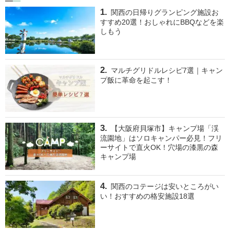
関西の日帰りグランピング施設お
すすめ20選！おしゃれにBBQなどを楽
しもう
マルチグリドルレシピ7選｜キャン
プ飯に革命を起こす！
【大阪府貝塚市】キャンプ場「渓
流園地」はソロキャンパー必見！フリ
ーサイトで直火OK！穴場の漆黒の森
キャンプ場
関西のコテージは安いところがい
い！おすすめの格安施設18選