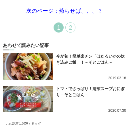
次のページ：蒸らせば、、、？
1
2
あわせて読みたい記事
今が旬！簡単楽チン「ほたるいかの炊
き込みご飯」！－そとごはん－
2019.03.18
トマトでさっぱり！清涼スープおにぎ
り－そとごはん－
2020.07.30
この記事に関連するタグ