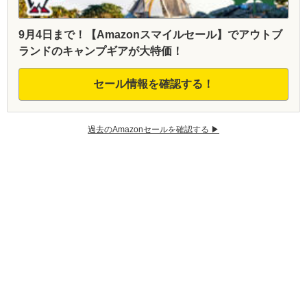
9月4日まで！【Amazonスマイルセール】でアウトブ
ランドのキャンプギアが大特価！
セール情報を確認する！
過去のAmazonセールを確認する ▶︎