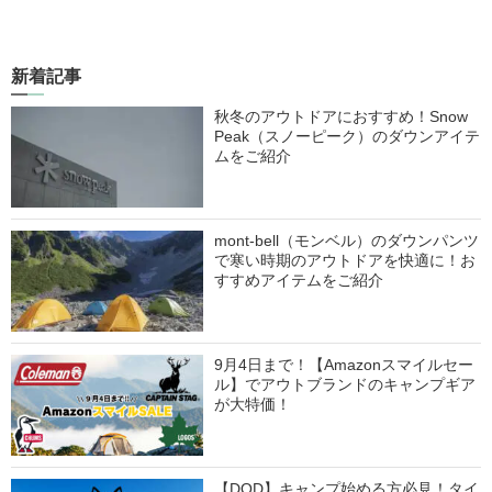
新着記事
秋冬のアウトドアにおすすめ！Snow
Peak（スノーピーク）のダウンアイテ
ムをご紹介
mont-bell（モンベル）のダウンパンツ
で寒い時期のアウトドアを快適に！お
すすめアイテムをご紹介
9月4日まで！【Amazonスマイルセー
ル】でアウトブランドのキャンプギア
が大特価！
【DOD】キャンプ始める方必見！タイ