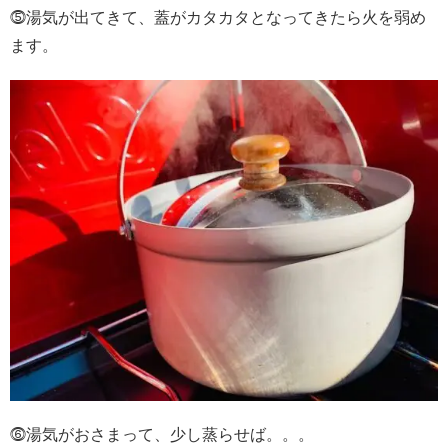
⓹湯気が出てきて、蓋がカタカタとなってきたら火を弱め
ます。
⓺湯気がおさまって、少し蒸らせば。。。