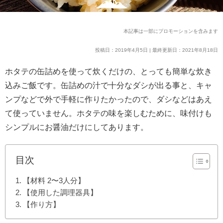
本記事は一部にプロモーションを含みます
投稿日：2019年4月5日 | 最終更新日：2021年8月18日
ホタテの缶詰めを使って炊くだけの、とっても簡単な炊き
込みご飯です。缶詰めの汁で十分なダシが出る事と、キャ
ンプなどで外で手軽に作りたかったので、ダシなどはあえ
て使っていません。ホタテの味を楽しむために、味付けも
シンプルにお醤油だけにしてあります。
目次
【材料 2〜3人分】
【使用した調理器具】
【作り方】