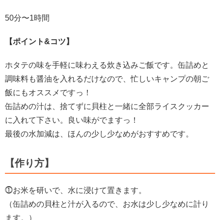
50分〜1時間
【ポイント&コツ】
ホタテの味を手軽に味わえる炊き込みご飯です。缶詰めと
調味料も醤油を入れるだけなので、忙しいキャンプの朝ご
飯にもオススメですっ！
缶詰めの汁は、捨てずに貝柱と一緒に全部ライスクッカー
に入れて下さい。良い味がでますっ！
最後の水加減は、ほんの少し少なめがおすすめです。
【作り方】
⓵お米を研いで、水に浸けて置きます。
（缶詰めの貝柱と汁が入るので、お水は少し少なめに計り
ます。）