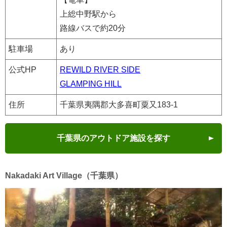
上総中野駅から
路線バスで約20分
駐車場
あり
公式HP
REWILD RIVER SIDE
GLAMPING HILL
住所
千葉県夷隅郡大多喜町粟又183-1
千葉県のアウトドア施設を探す
Nakadaki Art Village（千葉県）