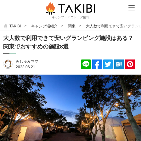
キャンプ・アウトドア情報
TAKIBI
キャンプ場紹介
関東
大人数で利用できて安いグラン
大人数で利用できて安いグランピング施設はある？
関東でおすすめの施設8選
みしゅみママ
2023.06.21