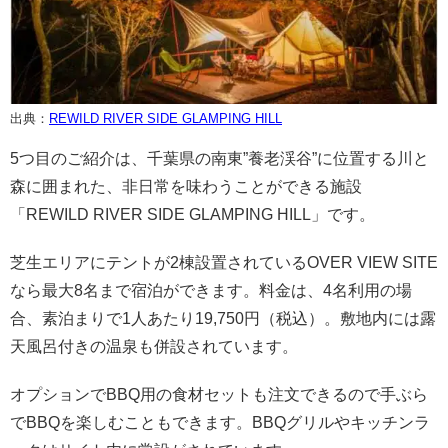
出典：
REWILD RIVER SIDE GL
A
MPING HILL
5つ目のご紹介は、千葉県の南東”養老渓谷”に位置する川と
森に囲まれた、非日常を味わうことができる施設
「REWILD RIVER SIDE GLAMPING HILL」です。
芝生エリアにテントが2棟設置されているOVER VIEW SITE
なら最大8名まで宿泊ができます。料金は、4名利用の場
合、素泊まりで1人あたり19,750円（税込）。敷地内には露
天風呂付きの温泉も併設されています。
オプションでBBQ用の食材セットも注文できるので手ぶら
でBBQを楽しむこともできます。BBQグリルやキッチンラ