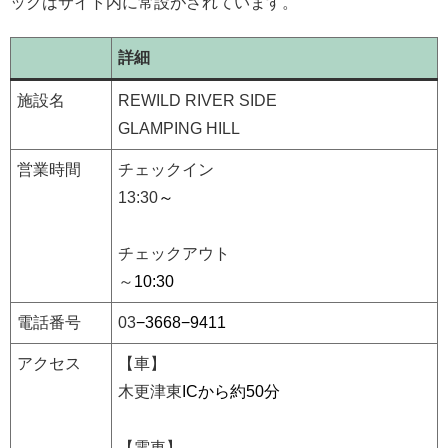
ックはサイト内に常設がされています。
詳細
施設名
REWILD RIVER SIDE
GLAMPING HILL
営業時間
チェックイン
13:30
～
チェックアウト
～
10:30
電話番号
03
−3668−9411
アクセス
【車】
木更津東
ICから約50分
【電車】