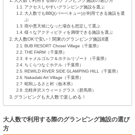
大人数で利用する際のグランピング施設の選び方
アクセスしやすいグランピング施設を選ぶ
大人数でもBBQ(バーベキュー)が利用できる施設を選
ぶ
雨や悪天候になった場合も想定して選ぶ
様々なアクティビティを満喫できる施設を選ぶ
大人数OKで安い！関東のグランピング施設8選
BUB RESORT Chosei Village（千葉県）
THE FARM（千葉県）
キャメルゴルフ＆ホテルリゾート（千葉県）
ちくらつなぐホテル（千葉県）
REWILD RIVER SIDE GLAMPING HILL（千葉県）
Nakadaki Art Village（千葉県）
昭和ふるさと村（栃木県）
北軽井沢スウィートグラス（群馬県）
グランピングも大人数で楽しめる！
大人数で利用する際のグランピング施設の選び
方