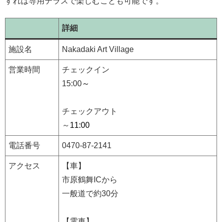
すれば専用テラスで楽しむことも可能です。
詳細
施設名
Nakadaki Art Village
営業時間
チェックイン
15:00
～
チェックアウト
～
11:00
電話番号
0470-87-2141
アクセス
【車】
市原鶴舞ICから
一般道で約30分
【電車】