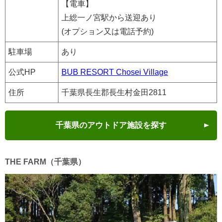
【電車】
上総一ノ宮駅から送迎あり
(オプション又は電話予約)
駐車場
あり
公式HP
BUB RESORT Chosei Village
住所
千葉県長生郡長生村金田2811
千葉県のアウトドア施設を探す
THE FARM（千葉県）