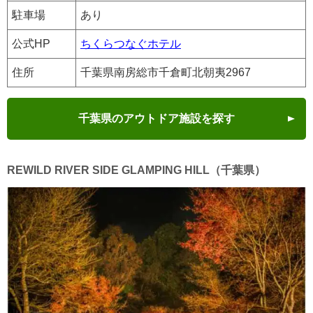
駐車場
あり
公式HP
ちくらつなぐホテル
住所
千葉県南房総市千倉町北朝夷2967
千葉県のアウトドア施設を探す
REWILD RIVER SIDE GLAMPING HILL（千葉県）