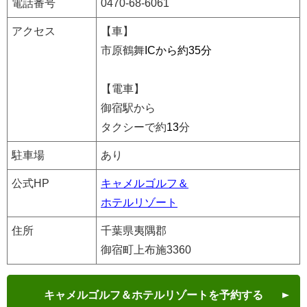
電話番号
0470-68-6061
アクセス
【車】
市原鶴舞
ICから約35分
【電車】
御宿駅から
タクシーで約
13
分
駐車場
あり
公式HP
キャメルゴルフ＆
ホテルリゾート
住所
千葉県夷隅郡
御宿町上布施3360
キャメルゴルフ＆ホテルリゾートを予約する