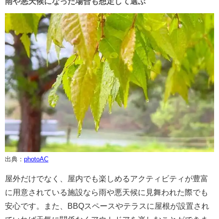
雨や悪天候になった場合も想定して選ぶ
出典：
photoAC
屋外だけでなく、屋内でも楽しめるアクティビティが豊富
に用意されている施設なら雨や悪天候に見舞われた際でも
安心です。また、BBQスペースやテラスに屋根が設置され