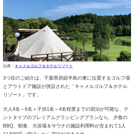
出典：
キャメルゴルフ＆ホテルリゾート
3つ目のご紹介は、千葉県房総半島の東に位置するゴルフ場
とアウトドア施設が併設された「キャメルゴルフ＆ホテル
リゾート」です。
大人4名～6名＋子供1名～4名程度までの宿泊が可能な、テ
ントタイプのプレミアムグランピングプランなら、夕食の
BBQ、朝食、大浴場＆サウナの施設利用料が含まれて1人