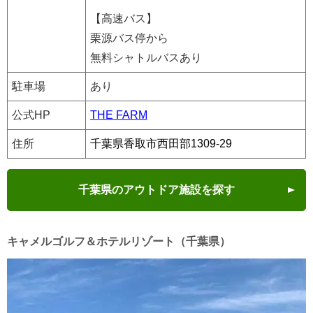
【高速バス】
栗源バス停から
無料シャトルバスあり
駐車場
あり
公式HP
THE FARM
住所
千葉県香取市西田部1309-29
千葉県のアウトドア施設を探す
キャメルゴルフ＆ホテルリゾート（千葉県）