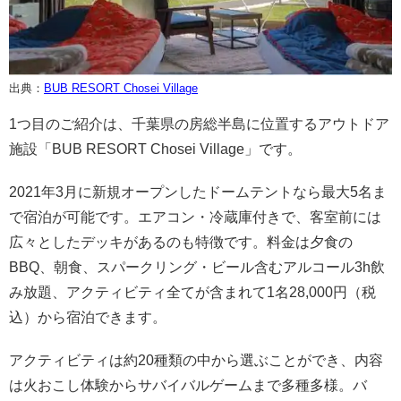
出典：
BUB RESORT Chosei Village
1つ目のご紹介は、千葉県の房総半島に位置するアウトドア
施設「BUB RESORT Chosei Village」です。
2021年3月に新規オープンしたドームテントなら最大5名ま
で宿泊が可能です。エアコン・冷蔵庫付きで、客室前には
広々としたデッキがあるのも特徴です。料金は夕食の
BBQ、朝食、スパークリング・ビール含むアルコール3h飲
み放題、アクティビティ全てが含まれて1名28,000円（税
込）から宿泊できます。
アクティビティは約20種類の中から選ぶことができ、内容
は火おこし体験からサバイバルゲームまで多種多様。バ