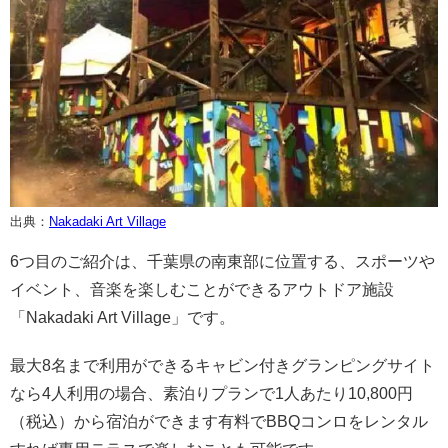
出典：
Nakadaki Art
V
illage
6つ目のご紹介は、千葉県の南東部に位置する、スポーツや
イベント、音楽を楽しむことができるアウトドア施設
「Nakadaki Art Village」です。
最大8名まで利用ができるキャビン付きグランピングサイト
なら4人利用の場合、素泊りプランで1人あたり10,800円
（税込）から宿泊ができます有料でBBQコンロをレンタル