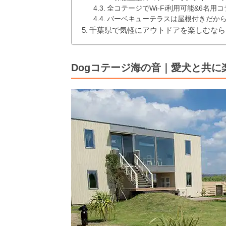
全コテージでWi-Fi利用可能&6名
バーベキューテラスは屋根付きだか
千葉県で気軽にアウトドアを楽しむなら
Dogコテージ海の音｜愛犬と共に