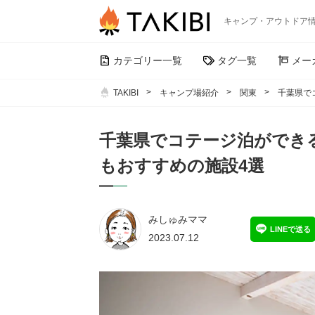
キャンプ・アウトドア
カテゴリー一覧
タグ一覧
メー
TAKIBI
キャンプ場紹介
関東
千葉県で
千葉県でコテージ泊ができ
もおすすめの施設4選
みしゅみママ
LINEで送る
2023.07.12