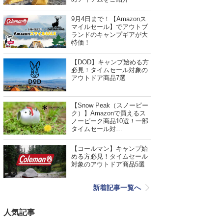
9月4日まで！【Amazonス
マイルセール】でアウトブ
ランドのキャンプギアが大
特価！
【DOD】キャンプ始める方
必見！タイムセール対象の
アウトドア商品7選
【Snow Peak（スノーピー
ク）】Amazonで買えるス
ノーピーク商品10選！一部
タイムセール対…
【コールマン】キャンプ始
める方必見！タイムセール
対象のアウトドア商品5選
新着記事一覧へ
人気記事