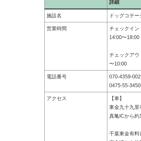
詳細
施設名
ドッグコテー
営業時間
チェックイン
14:00〜18:00
チェックアウ
〜10:00
電話番号
070-4359-002
0475-55-3450
アクセス
【車】
東金九十九里
真亀ICから約
千葉東金有料