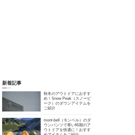
新着記事
秋冬のアウトドアにおすす
め！Snow Peak（スノーピ
ーク）のダウンアイテムを
ご紹介
mont-bell（モンベル）のダ
ウンパンツで寒い時期のア
ウトドアを快適に！おすす
めアイテムをご紹介