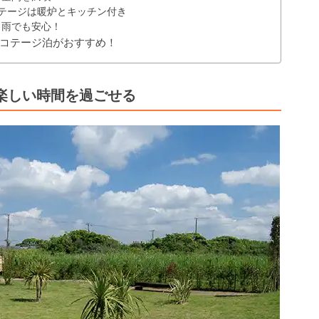
用コテージは暖炉とキッチン付き
ら雨でも安心！
コテージ泊がおすすめ！
楽しい時間を過ごせる