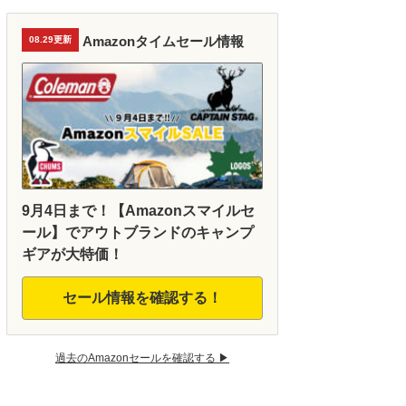
Amazonタイムセール情報
08.29更新
9月4日まで！【Amazonスマイルセ
ール】でアウトブランドのキャンプ
ギアが大特価！
セール情報を確認する！
過去のAmazonセールを確認する ▶︎