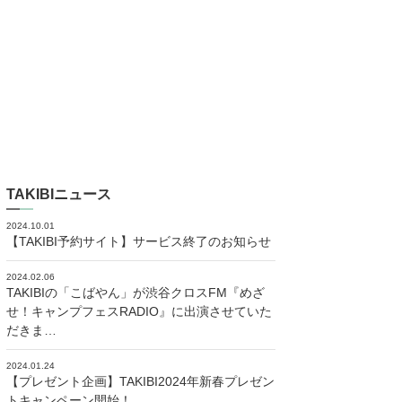
TAKIBIニュース
2024.10.01
【TAKIBI予約サイト】サービス終了のお知らせ
2024.02.06
TAKIBIの「こばやん」が渋谷クロスFM『めざ
せ！キャンプフェスRADIO』に出演させていた
だきま…
2024.01.24
【プレゼント企画】TAKIBI2024年新春プレゼン
トキャンペーン開始！