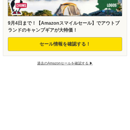
9月4日まで！【Amazonスマイルセール】でアウトブ
ランドのキャンプギアが大特価！
セール情報を確認する！
過去のAmazonセールを確認する ▶︎