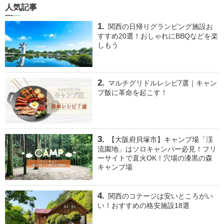
人気記事
関西の日帰りグランピング施設お
すすめ20選！おしゃれにBBQなどを楽
しもう
マルチグリドルレシピ7選｜キャン
プ飯に革命を起こす！
【大阪府貝塚市】キャンプ場「渓
流園地」はソロキャンパー必見！フリ
ーサイトで直火OK！穴場の漆黒の森
キャンプ場
関西のコテージは安いところがい
い！おすすめの格安施設18選