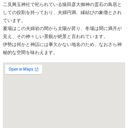
二見興玉神社で祀られている猿田彦大御神の霊石の鳥居と
しての役割を持っており、夫婦円満、縁結びの象徴とされ
ています。
夏場はこの夫婦岩の間から太陽が昇り、冬場は間に満月が
見え、その神々しい景観が絶景と言われています。
伊勢は何かと神話には事欠かない地名のため、なおさら神
秘的な空間を味わえます。