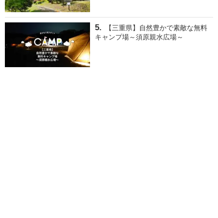
【三重県】自然豊かで素敵な無料
キャンプ場～須原親水広場～