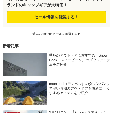
ランドのキャンプギアが大特価！
セール情報を確認する！
過去のAmazonセールを確認する ▶︎
新着記事
秋冬のアウトドアにおすすめ！Snow
Peak（スノーピーク）のダウンアイテ
ムをご紹介
mont-bell（モンベル）のダウンパンツ
で寒い時期のアウトドアを快適に！お
すすめアイテムをご紹介
9月4日まで！【Amazonスマイルセー