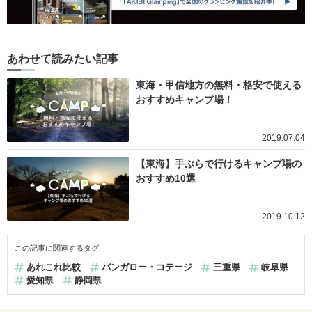
あわせて読みたい記事
東海・甲信地方の無料・格安で使える
おすすめキャンプ場！
2019.07.04
【東海】手ぶらで行けるキャンプ場の
おすすめ10選
2019.10.12
この記事に関連するタグ
あれこれ比較
バンガロー・コテージ
三重県
岐阜県
愛知県
静岡県