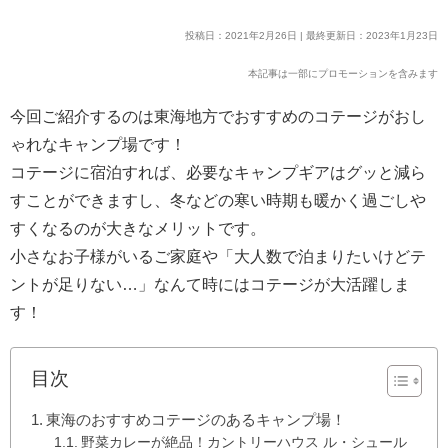
投稿日：2021年2月26日 | 最終更新日：2023年1月23日
本記事は一部にプロモーションを含みます
今回ご紹介するのは東海地方でおすすめのコテージがおし
ゃれなキャンプ場です！
コテージに宿泊すれば、必要なキャンプギアはグッと減ら
すことができますし、冬などの寒い時期も暖かく過ごしや
すくなるのが大きなメリットです。
小さなお子様がいるご家庭や「大人数で泊まりたいけどテ
ントが足りない…」なんて時にはコテージが大活躍しま
す！
目次
東海のおすすめコテージのあるキャンプ場！
野菜カレーが絶品！カントリーハウス ル・シュール