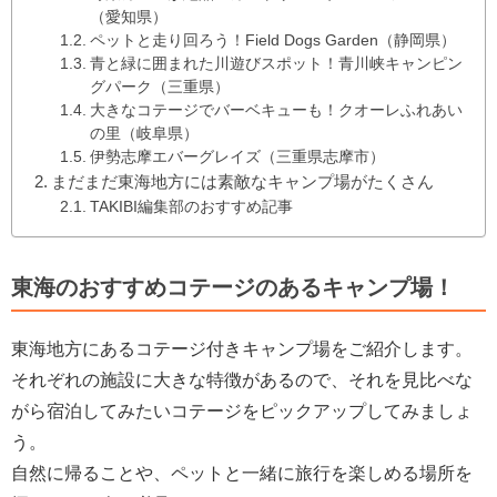
（愛知県）
ペットと走り回ろう！Field Dogs Garden（静岡県）
青と緑に囲まれた川遊びスポット！青川峡キャンピン
グパーク（三重県）
大きなコテージでバーベキューも！クオーレふれあい
の里（岐阜県）
伊勢志摩エバーグレイズ（三重県志摩市）
まだまだ東海地方には素敵なキャンプ場がたくさん
TAKIBI編集部のおすすめ記事
東海のおすすめコテージのあるキャンプ場！
東海地方にあるコテージ付きキャンプ場をご紹介します。
それぞれの施設に大きな特徴があるので、それを見比べな
がら宿泊してみたいコテージをピックアップしてみましょ
う。
自然に帰ることや、ペットと一緒に旅行を楽しめる場所を