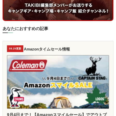
あなたにおすすめの記事
Amazonタイムセール情報
08.29更新
9月4日まで！【Amazonスマイルセール】でアウトブ