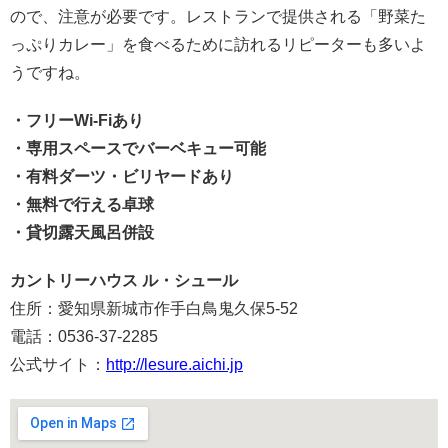
ので、注意が必要です。レストランで提供される「野菜た
っぷりカレー」を食べるために訪れるリピーターも多いよ
うですね。
・フリーWi-Fiあり
・専用スペースでバーベキュー可能
・有料ダーツ・ビリヤードあり
・無料で行える卓球
・貸切露天風呂併設
カントリーハウス ル・シュール
住所：愛知県新城市作手白鳥鬼久保5-52
電話：0536-37-2285
公式サイト：
http://lesure.aichi.jp