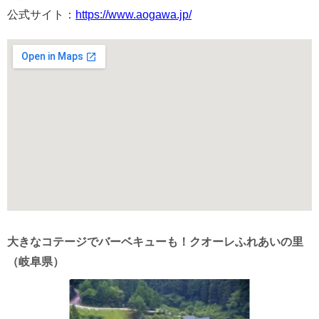
公式サイト：
https://www.aogawa.jp/
大きなコテージでバーベキューも！クオーレふれあいの里
（岐阜県）