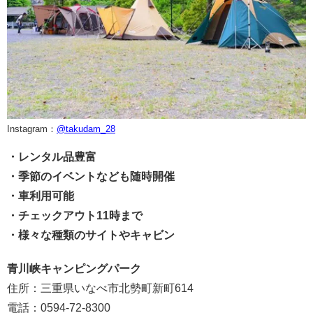
Instagram：
@takudam_28
・レンタル品豊富
・季節のイベントなども随時開催
・車利用可能
・チェックアウト11時まで
・様々な種類のサイトやキャビン
青川峡キャンピングパーク
住所：三重県いなべ市北勢町新町614
電話：0594-72-8300