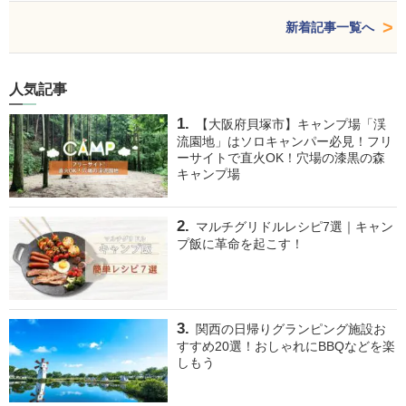
新着記事一覧へ
人気記事
【大阪府貝塚市】キャンプ場「渓
流園地」はソロキャンパー必見！フリ
ーサイトで直火OK！穴場の漆黒の森
キャンプ場
マルチグリドルレシピ7選｜キャン
プ飯に革命を起こす！
関西の日帰りグランピング施設お
すすめ20選！おしゃれにBBQなどを楽
しもう