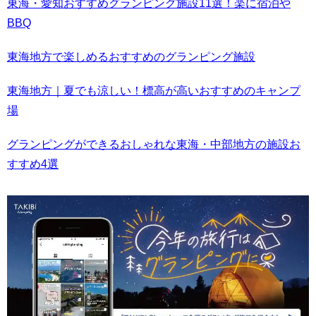
東海・愛知おすすめグランピング施設11選！楽に宿泊や
BBQ
東海地方で楽しめるおすすめのグランピング施設
東海地方｜夏でも涼しい！標高が高いおすすめのキャンプ
場
グランピングができるおしゃれな東海・中部地方の施設お
すすめ4選