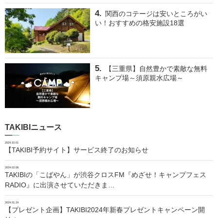
関西のコテージは安いところがい
い！おすすめの格安施設18選
【三重県】自然豊かで素敵な無料
キャンプ場～須原親水広場～
TAKIBIニュース
2024.10.01
【TAKIBI予約サイト】サービス終了のお知らせ
2024.02.06
TAKIBIの「こばやん」が渋谷クロスFM『めざせ！キャンプフェス
RADIO』に出演させていただきま…
2024.01.24
【プレゼント企画】TAKIBI2024年新春プレゼントキャンペーン開