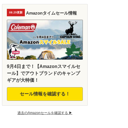
Amazonタイムセール情報
08.29更新
9月4日まで！【Amazonスマイルセ
ール】でアウトブランドのキャンプ
ギアが大特価！
セール情報を確認する！
過去のAmazonセールを確認する ▶︎