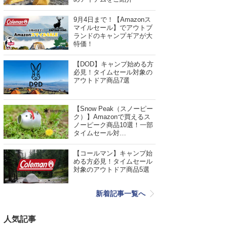
9月4日まで！【Amazonス
マイルセール】でアウトブ
ランドのキャンプギアが大
特価！
【DOD】キャンプ始める方
必見！タイムセール対象の
アウトドア商品7選
【Snow Peak（スノーピー
ク）】Amazonで買えるス
ノーピーク商品10選！一部
タイムセール対…
【コールマン】キャンプ始
める方必見！タイムセール
対象のアウトドア商品5選
新着記事一覧へ
人気記事