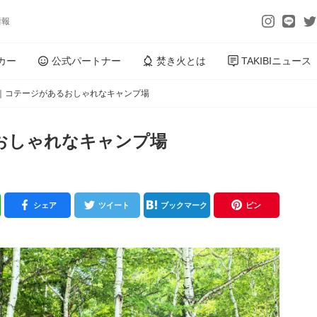
情報
カー
公式パートナー
焚き火とは
TAKIBIニュース
｜コテージがあるおしゃれなキャンプ場
おしゃれなキャンプ場
シェア
ツイート
ブックマーク
ピン