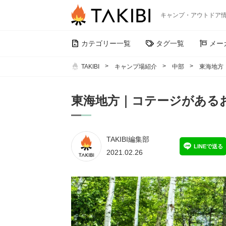
キャンプ・アウトドア
カテゴリー一覧
タグ一覧
メー
TAKIBI
キャンプ場紹介
中部
東海地方
東海地方｜コテージがある
TAKIBI編集部
LINEで送る
2021.02.26