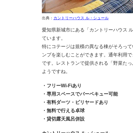
出典：
カントリーハウス ル・シュール
愛知県新城市にある「カントリーハウス 
ています。
特にコテージは規模の異なる棟がそろって
ンプを楽しむことができます。通年利用で
です。レストランで提供される「野菜たっ
ようですね。
・フリーWi-Fiあり
・専用スペースでバーベキュー可能
・有料ダーツ・ビリヤードあり
・無料で行える卓球
・貸切露天風呂併設