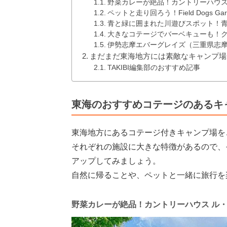
野菜カレーが絶品！カントリーハウス
ペットと走り回ろう！Field Dogs G
青と緑に囲まれた川遊びスポット！
大きなコテージでバーベキューも！
伊勢志摩エバーグレイズ（三重県志
まだまだ東海地方には素敵なキャンプ場
TAKIBI編集部のおすすめ記事
東海のおすすめコテージのあるキ
東海地方にあるコテージ付きキャンプ場を
それぞれの施設に大きな特徴があるので、
アップしてみましょう。
自然に帰ることや、ペットと一緒に旅行を
野菜カレーが絶品！カントリーハウス ル