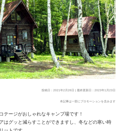
投稿日：2021年2月26日 | 最終更新日：2023年1月23日
本記事は一部にプロモーションを含みます
コテージがおしゃれなキャンプ場です！
アはグッと減らすことができますし、冬などの寒い時
リットです。