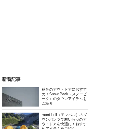
新着記事
秋冬のアウトドアにおすす
め！Snow Peak（スノーピ
ーク）のダウンアイテムを
ご紹介
mont-bell（モンベル）のダ
ウンパンツで寒い時期のア
ウトドアを快適に！おすす
めアイテムをご紹介