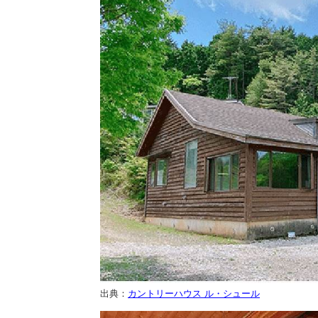
出典：
カントリーハウス ル・シュール