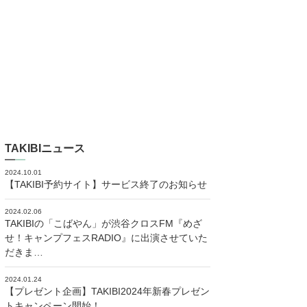
TAKIBIニュース
2024.10.01
【TAKIBI予約サイト】サービス終了のお知らせ
2024.02.06
TAKIBIの「こばやん」が渋谷クロスFM『めざ
せ！キャンプフェスRADIO』に出演させていた
だきま…
2024.01.24
【プレゼント企画】TAKIBI2024年新春プレゼン
トキャンペーン開始！