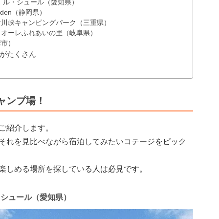
 ル・シュール（愛知県）
arden（静岡県）
青川峡キャンピングパーク（三重県）
クオーレふれあいの里（岐阜県）
摩市）
がたくさん
ャンプ場！
ご紹介します。
それを見比べながら宿泊してみたいコテージをピック
楽しめる場所を探している人は必見です。
・シュール（愛知県）