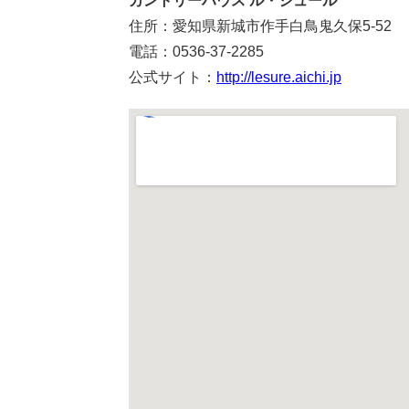
カントリーハウス ル・シュール
住所：愛知県新城市作手白鳥鬼久保5-52
電話：0536-37-2285
公式サイト：
http://lesure.aichi.jp