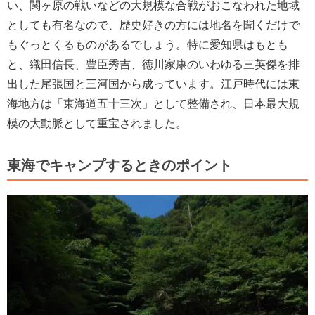
い、関ヶ原の戦いなどの大規模な合戦がおこなわれた地域
としても有名なので、歴史好きの方には地名を聞くだけで
もぐっとくるものがあるでしょう。特に愛知県はもとも
と、織田信長、豊臣秀吉、徳川家康のいわゆる三英傑を排
出した尾張国と三河国から成っています。江戸時代には東
海地方は「東海道五十三次」として整備され、日本最大規
模の大動脈として重宝されました。
東海でキャンプするときのポイント