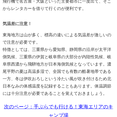
飛行機で名古屋・大阪といった主要都市に一度出て、そこ
からレンタカーを借りて行くのが便利です。
気温差に注意！
東海地方は山が多く、標高の違いによる気温差が激しいの
で注意が必要です。
特徴としては、三重県から愛知県、静岡県の沿岸が太平洋
側気候、三重県の伊賀と岐阜県の大部分が内陸性気候、岐
阜県西濃から飛騨地方が日本海側気候となっています。濃
尾平野の夏は高温多湿で、全国でも有数の酷暑地帯である
一方、冬は伊吹おろしという冷たい風が吹き付けるため北
日本なみの体感温度を記録することもあります。体温調節
には十分注意が必要であることを覚えておきましょう。
次のページ：手ぶらでも行ける！東海エリアのキ
ャンプ場