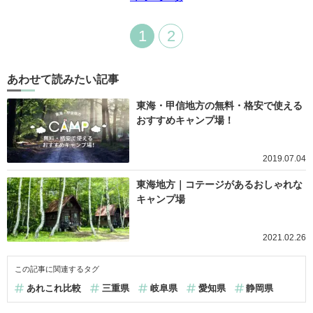
1
2
あわせて読みたい記事
東海・甲信地方の無料・格安で使える
おすすめキャンプ場！
2019.07.04
東海地方｜コテージがあるおしゃれな
キャンプ場
2021.02.26
この記事に関連するタグ
あれこれ比較
三重県
岐阜県
愛知県
静岡県