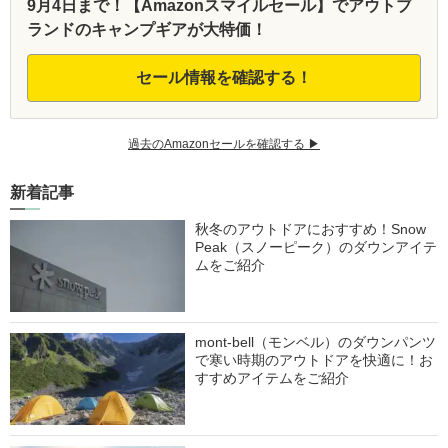
9月4日まで！【Amazonスマイルセール】でアウトブ
ランドのキャンプギアが大特価！
セール情報を確認する！
過去のAmazonセールを確認する ▶︎
新着記事
秋冬のアウトドアにおすすめ！Snow
Peak（スノーピーク）のダウンアイテ
ムをご紹介
mont-bell（モンベル）のダウンパンツ
で寒い時期のアウトドアを快適に！お
すすめアイテムをご紹介