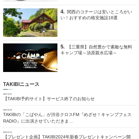
関西のコテージは安いところがい
い！おすすめの格安施設18選
【三重県】自然豊かで素敵な無料
キャンプ場～須原親水広場～
TAKIBIニュース
2024.10.01
【TAKIBI予約サイト】サービス終了のお知らせ
2024.02.06
TAKIBIの「こばやん」が渋谷クロスFM『めざせ！キャンプフェス
RADIO』に出演させていただきま…
2024.01.24
【プレゼント企画】TAKIBI2024年新春プレゼントキャンペーン開