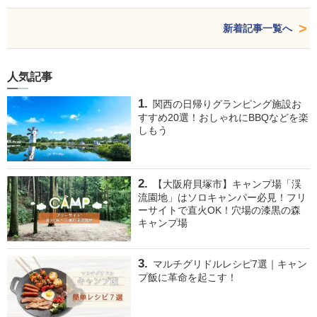
新着記事一覧へ
人気記事
関西の日帰りグランピング施設お
すすめ20選！おしゃれにBBQなどを楽
しもう
【大阪府貝塚市】キャンプ場「渓
流園地」はソロキャンパー必見！フリ
ーサイトで直火OK！穴場の漆黒の森
キャンプ場
マルチグリドルレシピ7選｜キャン
プ飯に革命を起こす！