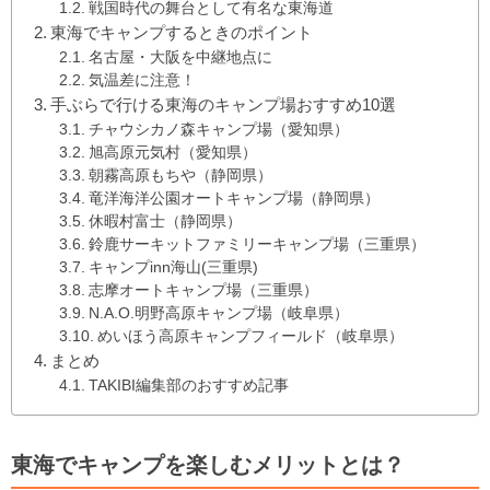
戦国時代の舞台として有名な東海道
東海でキャンプするときのポイント
名古屋・大阪を中継地点に
気温差に注意！
手ぶらで行ける東海のキャンプ場おすすめ10選
チャウシカノ森キャンプ場（愛知県）
旭高原元気村（愛知県）
朝霧高原もちや（静岡県）
竜洋海洋公園オートキャンプ場（静岡県）
休暇村富士（静岡県）
鈴鹿サーキットファミリーキャンプ場（三重県）
キャンプinn海山(三重県)
志摩オートキャンプ場（三重県）
N.A.O.明野高原キャンプ場（岐阜県）
めいほう高原キャンプフィールド（岐阜県）
まとめ
TAKIBI編集部のおすすめ記事
東海でキャンプを楽しむメリットとは？