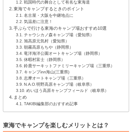
戦国時代の舞台として有名な東海道
東海でキャンプするときのポイント
名古屋・大阪を中継地点に
気温差に注意！
手ぶらで行ける東海のキャンプ場おすすめ10選
チャウシカノ森キャンプ場（愛知県）
旭高原元気村（愛知県）
朝霧高原もちや（静岡県）
竜洋海洋公園オートキャンプ場（静岡県）
休暇村富士（静岡県）
鈴鹿サーキットファミリーキャンプ場（三重県）
キャンプinn海山(三重県)
志摩オートキャンプ場（三重県）
N.A.O.明野高原キャンプ場（岐阜県）
めいほう高原キャンプフィールド（岐阜県）
まとめ
TAKIBI編集部のおすすめ記事
東海でキャンプを楽しむメリットとは？