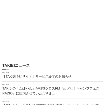
TAKIBIニュース
2024.10.01
【TAKIBI予約サイト】サービス終了のお知らせ
2024.02.06
TAKIBIの「こばやん」が渋谷クロスFM『めざせ！キャンプフェス
RADIO』に出演させていただきま…
2024.01.24