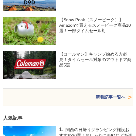
【Snow Peak（スノーピーク）】
Amazonで買えるスノーピーク商品10
選！一部タイムセール対…
【コールマン】キャンプ始める方必
見！タイムセール対象のアウトドア商
品5選
新着記事一覧へ
人気記事
関西の日帰りグランピング施設お
すすめ20選！おしゃれにBBQなどを楽