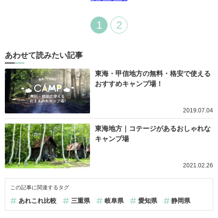
1
2
あわせて読みたい記事
東海・甲信地方の無料・格安で使える
おすすめキャンプ場！
2019.07.04
東海地方｜コテージがあるおしゃれな
キャンプ場
2021.02.26
この記事に関連するタグ
あれこれ比較
三重県
岐阜県
愛知県
静岡県