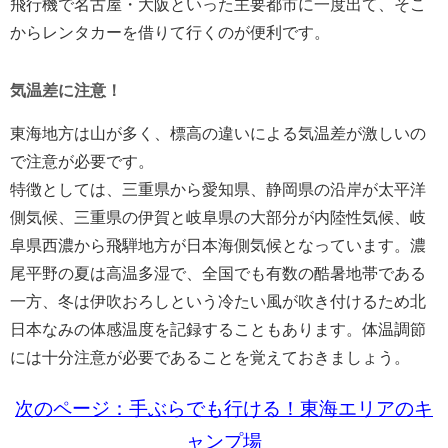
飛行機で名古屋・大阪といった主要都市に一度出て、そこ
からレンタカーを借りて行くのが便利です。
気温差に注意！
東海地方は山が多く、標高の違いによる気温差が激しいの
で注意が必要です。
特徴としては、三重県から愛知県、静岡県の沿岸が太平洋
側気候、三重県の伊賀と岐阜県の大部分が内陸性気候、岐
阜県西濃から飛騨地方が日本海側気候となっています。濃
尾平野の夏は高温多湿で、全国でも有数の酷暑地帯である
一方、冬は伊吹おろしという冷たい風が吹き付けるため北
日本なみの体感温度を記録することもあります。体温調節
には十分注意が必要であることを覚えておきましょう。
次のページ：手ぶらでも行ける！東海エリアのキ
ャンプ場