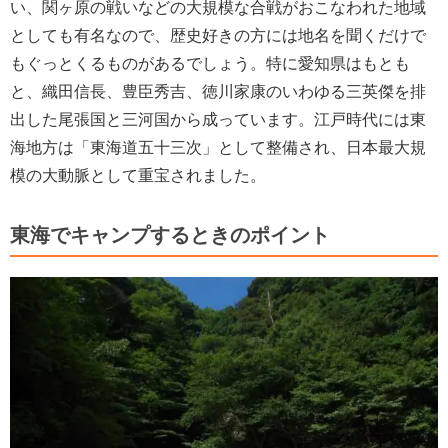
い、関ヶ原の戦いなどの大規模な合戦がおこなわれた地域
としても有名なので、歴史好きの方には地名を聞くだけで
もぐっとくるものがあるでしょう。特に愛知県はもとも
と、織田信長、豊臣秀吉、徳川家康のいわゆる三英傑を排
出した尾張国と三河国から成っています。江戸時代には東
海地方は「東海道五十三次」として整備され、日本最大規
模の大動脈として重宝されました。
東海でキャンプするときのポイント