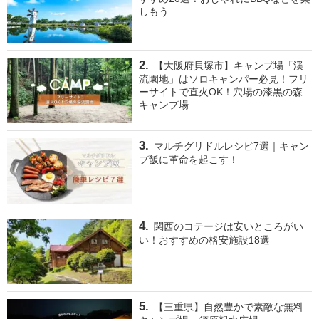
しもう
【大阪府貝塚市】キャンプ場「渓
流園地」はソロキャンパー必見！フリ
ーサイトで直火OK！穴場の漆黒の森
キャンプ場
マルチグリドルレシピ7選｜キャン
プ飯に革命を起こす！
関西のコテージは安いところがい
い！おすすめの格安施設18選
【三重県】自然豊かで素敵な無料