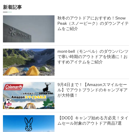
新着記事
秋冬のアウトドアにおすすめ！Snow
Peak（スノーピーク）のダウンアイテ
ムをご紹介
mont-bell（モンベル）のダウンパンツ
で寒い時期のアウトドアを快適に！お
すすめアイテムをご紹介
9月4日まで！【Amazonスマイルセー
ル】でアウトブランドのキャンプギア
が大特価！
【DOD】キャンプ始める方必見！タイ
ムセール対象のアウトドア商品7選