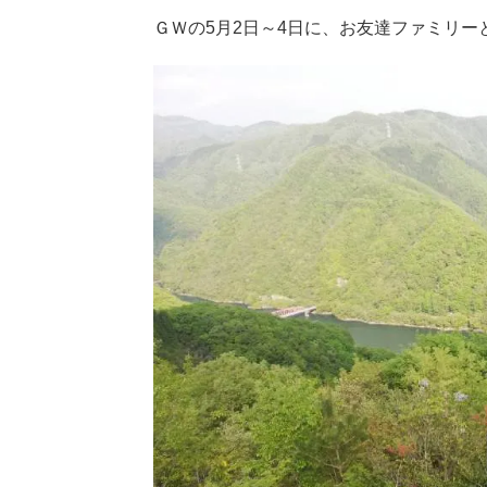
ＧＷの5月2日～4日に、お友達ファミリ