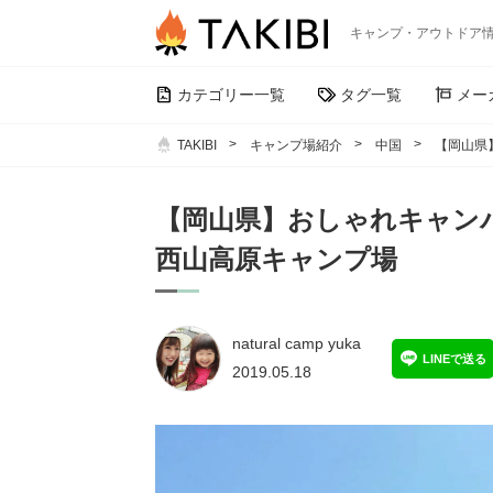
キャンプ・アウトドア
カテゴリー一覧
タグ一覧
メー
TAKIBI
キャンプ場紹介
中国
【岡山県
【岡山県】おしゃれキャン
西山高原キャンプ場
natural camp yuka
LINEで送る
2019.05.18