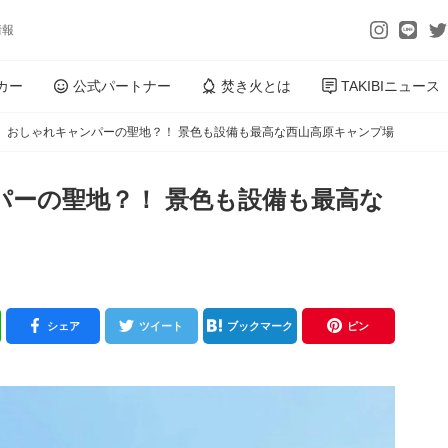
情報
カー
公式パートナー
焚き火とは
TAKIBIニュース
】おしゃれキャンパーの聖地？！ 景色も設備も最高な西山高原キャンプ場
パーの聖地？！ 景色も設備も最高な
シェア
ツイート
ブックマーク
ピン