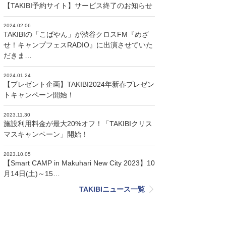
【TAKIBI予約サイト】サービス終了のお知らせ
2024.02.06
TAKIBIの「こばやん」が渋谷クロスFM『めざ
せ！キャンプフェスRADIO』に出演させていた
だきま…
2024.01.24
【プレゼント企画】TAKIBI2024年新春プレゼン
トキャンペーン開始！
2023.11.30
施設利用料金が最大20%オフ！「TAKIBIクリス
マスキャンペーン」開始！
2023.10.05
【Smart CAMP in Makuhari New City 2023】10
月14日(土)～15…
TAKIBIニュース一覧