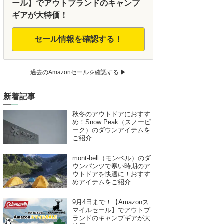
ール】でアウトブランドのキャンプ
ギアが大特価！
セール情報を確認する！
過去のAmazonセールを確認する ▶︎
新着記事
秋冬のアウトドアにおすす
め！Snow Peak（スノーピ
ーク）のダウンアイテムを
ご紹介
mont-bell（モンベル）のダ
ウンパンツで寒い時期のア
ウトドアを快適に！おすす
めアイテムをご紹介
9月4日まで！【Amazonス
マイルセール】でアウトブ
ランドのキャンプギアが大