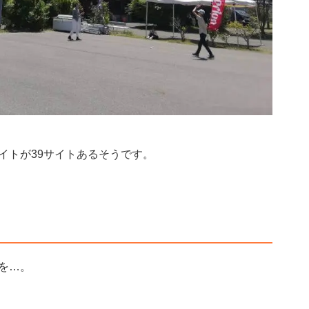
イトが39サイトあるそうです。
を…。