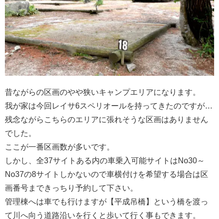
昔ながらの区画のやや狭いキャンプエリアになります。
我が家は今回レイサ6スペリオールを持ってきたのですが…
残念ながらこちらのエリアに張れそうな区画はありません
でした。
ここが一番区画数が多いです。
しかし、全37サイトある内の車乗入可能サイトはNo30～
No37の8サイトしかないので車横付けを希望する場合は区
画番号まできっちり予約して下さい。
管理棟へは車でも行けますが【平成吊橋】という橋を渡っ
て川へ向う道路沿いを行くと歩いて行く事もできます。