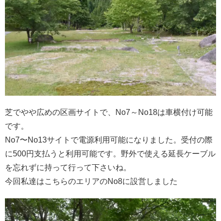
芝でやや広めの区画サイトで、No7～No18は車横付け可能
です。
No7〜No13サイトで電源利用可能になりました。受付の際
に500円支払うと利用可能です。野外で使える延長ケーブル
を忘れずに持って行って下さいね。
今回私達はこちらのエリアのNo8に設営しました