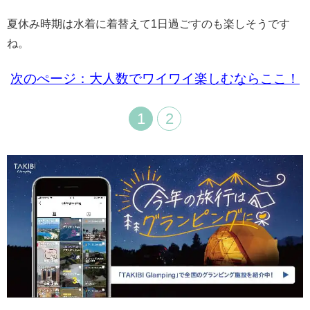
夏休み時期は水着に着替えて1日過ごすのも楽しそうです
ね。
次のぺージ：大人数でワイワイ楽しむならここ！
1
2