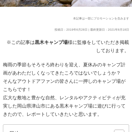
本記事は一部にプロモーションを含みます
投稿日：2019年6月28日 | 最終更新日：2021年8月18日
※この記事は
黒木キャンプ場
様に監修をしていただき掲載
しております。
梅雨の季節もそろそろ終わりを迎え、夏休みのキャンプ計
画があわただしくなってきたころではないでしょうか？
そんなアウトドアファンの皆さんに一押しのキャンプ場が
こちらです！
広大な敷地と豊かな自然、レンタルやアクティビティが充
実した岡山県津山市にある黒木キャンプ場に遊びに行って
きたので、レポートしていきたいと思います。