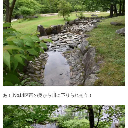
あ！ No14区画の奥から川に下りられそう！