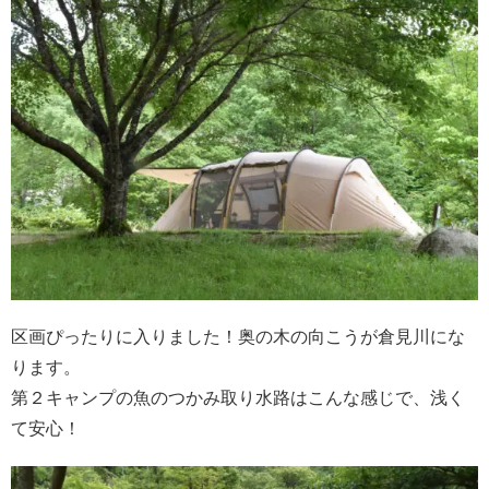
区画ぴったりに入りました！奥の木の向こうが倉見川にな
ります。
第２キャンプの魚のつかみ取り水路はこんな感じで、浅く
て安心！