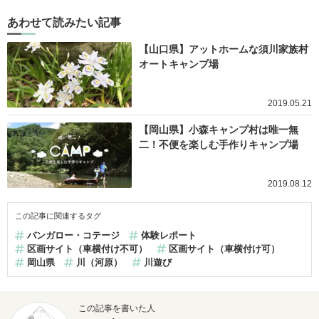
あわせて読みたい記事
【山口県】アットホームな須川家族村
オートキャンプ場
2019.05.21
【岡山県】小森キャンプ村は唯一無
二！不便を楽しむ手作りキャンプ場
2019.08.12
この記事に関連するタグ
バンガロー・コテージ
体験レポート
区画サイト（車横付け不可）
区画サイト（車横付け可）
岡山県
川（河原）
川遊び
この記事を書いた人