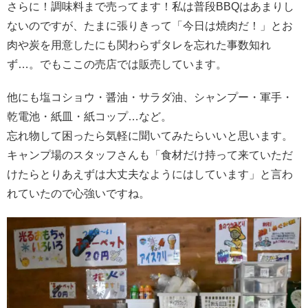
さらに！調味料まで売ってます！私は普段BBQはあまりし
ないのですが、たまに張りきって「今日は焼肉だ！」とお
肉や炭を用意したにも関わらずタレを忘れた事数知れ
ず…。でもここの売店では販売しています。
他にも塩コショウ・醤油・サラダ油、シャンプー・軍手・
乾電池・紙皿・紙コップ…など。
忘れ物して困ったら気軽に聞いてみたらいいと思います。
キャンプ場のスタッフさんも「食材だけ持って来ていただ
けたらとりあえずは大丈夫なようにはしています」と言わ
れていたので心強いですね。