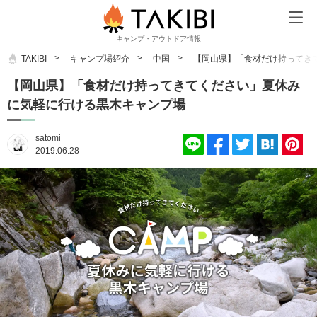
キャンプ・アウトドア情報
TAKIBI
キャンプ場紹介
中国
【岡山県】「食材だけ持ってき
【岡山県】「食材だけ持ってきてください」夏休み
に気軽に行ける黒木キャンプ場
satomi
2019.06.28