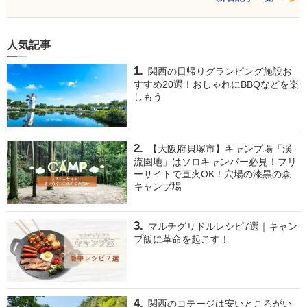
人気記事
関西の日帰りグランピング施設お
すすめ20選！おしゃれにBBQなどを楽
しもう
【大阪府貝塚市】キャンプ場「渓
流園地」はソロキャンパー必見！フリ
ーサイトで直火OK！穴場の漆黒の森
キャンプ場
マルチグリドルレシピ7選｜キャン
プ飯に革命を起こす！
関西のコテージは安いところがい