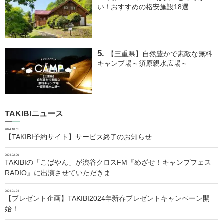
い！おすすめの格安施設18選
【三重県】自然豊かで素敵な無料
キャンプ場～須原親水広場～
TAKIBIニュース
2024.10.01
【TAKIBI予約サイト】サービス終了のお知らせ
2024.02.06
TAKIBIの「こばやん」が渋谷クロスFM『めざせ！キャンプフェス
RADIO』に出演させていただきま…
2024.01.24
【プレゼント企画】TAKIBI2024年新春プレゼントキャンペーン開
始！