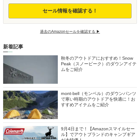
セール情報を確認する！
過去のAmazonセールを確認する ▶︎
新着記事
秋冬のアウトドアにおすすめ！Snow
Peak（スノーピーク）のダウンアイテ
ムをご紹介
mont-bell（モンベル）のダウンパンツ
で寒い時期のアウトドアを快適に！お
すすめアイテムをご紹介
9月4日まで！【Amazonスマイルセー
ル】でアウトブランドのキャンプギア
が大特価！