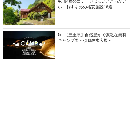
関西のコテージは安いところがい
い！おすすめの格安施設18選
【三重県】自然豊かで素敵な無料
キャンプ場～須原親水広場～