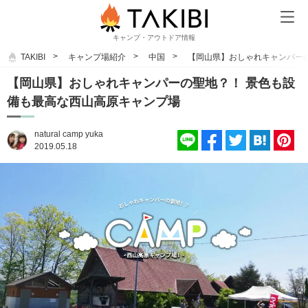
キャンプ・アウトドア情報
TAKIBI
キャンプ場紹介
中国
【岡山県】おしゃれキャンパー
【岡山県】おしゃれキャンパーの聖地？！ 景色も設
備も最高な西山高原キャンプ場
natural camp yuka
2019.05.18