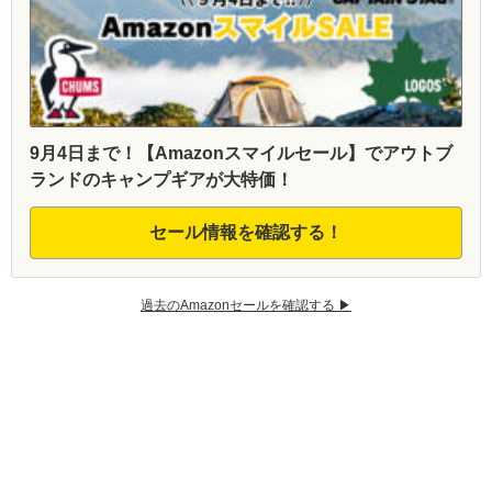
9月4日まで！【Amazonスマイルセール】でアウトブ
ランドのキャンプギアが大特価！
セール情報を確認する！
過去のAmazonセールを確認する ▶︎