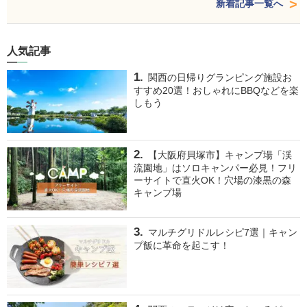
新着記事一覧へ
人気記事
関西の日帰りグランピング施設お
すすめ20選！おしゃれにBBQなどを楽
しもう
【大阪府貝塚市】キャンプ場「渓
流園地」はソロキャンパー必見！フリ
ーサイトで直火OK！穴場の漆黒の森
キャンプ場
マルチグリドルレシピ7選｜キャン
プ飯に革命を起こす！