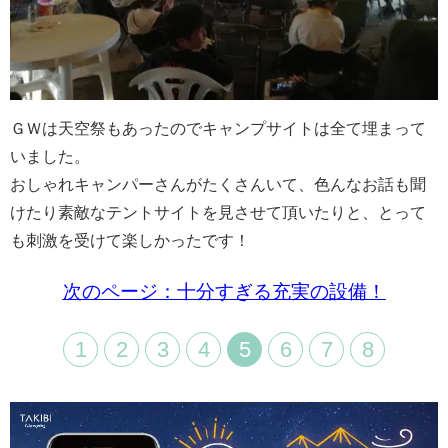
ＧＷは天空祭もあったのでキャンプサイトは全て埋まって
いました。
おしゃれキャンパーさんがたくさんいて、色んなお話も聞
けたり素敵なテントサイトを見させて頂いたりと、とって
も刺激を受けて楽しかったです！
次のページ：十分すぎる充実の設備！
1
2
3
4
5
6
7
8