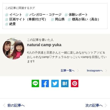
この記事に関連するタグ
イベント
バンガロー・コテージ
体験レポート
区画サイト（車横付け可）
岡山県
標高が高い（高台）
絶景
この記事を書いた人
natural camp yuka
4人の子供達と旦那さんと一緒に楽しみながらソトアソビ＆
おしゃれなcamp♡ナチュラルかっこいいcampを目指してい
ます‼
記事一覧へ
Instagramへ
前の記事へ
次の記事へ