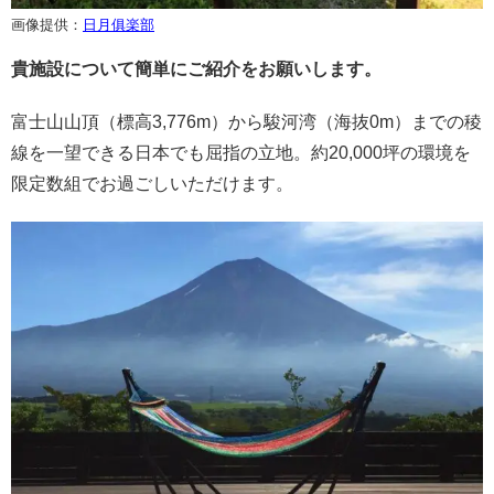
画像提供：
日月俱楽部
貴施設について簡単にご紹介をお願いします。
富士山山頂（標高3,776m）から駿河湾（海抜0m）までの稜
線を一望できる日本でも屈指の立地。約20,000坪の環境を
限定数組でお過ごしいただけます。