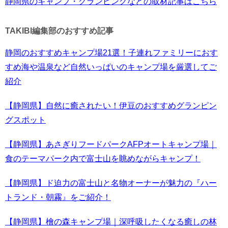
静岡県のキャンプ・グランピングなどの取材記事はこちら
TAKIBI編集部のおすすめ記事
静岡のおすすめキャンプ場21選！子連れファミリーにおす
すめ海や温泉など自然いっぱいのキャンプ場を厳選してご
紹介
【静岡県】自然に癒されたい！伊豆のおすすめグランピン
グスポット
【静岡県】あさぎりフードパークAFPオートキャンプ場｜
食のテーマパーク内で富士山を眺めながらキャンプ！
【静岡県】ド迫力の富士山と名物オーナーが魅力の『ハー
トランド・朝霧』をご紹介！
【静岡県】檜の森キャンプ場｜深呼吸したくなる癒しの林