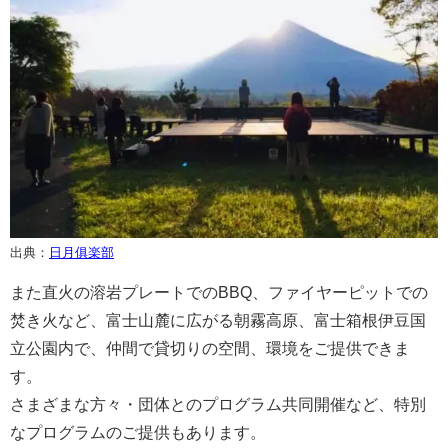
出典：
日月俱楽部
また直火の溶岩プレートでのBBQ、ファイヤーピットでの
焚き火など、富士山麓に広がる朝霧高原、富士箱根伊豆国
立公園内で、仲間で貸切りの空間、環境をご提供できま
す。
さまざまな方々・団体とのプログラム共同開催など、特別
なプログラムのご提供もあります。