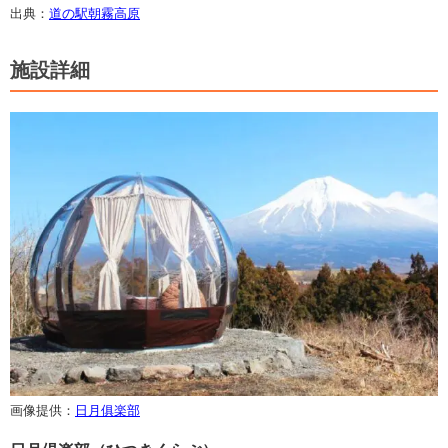
出典：
道の駅朝霧高原
施設詳細
画像提供：
日月俱楽部