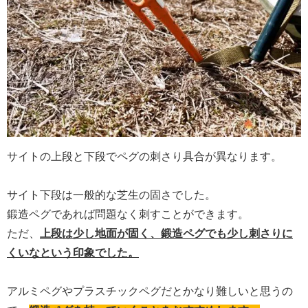
サイトの上段と下段でペグの刺さり具合が異なります。
サイト下段は一般的な芝生の固さでした。
鍛造ペグであれば問題なく刺すことができます。
ただ、
上段は少し地面が固く、鍛造ペグでも少し刺さりに
くいなという印象でした。
アルミペグやプラスチックペグだとかなり難しいと思うの