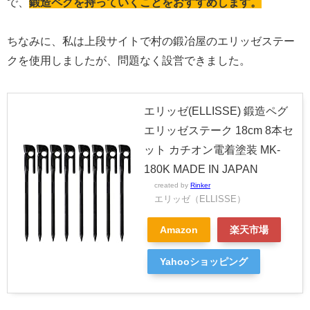
で、
鍛造ペグを持っていくことをおすすめします。
ちなみに、私は上段サイトで村の鍛冶屋のエリッゼステー
クを使用しましたが、問題なく設営できました。
エリッゼ(ELLISSE) 鍛造ペグ
エリッゼステーク 18cm 8本セ
ット カチオン電着塗装 MK-
180K MADE IN JAPAN
created by
Rinker
エリッゼ（ELLISSE）
Amazon
楽天市場
Yahooショッピング