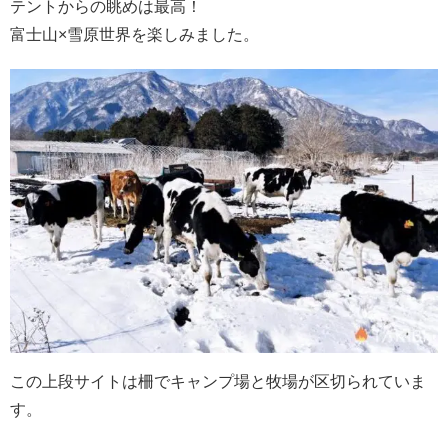
テントからの眺めは最高！
富士山×雪原世界を楽しみました。
この上段サイトは柵でキャンプ場と牧場が区切られていま
す。