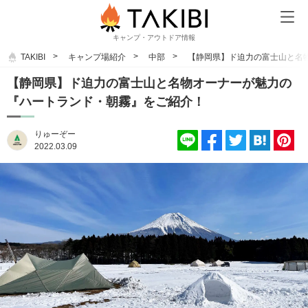
キャンプ・アウトドア情報
TAKIBI
キャンプ場紹介
中部
【静岡県】ド迫力の富士山と名
【静岡県】ド迫力の富士山と名物オーナーが魅力の
『ハートランド・朝霧』をご紹介！
りゅーぞー
2022.03.09