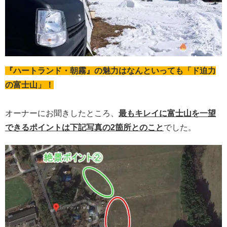
『ハートランド・朝霧』の魅力はなんといっても「ド迫力
の富士山」！
オーナーにお聞きしたところ、
最もキレイに富士山を一望
できるポイントは下記写真の2箇所とのこと
でした。