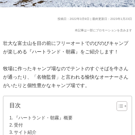
投稿日：2022年3月9日 | 最終更新日：2023年1月23日
本記事は一部にプロモーションを含みます
壮大な富士山を目の前にフリーオートでのびのびキャンプ
が楽しめる『ハートランド・朝霧』をご紹介します！
牧場に作ったキャンプ場なのでテントのすぐそばを牛さん
が通ったり、「名物監督」と言われる愉快なオーナーさん
がいたりと個性豊かなキャンプ場です。
目次
『ハートランド・朝霧』概要
受付
サイト紹介