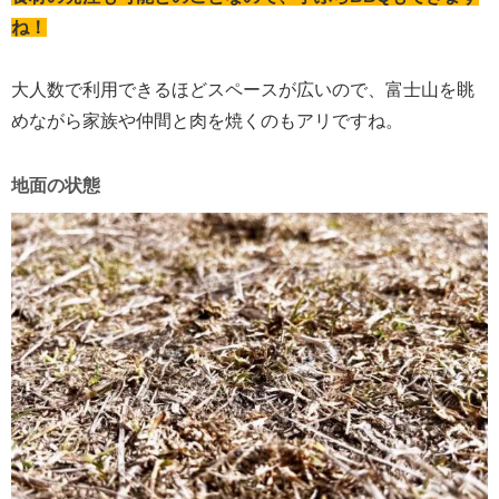
ね！
大人数で利用できるほどスペースが広いので、富士山を眺
めながら家族や仲間と肉を焼くのもアリですね。
地面の状態