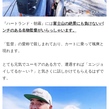
『ハートランド・朝霧』には
富士山の絶景にも負けないパ
ンチのある名物監督がいらっしゃいます。
「監督」の愛称で親しまれており、カートに乗って颯爽と
現れます。
とても元気でユーモアのある方で、遭遇すれば「エンジョ
イしてるか～い？」と気さくに話しかけてもらえるはずで
す。