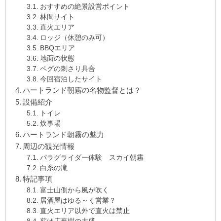
おすすめの絶景設営ポイント
林間サイト
直火エリア
ロッジ（休憩のみ可）
BBQエリア
地面の状態
ペグの刺さり具合
今回宿泊したサイト
ハートランド朝霧の名物監督とは？
設備紹介
トイレ
炊事場
ハートランド朝霧の魅力
周辺の観光情報
パラグライダー体験 スカイ朝霧
白糸の滝
特記事項
富士山側から風が吹く
居酒屋はゆる～く営業？
直火エリア以外で直火は禁止