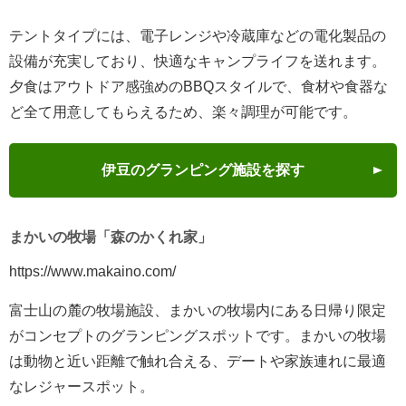
テントタイプには、電子レンジや冷蔵庫などの電化製品の
設備が充実しており、快適なキャンプライフを送れます。
夕食はアウトドア感強めのBBQスタイルで、食材や食器な
ど全て用意してもらえるため、楽々調理が可能です。
伊豆のグランピング施設を探す
まかいの牧場「森のかくれ家」
https://www.makaino.com/
富士山の麓の牧場施設、まかいの牧場内にある日帰り限定
がコンセプトのグランピングスポットです。まかいの牧場
は動物と近い距離で触れ合える、デートや家族連れに最適
なレジャースポット。