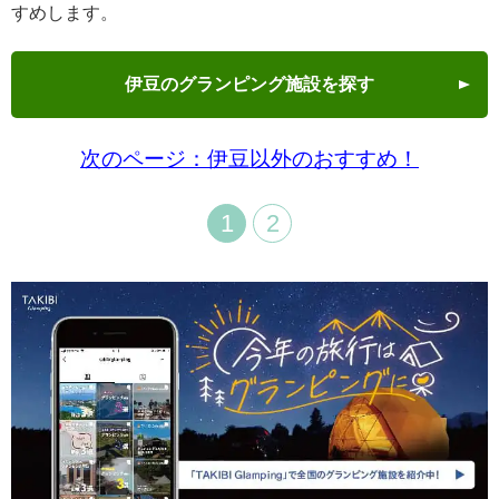
すめします。
伊豆のグランピング施設を探す
次のページ：伊豆以外のおすすめ！
1
2