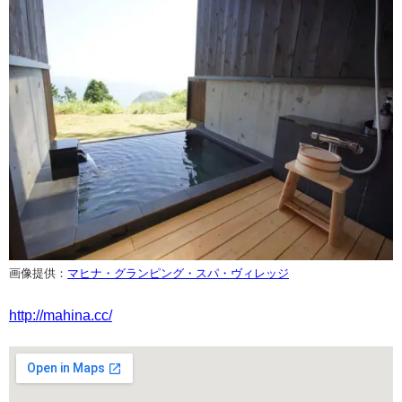
画像提供：
マヒナ・グランピング・スパ・ヴィレッジ
http://mahina.cc/