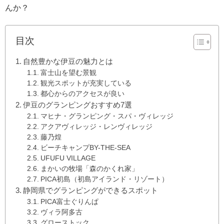
んか？
目次
自然豊かな伊豆の魅力とは
富士山を望む景観
観光スポットが充実している
都心からのアクセスが良い
伊豆のグランピングおすすめ7選
マヒナ・グランピング・スパ・ヴィレッジ
アクアヴィレッジ・レンヴィレッジ
藤乃煌
ビーチキャンプBY-THE-SEA
UFUFU VILLAGE
まかいの牧場「森のかくれ家」
PICA初島（初島アイランド・リゾート）
静岡県でグランピングができるスポット
PICA富士ぐりんぱ
ヴィラ阿多古
グローストック