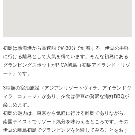
初島は熱海港から高速船で約30分で到着する、伊豆の手軽
に行ける離島として人気を得ています。そんな初島にある
グランピングスポットがPICA初島（初島アイランド・リゾ
ート）です。
3種類の宿泊施設（アジアンリゾートヴィラ、アイランドヴ
ィラ、コテージ）があり、夕食は伊豆の贅沢な海鮮BBQが
楽しめます。
初島の魅力は、東京から気軽に行ける離島でありながら、
南国テイストでリゾート気分を味わえるところです。その
伊豆の離島初島でグランピングを体験してみることをおす