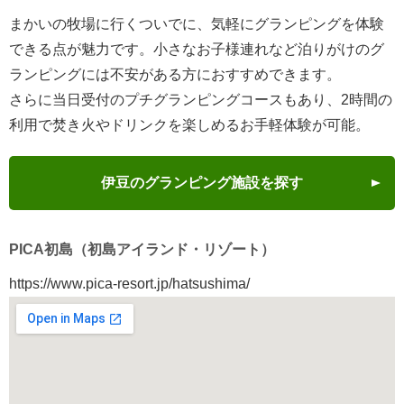
まかいの牧場に行くついでに、気軽にグランピングを体験
できる点が魅力です。小さなお子様連れなど泊りがけのグ
ランピングには不安がある方におすすめできます。
さらに当日受付のプチグランピングコースもあり、2時間の
利用で焚き火やドリンクを楽しめるお手軽体験が可能。
伊豆のグランピング施設を探す
PICA初島（初島アイランド・リゾート）
https://www.pica-resort.jp/hatsushima/