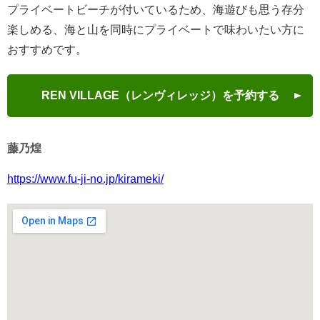
プライベートビーチが付いているため、海遊びも思う存分
楽しめる、海と山を同時にプライベートで味わいたい方に
おすすめです。
REN VILLAGE（レンヴィレッジ）を予約する
藤乃煌
https://www.fu-ji-no.jp/kirameki/