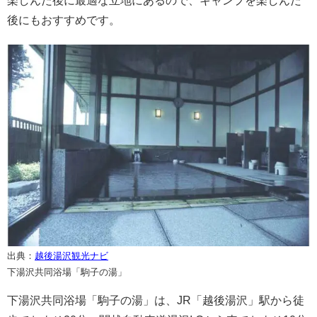
楽しんだ後に最適な立地にあるので、キャンプを楽しんだ
後にもおすすめです。
出典：
越後湯沢観光ナビ
下湯沢共同浴場「駒子の湯」
下湯沢共同浴場「駒子の湯」は、JR「越後湯沢」駅から徒