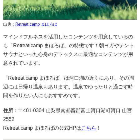
出典：
Retreat camp まほろば
マインドフルネスを活用したコンテンツを用意しているの
も「Retreat camp まほろば」の特徴です！朝ヨガやテント
サウナといった心身のデトックスに最適なコンテンツが用
意されています。
「Retreat camp まほろば」は河口湖の近くにあり、その周
辺には日帰り温泉もあります。温泉でゆったりと過ごす時
間を作りたい人にもおすすめです。
住所
：〒401-0304 山梨県南都留郡富士河口湖町河口 山宮
2552
Retreat camp まほろばの公式HPは
こちら
！