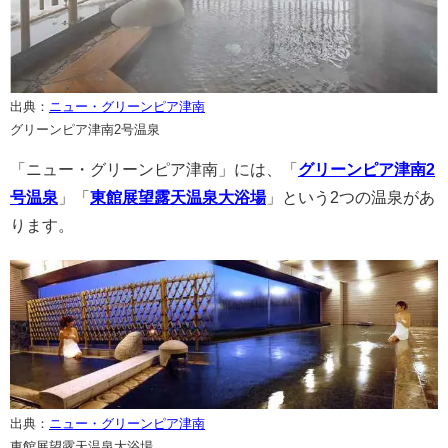
出典：
ニュー・グリーンピア津南
グリーンピア津南2号温泉
「ニュー・グリーンピア津南」には、「
グリーンピア津南2
号温泉
」「
東館展望露天温泉大浴場
」という2つの温泉があ
ります。
出典：
ニュー・グリーンピア津南
東館展望露天温泉大浴場