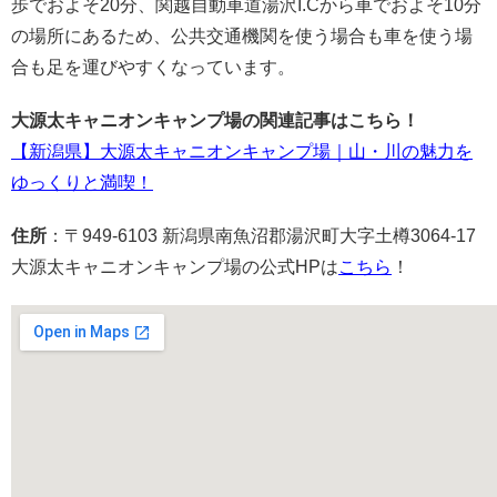
歩でおよそ20分、関越自動車道湯沢I.Cから車でおよそ10分
の場所にあるため、公共交通機関を使う場合も車を使う場
合も足を運びやすくなっています。
大源太キャニオンキャンプ場の関連記事はこちら！
【新潟県】
大
源太キャニオンキャンプ場｜山・川の魅力を
ゆっくりと満喫！
住所
：〒949-6103 新潟県南魚沼郡湯沢町大字土樽3064-17
大源太キャニオンキャンプ場の公式HPは
こちら
！