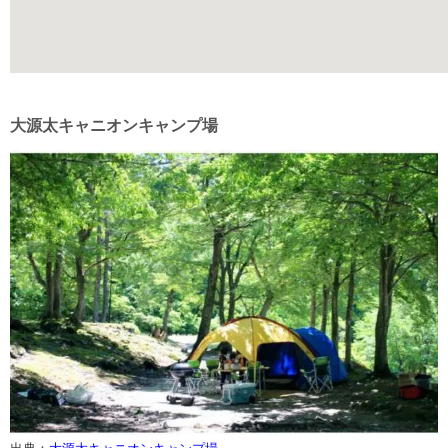
大源太キャニオンキャンプ場