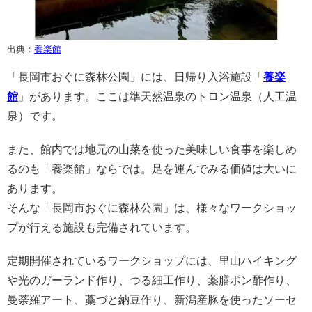
出典：
養楽館
「長岡市おぐに森林公園」には、日帰り入浴施設「
養楽
館
」があります。ここは準天然温泉のトロン温泉（人工温
泉）です。
また、館内では地元の山菜を使った美味しい食事を楽しめ
るのも「養楽館」ならでは。足を運んでみる価値は大いに
あります。
そんな「長岡市おぐに森林公園」は、様々なワークショッ
プが行える施設も完備されています。
定期開催されているワークショップには、里山ハイキング
や光のガーランド作り、つる細工作り、薬膳ポン酢作り、
曼荼羅アート、藁づと納豆作り、新潟産豚を使ったソーセ