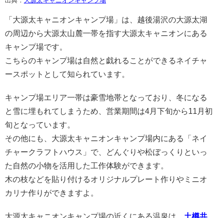
出典：
大源太キャニオンキャンプ場
「大源太キャニオンキャンプ場」は、越後湯沢の大源太湖
の周辺から大源太山麓一帯を指す大源太キャニオンにある
キャンプ場です。
こちらのキャンプ場は自然と戯れることができるネイチャ
ースポットとして知られています。
キャンプ場エリア一帯は豪雪地帯となっており、冬になる
と雪に埋もれてしまうため、営業期間は4月下旬から11月初
旬となっています。
その他にも、大源太キャニオンキャンプ場内にある「ネイ
チャークラフトハウス」で、どんぐりや松ぼっくりといっ
た自然の小物を活用した工作体験ができます。
木の枝などを貼り付けるオリジナルプレート作りやミニオ
カリナ作りができますよ。
大源太キャニオンキャンプ場の近くにある温泉は、
土樽共