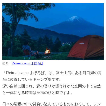
出典：
Retreat camp まほろば
「Retreat camp まほろば」は、富士山麓にある河口湖の高
台に位置しているキャンプ場です。
深い自然に囲まれ、森の香りが漂う静かな空間の中で自然
と一体になる時間は至福のひと時ですよ。
日々の喧騒の中で背負い込んでいるものをおろして、シン