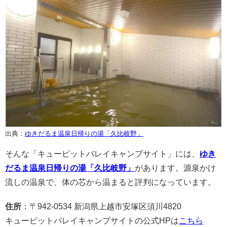
出典：
ゆきだるま温泉日帰りの湯「久比岐野」
そんな「キューピットバレイキャンプサイト」には、
ゆき
だるま温泉日帰りの湯「久比岐野」
があります。源泉かけ
流しの温泉で、体の芯から温まると評判になっています。
住所
：〒942-0534 新潟県上越市安塚区須川4820
キューピットバレイキャンプサイトの公式HPは
こちら