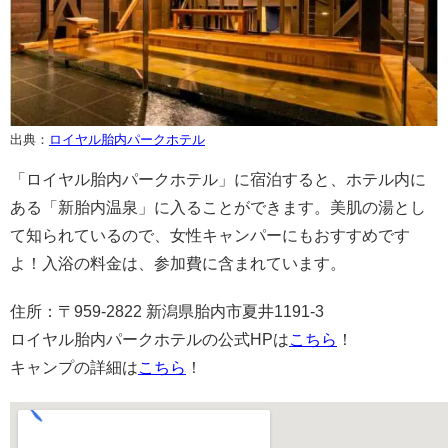
出典：
ロイヤル胎内パークホテル
「ロイヤル胎内パークホテル」に宿泊すると、ホテル内に
ある「新胎内温泉」に入ることができます。美肌の湯とし
て知られているので、女性キャンパーにもおすすめです
よ！入浴の料金は、参加費に含まれています。
住所：〒959-2822 新潟県胎内市夏井1191-3
ロイヤル胎内パークホテルの公式HPは
こちら
！
キャンプの詳細は
こちら
！