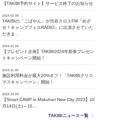
【TAKIBI予約サイト】サービス終了のお知らせ
2024.02.06
TAKIBIの「こばやん」が渋谷クロスFM『めざ
せ！キャンプフェスRADIO』に出演させていた
だきま…
2024.01.24
【プレゼント企画】TAKIBI2024年新春プレゼン
トキャンペーン開始！
2023.11.30
施設利用料金が最大20%オフ！「TAKIBIクリス
マスキャンペーン」開始！
2023.10.05
【Smart CAMP in Makuhari New City 2023】10
月14日(土)～15…
TAKIBIニュース一覧