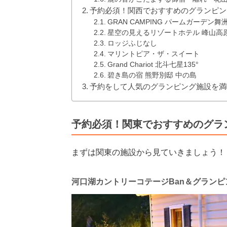
予約必須！関西でおすすめのグランピン
GRAN CAMPING パームガーデン舞洲 
星空の見えるリゾートホテル 峰山高
ロッジふじなし
マリントピア・ザ・スイート
Grand Chariot 北斗七星135°
碧き島の宿 熊野別邸 中の島
予約をして人気のグランピング施設を満
予約必須！関東でおすすめのグラ
まずは関東の施設から見ていきましょう！
河口湖カントリーコテージBan＆グランピ