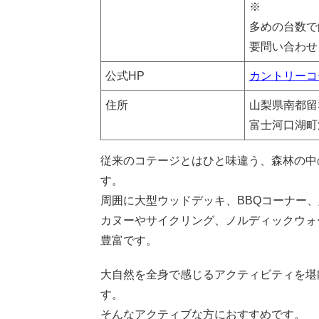
※
多めの台数で
要問い合わせ
公式HP
カントリーコ
住所
山梨県南都留
富士河口湖町河
従来のコテージとはひと味違う、森林の中
す。
周囲に大型ウッドデッキ、BBQコーナー
カヌーやサイクリング、ノルディックウォ
豊富です。
大自然を全身で感じるアクティビティを堪
す。
そんなアクティブな方におすすめです。