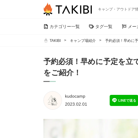
キャンプ・アウトドア
カテゴリー一覧
タグ一覧
メー
TAKIBI
キャンプ場紹介
予約必須！早めに
予約必須！早めに予定を立
をご紹介！
kudocamp
LINEで送る
2023.02.01