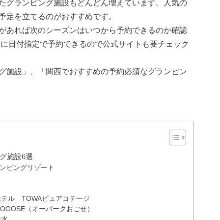
たグランピング施設もどんどん増えています。人気の
予定を立てるのがおすすめです。
があれば次のシーズンはいつから予約できるのか確認
もに日付指定で予約できるので公式サイトも要チェック
グ施設」、「関西でおすすめの予約必須なグランピン
グ施設6選
ランピングリゾート
テル TOWAピュアコテージ
 Park OGOSE（オーパークおごせ）
山水