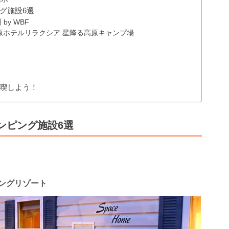
グ施設6選
by WBF
原ホテルリラクシア 星降る高原キャンプ場
喫しよう！
ンピング施設6選
ングリゾート