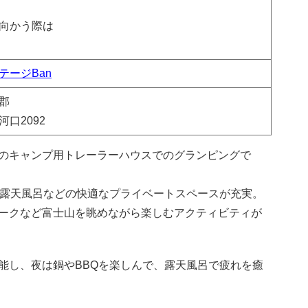
向かう際は
テージBan
郡
口2092
のキャンプ用トレーラーハウスでのグランピングで
、露天風呂などの快適なプライベートスペースが充実。
ークなど富士山を眺めながら楽しむアクティビティが
能し、夜は鍋やBBQを楽しんで、露天風呂で疲れを癒