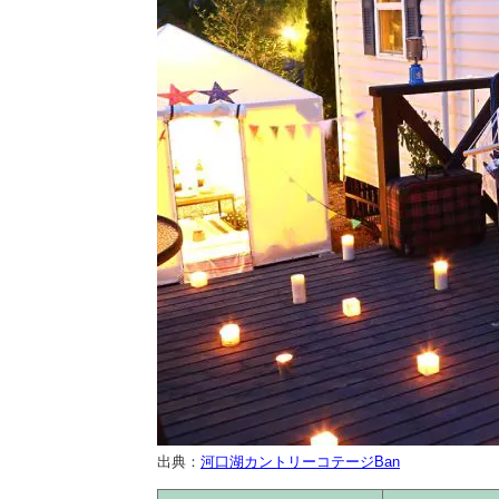
出典：
河口湖カントリーコテージBan