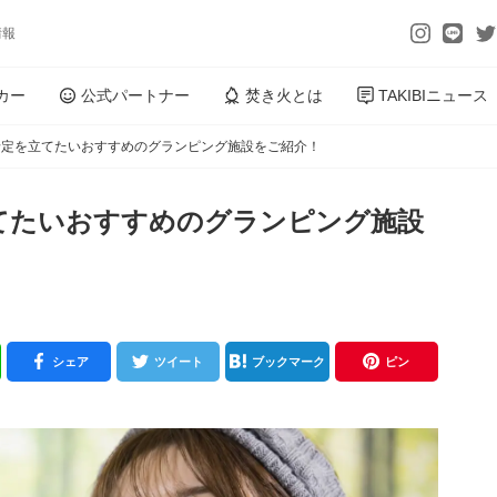
情報
カー
公式パートナー
焚き火とは
TAKIBIニュース
予定を立てたいおすすめのグランピング施設をご紹介！
てたいおすすめのグランピング施設
シェア
ツイート
ブックマーク
ピン