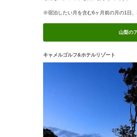
※宿泊したい月を含む6ヶ月前の月の1日、朝
山梨の
キャメルゴルフ&ホテルリゾート