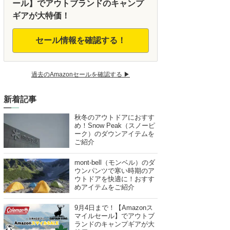
ール】でアウトブランドのキャンプ
ギアが大特価！
セール情報を確認する！
過去のAmazonセールを確認する ▶︎
新着記事
秋冬のアウトドアにおすす
め！Snow Peak（スノーピ
ーク）のダウンアイテムを
ご紹介
mont-bell（モンベル）のダ
ウンパンツで寒い時期のア
ウトドアを快適に！おすす
めアイテムをご紹介
9月4日まで！【Amazonス
マイルセール】でアウトブ
ランドのキャンプギアが大