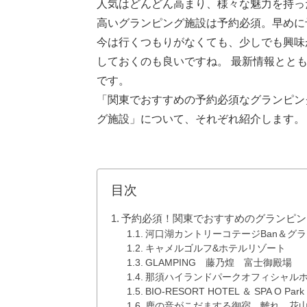
人気はどんどん高まり、様々な魅力を持っ
高いグランピング施設は予約必須。早めに
今は行くつもりがなくても、少しでも興味
しておくのも良いですね。 最新情報とと
です。
「関東でおすすめの予約必須なグランピン
グ施設」について、それぞれ紹介します。
目次
予約必須！関東でおすすめのグランピン
河口湖カントリーコテージBan＆グ
キャメルゴルフ&ホテルリゾート
GLAMPING 藤乃煌 富士御殿場
那須ハイランドパークオフィシャルホ
BIO-RESORT HOTEL ＆ SPA O
鹿の音がこだまする御宿 離れ 花